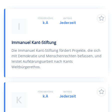
FÖRDERHÖHE
ANTRAG
k.A
Jederzeit
I
Immanuel Kant-Stiftung
Die Immanuel Kant-Stiftung fördert Projekte, die sich
mit Demokratie und Menschenrechten befassen, und
leistet Aufklärungsarbeit nach Kants
Weltbürgerethos.
FÖRDERHÖHE
ANTRAG
k.A
Jederzeit
K