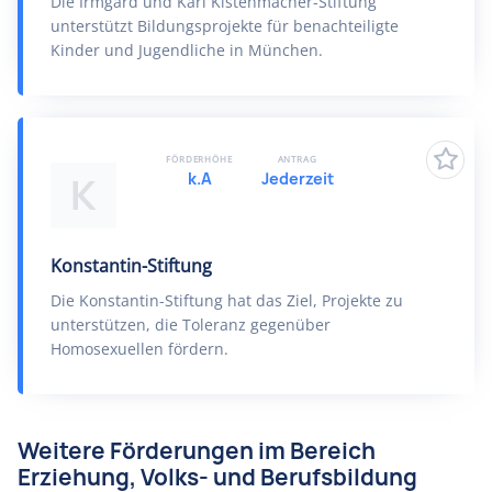
Die Irmgard und Karl Kistenmacher-Stiftung
unterstützt Bildungsprojekte für benachteiligte
Kinder und Jugendliche in München.
FÖRDERHÖHE
ANTRAG
k.A
Jederzeit
K
Konstantin-Stiftung
Die Konstantin-Stiftung hat das Ziel, Projekte zu
unterstützen, die Toleranz gegenüber
Homosexuellen fördern.
Weitere Förderungen im Bereich
Erziehung, Volks- und Berufsbildung