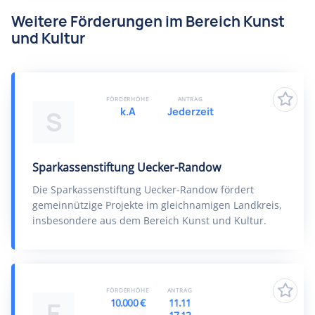
Weitere Förderungen im Bereich Kunst
und Kultur
FÖRDERHÖHE
ANTRAG
k.A
Jederzeit
S
Sparkassenstiftung Uecker-Randow
Die Sparkassenstiftung Uecker-Randow fördert
gemeinnützige Projekte im gleichnamigen Landkreis,
insbesondere aus dem Bereich Kunst und Kultur.
FÖRDERHÖHE
ANTRAG
10.000 €
11.11
E