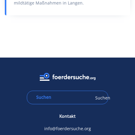
mildtätige Maßnahmen in Langen.
Suchen
Kontakt
info@foerdersuche.org