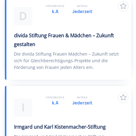
FÖRDERHÖHE
ANTRAG
k.A
Jederzeit
D
divida Stiftung Frauen & Mädchen – Zukunft
gestalten
Die divida Stiftung Frauen Mädchen – Zukunft setzt
sich für Gleichberechtigungs-Projekte und die
Förderung von Frauen jeden Alters ein.
FÖRDERHÖHE
ANTRAG
k.A
Jederzeit
I
Irmgard und Karl Kistenmacher-Stiftung