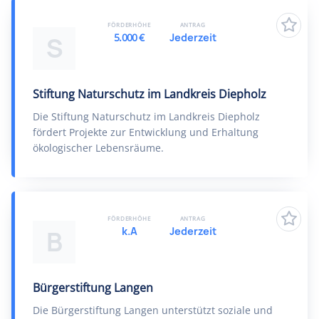
FÖRDERHÖHE
ANTRAG
5.000 €
Jederzeit
S
Stiftung Naturschutz im Landkreis Diepholz
Die Stiftung Naturschutz im Landkreis Diepholz
fördert Projekte zur Entwicklung und Erhaltung
ökologischer Lebensräume.
FÖRDERHÖHE
ANTRAG
k.A
Jederzeit
B
Bürgerstiftung Langen
Die Bürgerstiftung Langen unterstützt soziale und