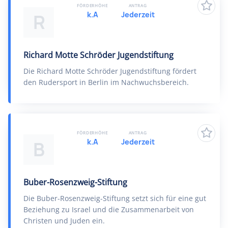
FÖRDERHÖHE
ANTRAG
k.A
Jederzeit
R
Richard Motte Schröder Jugendstiftung
Die Richard Motte Schröder Jugendstiftung fördert
den Rudersport in Berlin im Nachwuchsbereich.
FÖRDERHÖHE
ANTRAG
k.A
Jederzeit
B
Buber-Rosenzweig-Stiftung
Die Buber-Rosenzweig-Stiftung setzt sich für eine gut
Beziehung zu Israel und die Zusammenarbeit von
Christen und Juden ein.