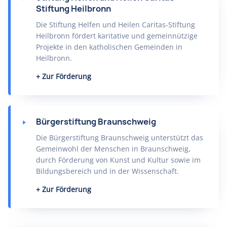
Stiftung Heilbronn
Die Stiftung Helfen und Heilen Caritas-Stiftung
Heilbronn fördert karitative und gemeinnützige
Projekte in den katholischen Gemeinden in
Heilbronn.
Zur Förderung
Bürgerstiftung Braunschweig
Die Bürgerstiftung Braunschweig unterstützt das
Gemeinwohl der Menschen in Braunschweig,
durch Förderung von Kunst und Kultur sowie im
Bildungsbereich und in der Wissenschaft.
Zur Förderung