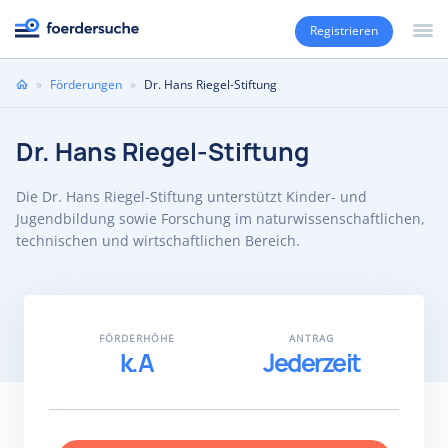
Registrieren
Sie
»
Förderungen
»
Dr. Hans Riegel-Stiftung
sind
hier
Dr. Hans Riegel-Stiftung
Die Dr. Hans Riegel-Stiftung unterstützt Kinder- und
Jugendbildung sowie Forschung im naturwissenschaftlichen,
technischen und wirtschaftlichen Bereich.
FÖRDERHÖHE
ANTRAG
k.A
Jederzeit