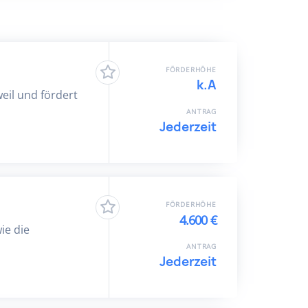
FÖRDERHÖHE
k.A
eil und fördert
ANTRAG
Jederzeit
FÖRDERHÖHE
4.600 €
ie die
ANTRAG
Jederzeit