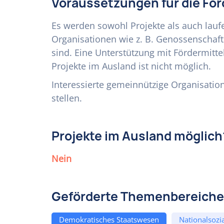
Voraussetzungen für die Fö
Es werden sowohl Projekte als auch lauf
Organisationen wie z. B. Genossenschaft
sind. Eine Unterstützung mit Fördermitt
Projekte im Ausland ist nicht möglich.
Interessierte gemeinnützige Organisatio
stellen.
Projekte im Ausland möglich
Nein
Geförderte Themenbereiche
Demokratisches Staatswesen
Nationalsozi