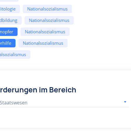
itologie
Nationalsozialismus
dbildung
Nationalsozialismus
enopfer
Nationalsozialismus
rhilfe
Nationalsozialismus
alsozialismus
örderungen im Bereich
 Staatswesen