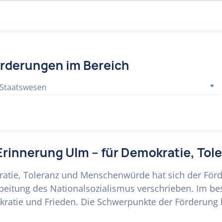
örderungen im Bereich
 Staatswesen
g Erinnerung Ulm – für Demokratie, T
ratie, Toleranz und Menschenwürde hat sich der Förd
beitung des Nationalsozialismus verschrieben. Im b
tie und Frieden. Die Schwerpunkte der Förderung li