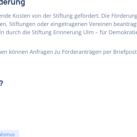
rderung
ende Kosten von der Stiftung gefördert. Die Förderu
en, Stiftungen oder eingetragenen Vereinen beantrag
eln durch die Stiftung Erinnerung Ulm – für Demokra
nen können Anfragen zu Förderanträgen per Briefpost 
?
alismus