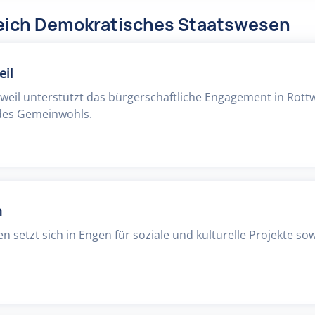
reich Demokratisches Staatswesen
eil
tweil unterstützt das bürgerschaftliche Engagement in Rottw
 des Gemeinwohls.
n
n setzt sich in Engen für soziale und kulturelle Projekte sow