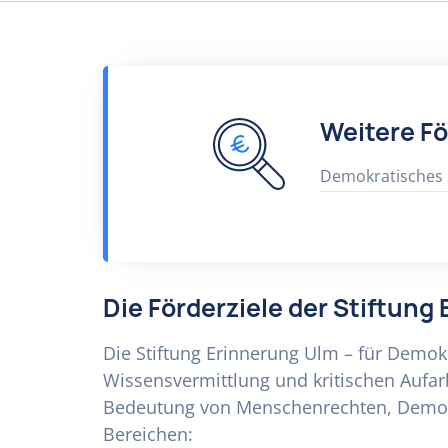
Weitere F
Demokratisches
Die Förderziele der Stiftun
Die Stiftung Erinnerung Ulm – für Demok
Wissensvermittlung und kritischen Aufar
Bedeutung von Menschenrechten, Demokra
Bereichen: