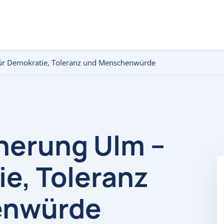
 für Demokratie, Toleranz und Menschenwürde
nnerung Ulm –
ie, Toleranz
enwürde