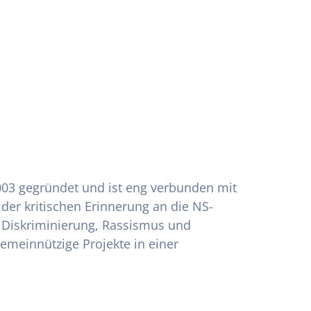
003 gegründet und ist eng verbunden mit
r kritischen Erinnerung an die NS-
ie Diskriminierung, Rassismus und
gemeinnützige Projekte in einer