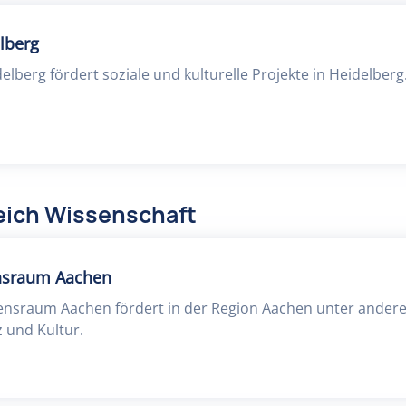
lberg
elberg fördert soziale und kulturelle Projekte in Heidelberg
eich Wissenschaft
ensraum Aachen
bensraum Aachen fördert in der Region Aachen unter ander
 und Kultur.