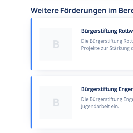
Weitere Förderungen im Be
Bürgerstiftung Rottw
B
Die Bürgerstiftung Rot
Projekte zur Stärkung
Bürgerstiftung Enge
B
Die Bürgerstiftung Enge
Jugendarbeit ein.