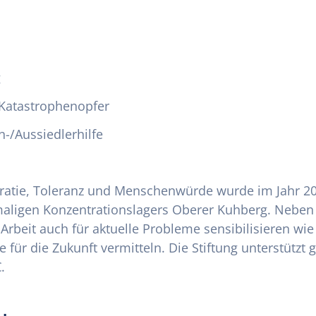
g
 Katastrophenopfer
n-/Aussiedlerhilfe
kratie, Toleranz und Menschenwürde wurde im Jahr 2
igen Konzentrationslagers Oberer Kuhberg. Neben de
 Arbeit auch für aktuelle Probleme sensibilisieren w
ür die Zukunft vermitteln. Die Stiftung unterstützt 
.