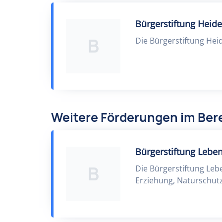
Bürgerstiftung Heide
B
Die Bürgerstiftung Heid
Weitere Förderungen im Ber
Bürgerstiftung Leb
B
Die Bürgerstiftung Le
Erziehung, Naturschutz