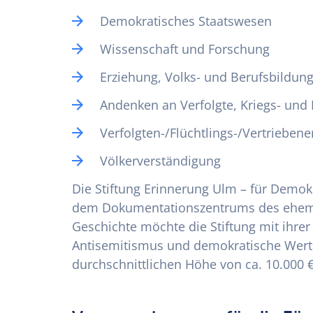
Demokratisches Staatswesen
Wissenschaft und Forschung
Erziehung, Volks- und Berufsbildun
Andenken an Verfolgte, Kriegs- und
Verfolgten-/Flüchtlings-/Vertriebene
Völkerverständigung
Die Stiftung Erinnerung Ulm – für Demo
dem Dokumentationszentrums des ehemal
Geschichte möchte die Stiftung mit ihrer
Antisemitismus und demokratische Werte f
durchschnittlichen Höhe von ca. 10.000 €