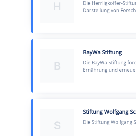
H
Die Herrligkoffer-Stift
Darstellung von Forsc
BayWa Stiftung
B
Die BayWa Stiftung för
Ernährung und erneuer
Stiftung Wolfgang S
S
Die Stiftung Wolfgang 