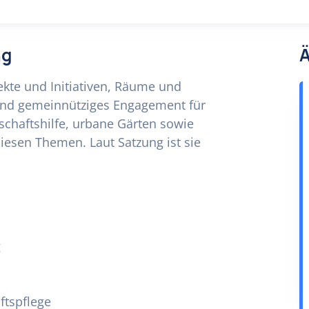
ng
Ä
jekte und Initiativen, Räume und
 und gemeinnütziges Engagement für
rschaftshilfe, urbane Gärten sowie
diesen Themen. Laut Satzung ist sie
g
ftspflege