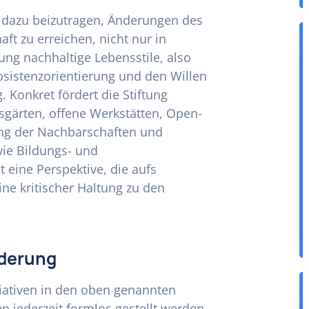
ten dazu beizutragen, Änderungen des
aft zu erreichen, nicht nur in
ung nachhaltige Lebensstile, also
sistenzorientierung und den Willen
. Konkret fördert die Stiftung
sgärten, offene Werkstätten, Open-
ung der Nachbarschaften und
wie Bildungs- und
t eine Perspektive, die aufs
ine kritischer Haltung zu den
rderung
tiativen in den oben genannten
 jederzeit formlos gestellt werden.