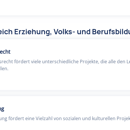
ich Erziehung, Volks- und Berufsbil
echt
recht fördert viele unterschiedliche Projekte, die alle de
len.
ng
ng fördert eine Vielzahl von sozialen und kulturellen Projek