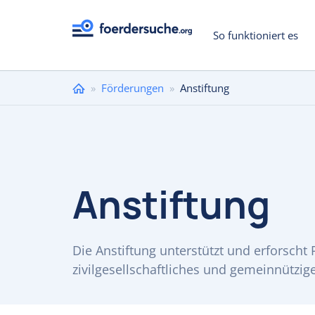
So funktioniert es
Sie
»
Förderungen
»
Anstiftung
sind
hier
Anstiftung
Die Anstiftung unterstützt und erforscht
zivilgesellschaftliches und gemeinnützi