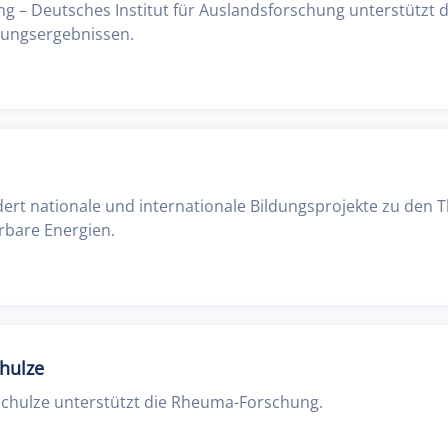
ung – Deutsches Institut für Auslandsforschung unterstützt d
hungsergebnissen.
dert nationale und internationale Bildungsprojekte zu de
bare Energien.
chulze
Schulze unterstützt die Rheuma-Forschung.