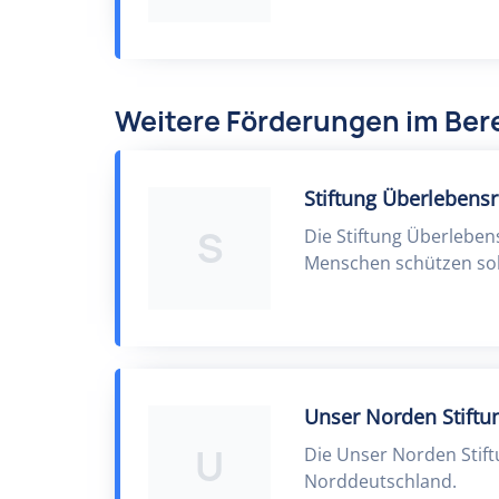
Weitere Förderungen im Bere
Stiftung Überlebensr
S
Die Stiftung Überlebens
Menschen schützen sol
Unser Norden Stiftu
U
Die Unser Norden Stiftu
Norddeutschland.