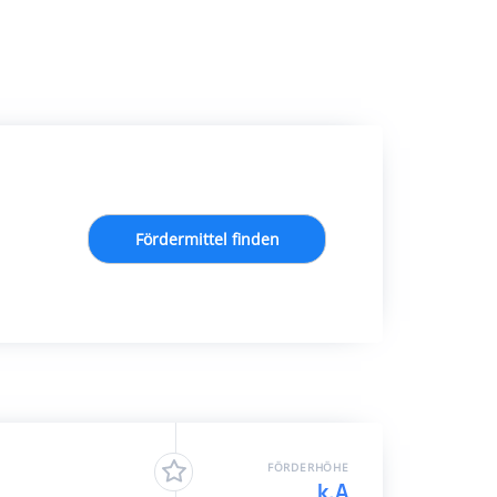
Fördermittel finden
FÖRDERHÖHE
k.A