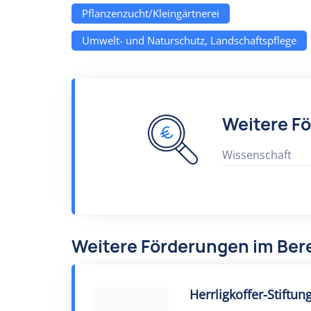
Pflanzenzucht/Kleingärtnerei
Umwelt- und Naturschutz, Landschaftspflege
Weitere F
Wissenschaft
Weitere Förderungen im Ber
Herrligkoffer-Stiftu