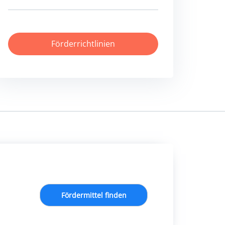
Förderrichtlinien
Fördermittel finden