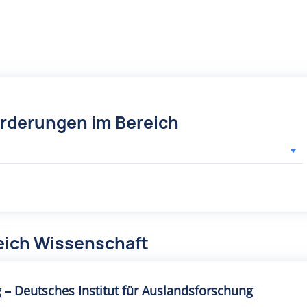
örderungen im Bereich
eich Wissenschaft
ng – Deutsches Institut für Auslandsforschung