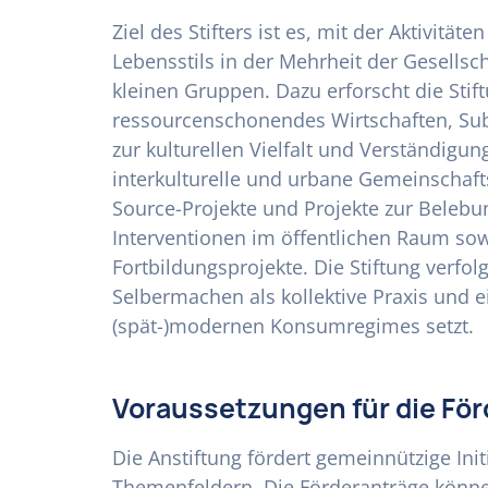
Ziel des Stifters ist es, mit der Aktivitä
Lebensstils in der Mehrheit der Gesellsch
kleinen Gruppen. Dazu erforscht die Stift
ressourcenschonendes Wirtschaften, Sub
zur kulturellen Vielfalt und Verständigung
interkulturelle und urbane Gemeinschaft
Source-Projekte und Projekte zur Beleb
Interventionen im öffentlichen Raum so
Fortbildungsprojekte. Die Stiftung verfolg
Selbermachen als kollektive Praxis und e
(spät-)modernen Konsumregimes setzt.
Voraussetzungen für die Fö
Die Anstiftung fördert gemeinnützige Ini
Themenfeldern. Die Förderanträge können