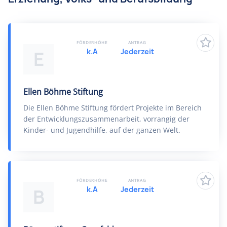
FÖRDERHÖHE
ANTRAG
k.A
Jederzeit
E
Ellen Böhme Stiftung
Die Ellen Böhme Stiftung fördert Projekte im Bereich
der Entwicklungszusammenarbeit, vorrangig der
Kinder- und Jugendhilfe, auf der ganzen Welt.
FÖRDERHÖHE
ANTRAG
k.A
Jederzeit
B