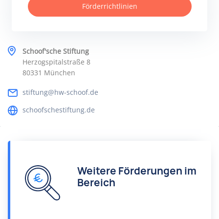
Förderrichtlinien
Schoof'sche Stiftung
Herzogspitalstraße 8
80331 München
stiftung@hw-schoof.de
schoofschestiftung.de
Weitere Förderungen im
Bereich