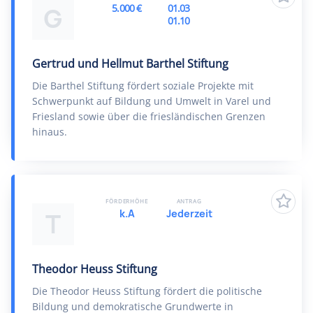
5.000 €
01.03
G
01.10
Gertrud und Hellmut Barthel Stiftung
Die Barthel Stiftung fördert soziale Projekte mit
Schwerpunkt auf Bildung und Umwelt in Varel und
Friesland sowie über die friesländischen Grenzen
hinaus.
FÖRDERHÖHE
ANTRAG
k.A
Jederzeit
T
Theodor Heuss Stiftung
Die Theodor Heuss Stiftung fördert die politische
Bildung und demokratische Grundwerte in