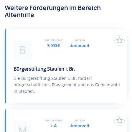
Weitere Förderungen im Bereich
Altenhilfe
FÖRDERHÖHE
ANTRAG
3.000 €
Jederzeit
B
Bürgerstiftung Staufen i. Br.
Die Bürgerstiftung Staufen i. Br. fördert
bürgerschaftliches Engagement und das Gemeinwohl
in Staufen.
FÖRDERHÖHE
ANTRAG
k.A
Jederzeit
M