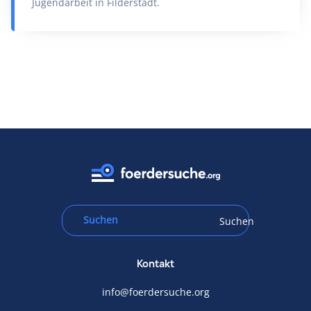
Jugendarbeit in Filderstadt.
Suchen
Kontakt
info@foerdersuche.org