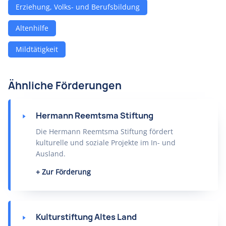
Erziehung, Volks- und Berufsbildung
Altenhilfe
Mildtätigkeit
Ähnliche Förderungen
Hermann Reemtsma Stiftung
Die Hermann Reemtsma Stiftung fördert
kulturelle und soziale Projekte im In- und
Ausland.
Zur Förderung
Kulturstiftung Altes Land