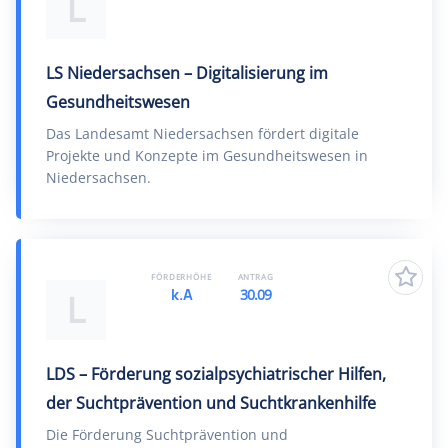
L
LS Niedersachsen – Digitalisierung im
Gesundheitswesen
Das Landesamt Niedersachsen fördert digitale
Projekte und Konzepte im Gesundheitswesen in
Niedersachsen.
FÖRDERHÖHE
ANTRAG
k.A
30.09
L
LDS – Förderung sozialpsychiatrischer Hilfen,
der Suchtprävention und Suchtkrankenhilfe
Die Förderung Suchtprävention und