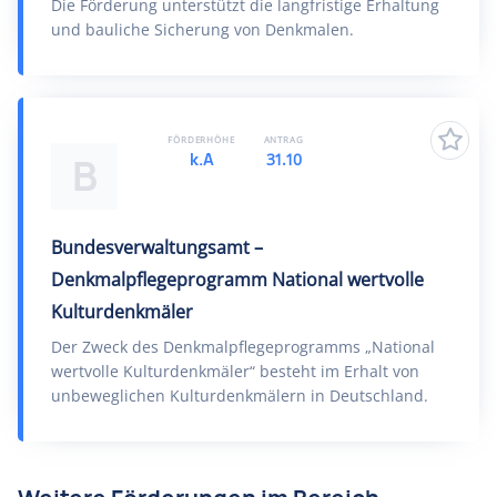
Die Förderung unterstützt die langfristige Erhaltung
und bauliche Sicherung von Denkmalen.
FÖRDERHÖHE
ANTRAG
k.A
31.10
B
Bundesverwaltungsamt –
Denkmalpflegeprogramm National wertvolle
Kulturdenkmäler
Der Zweck des Denkmalpflegeprogramms „National
wertvolle Kulturdenkmäler“ besteht im Erhalt von
unbeweglichen Kulturdenkmälern in Deutschland.