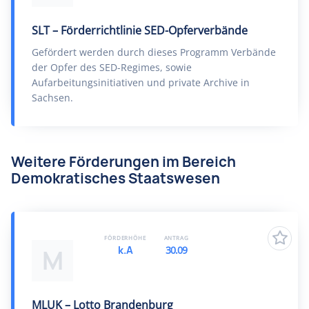
SLT – Förderrichtlinie SED-Opferverbände
Gefördert werden durch dieses Programm Verbände
der Opfer des SED-Regimes, sowie
Aufarbeitungsinitiativen und private Archive in
Sachsen.
Weitere Förderungen im Bereich
Demokratisches Staatswesen
FÖRDERHÖHE
ANTRAG
k.A
30.09
M
MLUK – Lotto Brandenburg