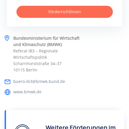
Förderrichtlinien
Bundesministerium für Wirtschaft
und Klimaschutz (BMWK)
Referat IB3 – Regionale
Wirtschaftspolitik
Scharnhorststraße 34–37
10115 Berlin
buero-ib3@bmwk.bund.de
www.bmwk.de
Weitere Förderungen im