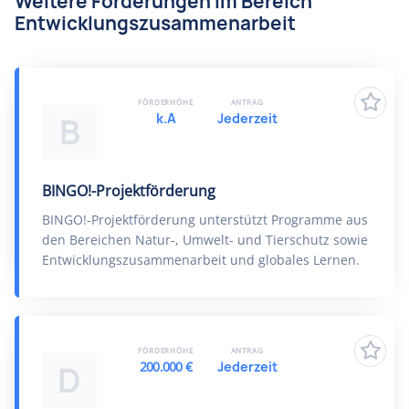
Weitere Förderungen im Bereich
Entwicklungszusammenarbeit
FÖRDERHÖHE
ANTRAG
k.A
Jederzeit
B
BINGO!-Projektförderung
BINGO!-Projektförderung unterstützt Programme aus
den Bereichen Natur-, Umwelt- und Tierschutz sowie
Entwicklungszusammenarbeit und globales Lernen.
FÖRDERHÖHE
ANTRAG
200.000 €
Jederzeit
D