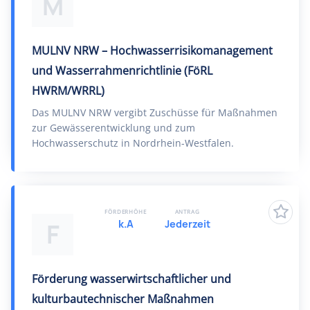
M
MULNV NRW – Hochwasserrisikomanagement
und Wasserrahmenrichtlinie (FöRL
HWRM/WRRL)
Das MULNV NRW vergibt Zuschüsse für Maßnahmen
zur Gewässerentwicklung und zum
Hochwasserschutz in Nordrhein-Westfalen.
FÖRDERHÖHE
ANTRAG
k.A
Jederzeit
F
Förderung wasserwirtschaftlicher und
kulturbautechnischer Maßnahmen