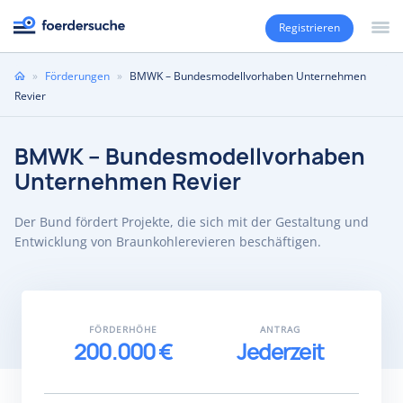
Registrieren
Sie
»
Förderungen
»
BMWK – Bundesmodellvorhaben Unternehmen
sind
Revier
hier
BMWK – Bundesmodellvorhaben
Unternehmen Revier
Der Bund fördert Projekte, die sich mit der Gestaltung und
Entwicklung von Braunkohlerevieren beschäftigen.
FÖRDERHÖHE
ANTRAG
200.000 €
Jederzeit