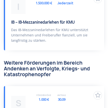
1.500.000 €
Jederzeit
I
IB – IB-Mezzaninedarlehen für KMU
Das IB-Mezzaninedarlehen für KMU unterstützt
Unternehmen und Freiberufler fianziell, um sie
langfristig zu stärken.
Weitere Förderungen im Bereich
Andenken an Verfolgte, Kriegs- und
Katastrophenopfer
FÖRDERHÖHE
ANTRAG
1.000 €
30.09
S