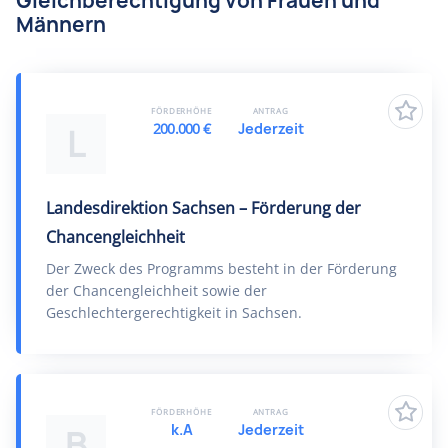
Gleichberechtigung von Frauen und
Männern
FÖRDERHÖHE
ANTRAG
200.000 €
Jederzeit
L
Landesdirektion Sachsen – Förderung der
Chancengleichheit
Der Zweck des Programms besteht in der Förderung
der Chancengleichheit sowie der
Geschlechtergerechtigkeit in Sachsen.
FÖRDERHÖHE
ANTRAG
k.A
Jederzeit
B