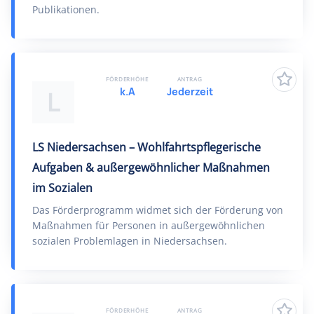
Publikationen.
FÖRDERHÖHE
ANTRAG
k.A
Jederzeit
L
LS Niedersachsen – Wohlfahrtspflegerische
Aufgaben & außergewöhnlicher Maßnahmen
im Sozialen
Das Förderprogramm widmet sich der Förderung von
Maßnahmen für Personen in außergewöhnlichen
sozialen Problemlagen in Niedersachsen.
FÖRDERHÖHE
ANTRAG