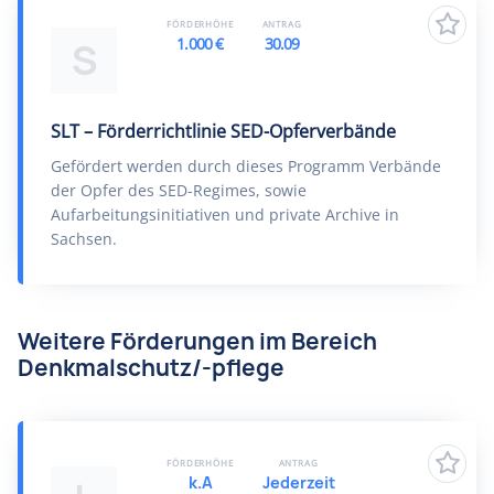
FÖRDERHÖHE
ANTRAG
1.000 €
30.09
S
SLT – Förderrichtlinie SED-Opferverbände
Gefördert werden durch dieses Programm Verbände
der Opfer des SED-Regimes, sowie
Aufarbeitungsinitiativen und private Archive in
Sachsen.
Weitere Förderungen im Bereich
Denkmalschutz/-pflege
FÖRDERHÖHE
ANTRAG
k.A
Jederzeit