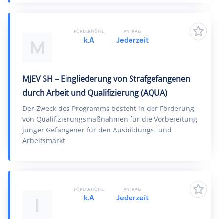
FÖRDERHÖHE
ANTRAG
k.A
Jederzeit
M
MJEV SH – Eingliederung von Strafgefangenen
durch Arbeit und Qualifizierung (AQUA)
Der Zweck des Programms besteht in der Förderung
von Qualifizierungsmaßnahmen für die Vorbereitung
junger Gefangener für den Ausbildungs- und
Arbeitsmarkt.
FÖRDERHÖHE
ANTRAG
k.A
Jederzeit
I