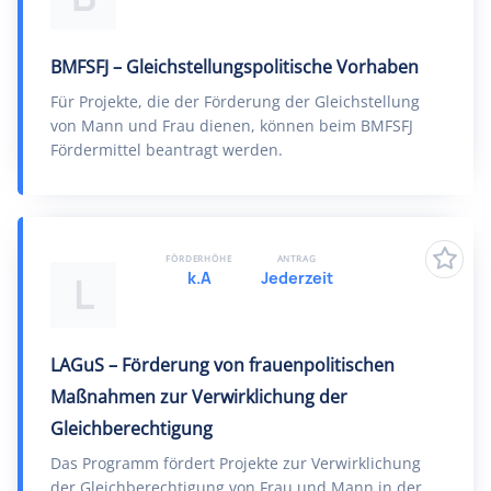
BMFSFJ – Gleichstellungspolitische Vorhaben
Für Projekte, die der Förderung der Gleichstellung
von Mann und Frau dienen, können beim BMFSFJ
Fördermittel beantragt werden.
FÖRDERHÖHE
ANTRAG
k.A
Jederzeit
L
LAGuS – Förderung von frauenpolitischen
Maßnahmen zur Verwirklichung der
Gleichberechtigung
Das Programm fördert Projekte zur Verwirklichung
der Gleichberechtigung von Frau und Mann in der