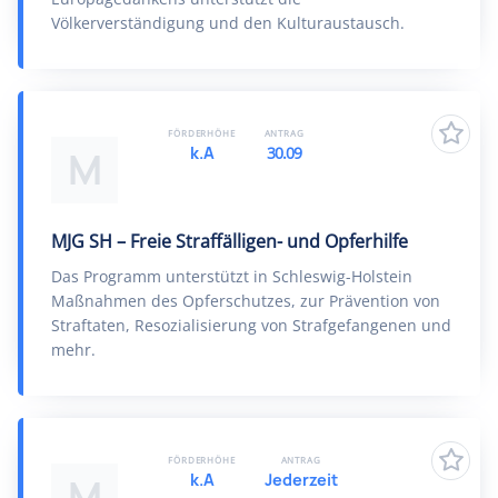
Völkerverständigung und den Kulturaustausch.
FÖRDERHÖHE
ANTRAG
k.A
30.09
M
MJG SH – Freie Straffälligen- und Opferhilfe
Das Programm unterstützt in Schleswig-Holstein
Maßnahmen des Opferschutzes, zur Prävention von
Straftaten, Resozialisierung von Strafgefangenen und
mehr.
FÖRDERHÖHE
ANTRAG
k.A
Jederzeit
M