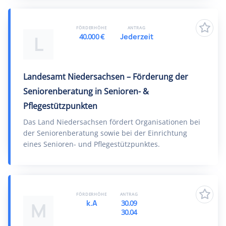
FÖRDERHÖHE
ANTRAG
40.000 €
Jederzeit
L
Landesamt Niedersachsen – Förderung der
Seniorenberatung in Senioren- &
Pflegestützpunkten
Das Land Niedersachsen fördert Organisationen bei
der Seniorenberatung sowie bei der Einrichtung
eines Senioren- und Pflegestützpunktes.
FÖRDERHÖHE
ANTRAG
k.A
30.09
M
30.04