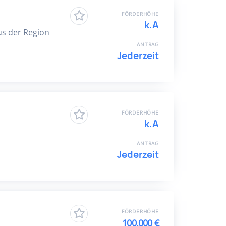
FÖRDERHÖHE
k.A
us der Region
ANTRAG
Jederzeit
FÖRDERHÖHE
k.A
ANTRAG
Jederzeit
FÖRDERHÖHE
100.000 €