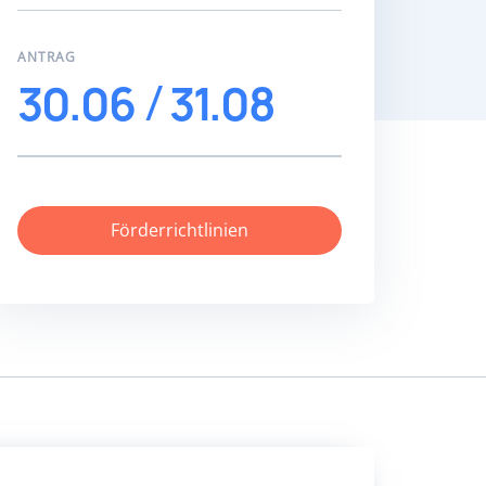
ANTRAG
30.06
31.08
Förderrichtlinien