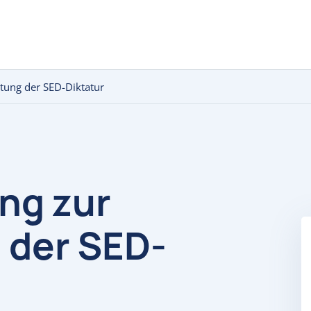
itung der SED-Diktatur
ng zur
 der SED-