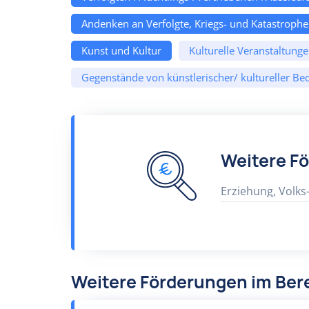
Andenken an Verfolgte, Kriegs- und Katastroph
Kunst und Kultur
Kulturelle Veranstaltung
Gegenstände von künstlerischer/ kultureller B
Weitere F
Erziehung, Volks
Weitere Förderungen im Bere