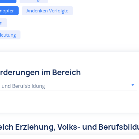
enopfer
Andenken Verfolgte
en
edeutung
örderungen im Bereich
- und Berufsbildung
ich Erziehung, Volks- und Berufsbil