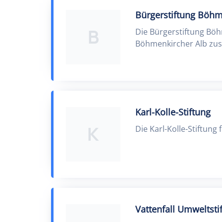
Bürgerstiftung Böhm
B
Die Bürgerstiftung Böh
Böhmenkircher Alb zus
Karl-Kolle-Stiftung
K
Die Karl-Kolle-Stiftun
Vattenfall Umweltsti