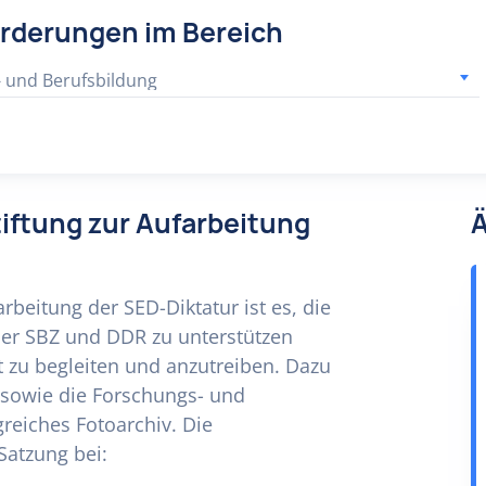
örderungen im Bereich
- und Berufsbildung
tiftung zur Aufarbeitung
Ä
rbeitung der SED-Diktatur ist es, die
der SBZ und DDR zu unterstützen
 zu begleiten und anzutreiben. Dazu
e sowie die Forschungs- und
reiches Fotoarchiv. Die
Satzung bei: