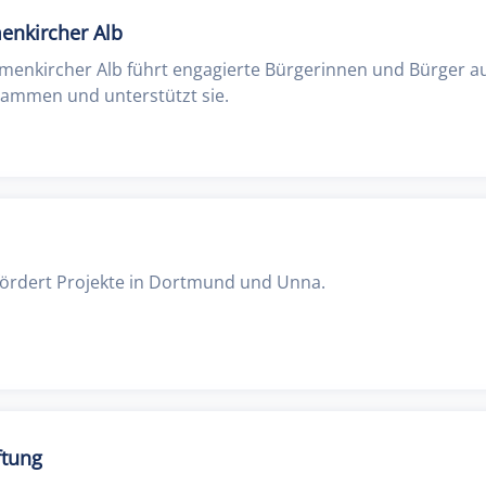
enkircher Alb
menkircher Alb führt engagierte Bürgerinnen und Bürger a
ammen und unterstützt sie.
g fördert Projekte in Dortmund und Unna.
ftung