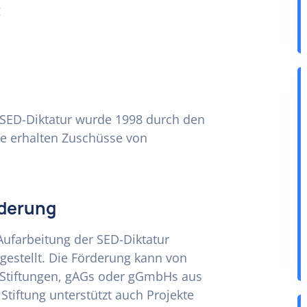
g
 SED-Diktatur wurde 1998 durch den
e erhalten Zuschüsse von
rderung
Aufarbeitung der SED-Diktatur
tgestellt. Die Förderung kann von
 Stiftungen, gAGs oder gGmbHs aus
tiftung unterstützt auch Projekte