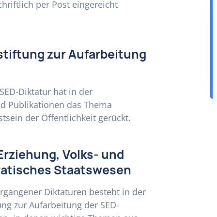
riftlich per Post eingereicht
stiftung zur Aufarbeitung
SED-Diktatur hat in der
nd Publikationen das Thema
tsein der Öffentlichkeit gerückt.
Erziehung, Volks- und
ratisches Staatswesen
rgangener Diktaturen besteht in der
ung zur Aufarbeitung der SED-