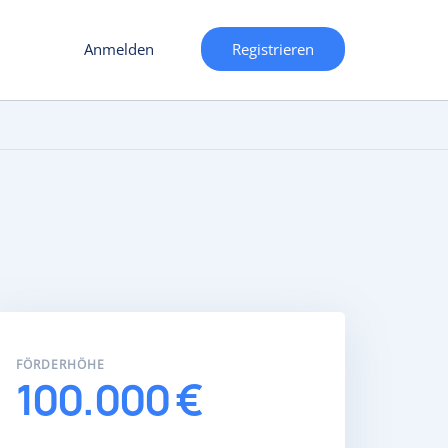
Anmelden
Registrieren
FÖRDERHÖHE
100.000 €