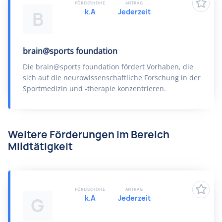
FÖRDERHÖHE
ANTRAG
k.A
Jederzeit
B
brain@sports foundation
Die brain@sports foundation fördert Vorhaben, die
sich auf die neurowissenschaftliche Forschung in der
Sportmedizin und -therapie konzentrieren.
Weitere Förderungen im Bereich
Mildtätigkeit
FÖRDERHÖHE
ANTRAG
k.A
Jederzeit
G