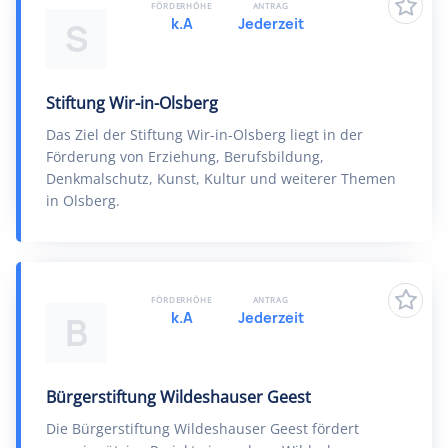
FÖRDERHÖHE
ANTRAG
k.A
Jederzeit
S
Stiftung Wir-in-Olsberg
Das Ziel der Stiftung Wir-in-Olsberg liegt in der
Förderung von Erziehung, Berufsbildung,
Denkmalschutz, Kunst, Kultur und weiterer Themen
in Olsberg.
FÖRDERHÖHE
ANTRAG
k.A
Jederzeit
B
Bürgerstiftung Wildeshauser Geest
Die Bürgerstiftung Wildeshauser Geest fördert