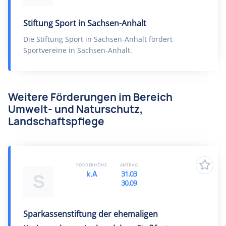
Stiftung Sport in Sachsen-Anhalt
Die Stiftung Sport in Sachsen-Anhalt fördert
Sportvereine in Sachsen-Anhalt.
Weitere Förderungen im Bereich
Umwelt- und Naturschutz,
Landschaftspflege
FÖRDERHÖHE
ANTRAG
k.A
31.03
S
30.09
Sparkassenstiftung der ehemaligen