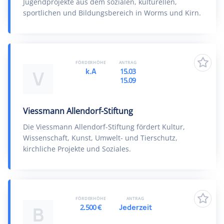
Jugendprojekte aus dem sozialen, kulturellen,
sportlichen und Bildungsbereich in Worms und Kirn.
FÖRDERHÖHE
ANTRAG
k.A
15.03
V
15.09
Viessmann Allendorf-Stiftung
Die Viessmann Allendorf-Stiftung fördert Kultur,
Wissenschaft, Kunst, Umwelt- und Tierschutz,
kirchliche Projekte und Soziales.
FÖRDERHÖHE
ANTRAG
2.500 €
Jederzeit
B