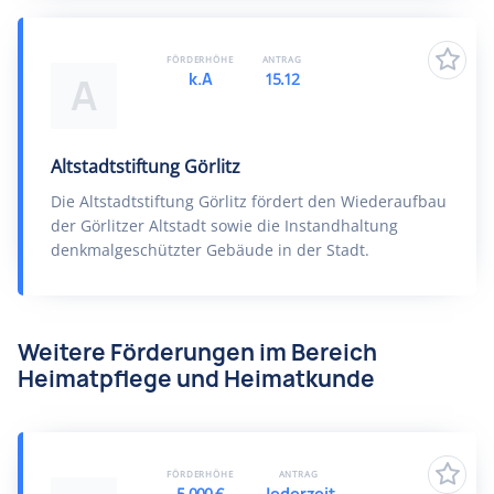
FÖRDERHÖHE
ANTRAG
k.A
15.12
A
Altstadtstiftung Görlitz
Die Altstadtstiftung Görlitz fördert den Wiederaufbau
der Görlitzer Altstadt sowie die Instandhaltung
denkmalgeschützter Gebäude in der Stadt.
Weitere Förderungen im Bereich
Heimatpflege und Heimatkunde
FÖRDERHÖHE
ANTRAG
5.000 €
Jederzeit