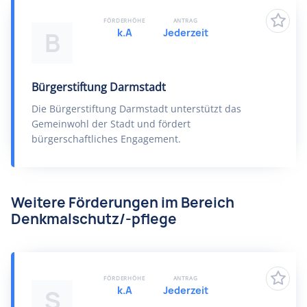
FÖRDERHÖHE
ANTRAG
k.A
Jederzeit
B
Bürgerstiftung Darmstadt
Die Bürgerstiftung Darmstadt unterstützt das
Gemeinwohl der Stadt und fördert
bürgerschaftliches Engagement.
Weitere Förderungen im Bereich
Denkmalschutz/-pflege
FÖRDERHÖHE
ANTRAG
k.A
Jederzeit
S