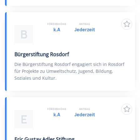
FÖRDERHÖHE
ANTRAG
k.A
Jederzeit
B
Bürgerstiftung Rosdorf
Die Bürgerstiftung Rosdorf engagiert sich in Rosdorf
für Projekte zu Umweltschutz, Jugend, Bildung,
Soziales und Kultur.
FÖRDERHÖHE
ANTRAG
k.A
Jederzeit
E
Eric Gustav Adler Stiftung