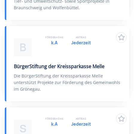
Tier- und Umweltschutz- sowie Sportprojekte in
Braunschweig und Wolfenbüttel.
FÖRDERHÖHE
ANTRAG
k.A
Jederzeit
B
BürgerStiftung der Kreissparkasse Melle
Die BürgerStiftung der Kreissparkasse Melle
unterstützt Projekte zur Förderung des Gemeinwohls
im Grönegau.
FÖRDERHÖHE
ANTRAG
k.A
Jederzeit
S