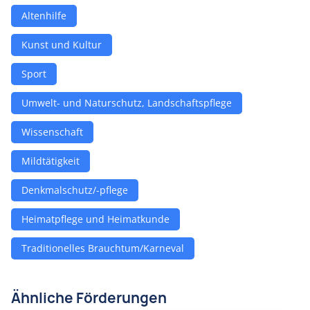
Altenhilfe
Kunst und Kultur
Sport
Umwelt- und Naturschutz, Landschaftspflege
Wissenschaft
Mildtätigkeit
Denkmalschutz/-pflege
Heimatpflege und Heimatkunde
Traditionelles Brauchtum/Karneval
Ähnliche Förderungen