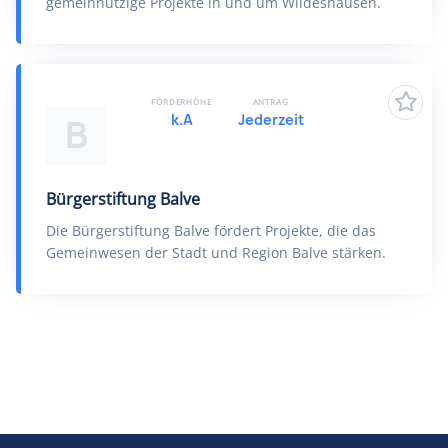
gemeinnützige Projekte in und um Wildeshausen.
FÖRDERHÖHE
ANTRAG
k.A
Jederzeit
B
Bürgerstiftung Balve
Die Bürgerstiftung Balve fördert Projekte, die das
Gemeinwesen der Stadt und Region Balve stärken.