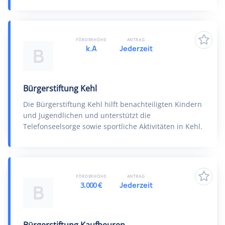
FÖRDERHÖHE
ANTRAG
k.A
Jederzeit
B
Bürgerstiftung Kehl
Die Bürgerstiftung Kehl hilft benachteiligten Kindern
und Jugendlichen und unterstützt die
Telefonseelsorge sowie sportliche Aktivitäten in Kehl.
FÖRDERHÖHE
ANTRAG
3.000 €
Jederzeit
B