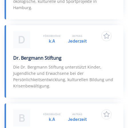
ökologische, kulturelle und Sportprojekte in
Hamburg.
D
FÖRDERHÖHE
ANTRAG
k.A
Jederzeit
Dr. Bergmann Stiftung
Die Dr. Bergmann Stiftung unterstützt Kinder,
Jugendliche und Erwachsene bei der
Persönlichkeitsentwicklung, kulturellen Bildung und
Krisenbewältigung.
B
FÖRDERHÖHE
ANTRAG
k.A
Jederzeit