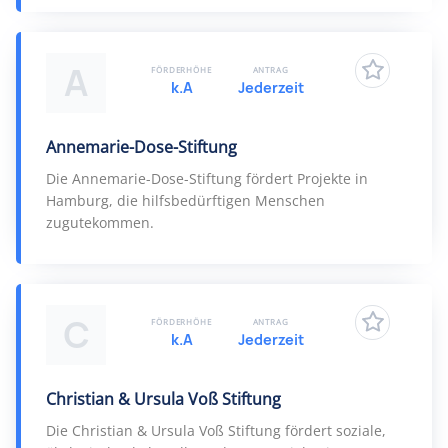
A
FÖRDERHÖHE
ANTRAG
k.A
Jederzeit
Annemarie-Dose-Stiftung
Die Annemarie-Dose-Stiftung fördert Projekte in
Hamburg, die hilfsbedürftigen Menschen
zugutekommen.
C
FÖRDERHÖHE
ANTRAG
k.A
Jederzeit
Christian & Ursula Voß Stiftung
Die Christian & Ursula Voß Stiftung fördert soziale,