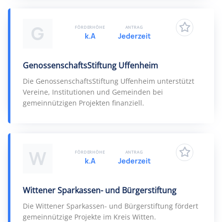
G
FÖRDERHÖHE
ANTRAG
k.A
Jederzeit
GenossenschaftsStiftung Uffenheim
Die GenossenschaftsStiftung Uffenheim unterstützt
Vereine, Institutionen und Gemeinden bei
gemeinnützigen Projekten finanziell.
W
FÖRDERHÖHE
ANTRAG
k.A
Jederzeit
Wittener Sparkassen- und Bürgerstiftung
Die Wittener Sparkassen- und Bürgerstiftung fördert
gemeinnützige Projekte im Kreis Witten.