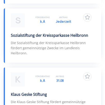
S
FÖRDERHÖHE
ANTRAG
k.A
Jederzeit
Sozialstiftung der Kreissparkasse Heilbronn
Die Sozialstiftung der Kreissparkasse Heilbronn
fördert gemeinnützige Zwecke im Landkreis
Heilbronn.
K
FÖRDERHÖHE
ANTRAG
k.A
31.08
Klaus Geske Stiftung
Die Klaus Geske Stiftung fördert gemeinnützige