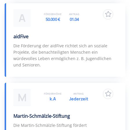
A
FÖRDERHÖHE
ANTRAG
50.000 €
01.04
aidFive
Die Förderung der aidFive richtet sich an soziale
Projekte, die benachteiligten Menschen ein
würdevolles Leben ermöglichen z. B. Jugendlichen
und Senioren.
M
FÖRDERHÖHE
ANTRAG
k.A
Jederzeit
Martin-Schmälzle-Stiftung
Die Martin-Schmälzle-Stiftung fördert