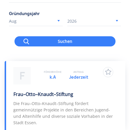
Gründungsjahr
Suchen
F
FÖRDERHÖHE
ANTRAG
k.A
Jederzeit
Frau–Otto–Knaudt–Stiftung
Die Frau–Otto–Knaudt–Stiftung fördert
gemeinnützige Projekte in den Bereichen Jugend-
und Altenhilfe und diverse soziale Vorhaben in der
Stadt Essen.