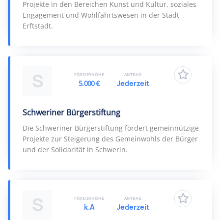
Projekte in den Bereichen Kunst und Kultur, soziales
Engagement und Wohlfahrtswesen in der Stadt
Erftstadt.
S
FÖRDERHÖHE
ANTRAG
5.000 €
Jederzeit
Schweriner Bürgerstiftung
Die Schweriner Bürgerstiftung fördert gemeinnützige
Projekte zur Steigerung des Gemeinwohls der Bürger
und der Solidarität in Schwerin.
S
FÖRDERHÖHE
ANTRAG
k.A
Jederzeit