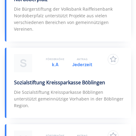
Die Bürgerstiftung der Volksbank Raiffeisenbank
Nordoberpfalz unterstützt Projekte aus vielen
verschiedenen Bereichen von gemeinnützigen
Vereinen.
S
FÖRDERHÖHE
ANTRAG
k.A
Jederzeit
Sozialstiftung Kreissparkasse Böblingen
Die Sozialstiftung Kreissparkasse Böblingen
unterstützt gemeinnützige Vorhaben in der Böblinger
Region.
FÖRDERHÖHE
ANTRAG