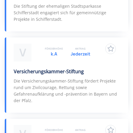
Die Stiftung der ehemaligen Stadtsparkasse
Schifferstadt engagiert sich für gemeinnützige
Projekte in Schifferstadt.
V
FÖRDERHÖHE
ANTRAG
k.A
Jederzeit
Versicherungskammer-Stiftung
Die Versicherungskammer-Stiftung fördert Projekte
rund um Zivilcourage, Rettung sowie
Gefahrenaufklärung und -prävention in Bayern und
der Pfalz.
FÖRDERHÖHE
ANTRAG