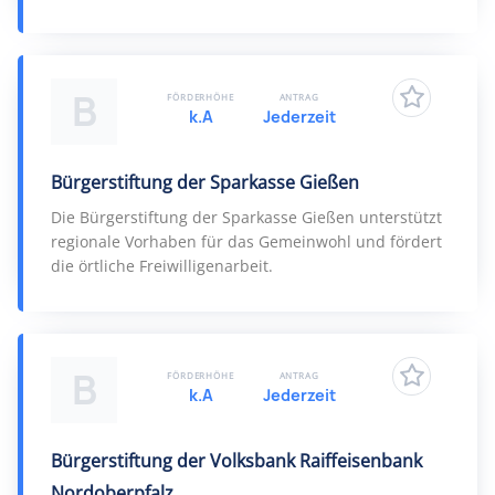
B
FÖRDERHÖHE
ANTRAG
k.A
Jederzeit
Bürgerstiftung der Sparkasse Gießen
Die Bürgerstiftung der Sparkasse Gießen unterstützt
regionale Vorhaben für das Gemeinwohl und fördert
die örtliche Freiwilligenarbeit.
B
FÖRDERHÖHE
ANTRAG
k.A
Jederzeit
Bürgerstiftung der Volksbank Raiffeisenbank
Nordoberpfalz