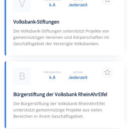
V
k.A
Jederzeit
Volksbank-Stiftungen
Die Volksbank-Stiftungen unterstützt Projekte von
gemeinnützigen Vereinen und Körperschaften im
Geschäftsgebiet der Vereinigte Volksbanken.
B
FÖRDERHÖHE
ANTRAG
k.A
Jederzeit
Bürgerstiftung der Volksbank RheinAhrEifel
Die Bürgerstiftung der Volksbank RheinAhrEifel
unterstützt gemeinnützige Projekte aus vielen
Bereichen in ihrem Geschäftsgebiet.