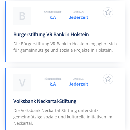
B
FÖRDERHÖHE
ANTRAG
k.A
Jederzeit
Bürgerstiftung VR Bank in Holstein
Die Bürgerstiftung VR Bank in Holstein engagiert sich
für gemeinnützige und soziale Projekte in Holstein.
V
FÖRDERHÖHE
ANTRAG
k.A
Jederzeit
Volksbank Neckartal-Stiftung
Die Volksbank Neckartal-Stiftung unterstützt
gemeinnützige soziale und kulturelle Initiativen im
Neckartal.