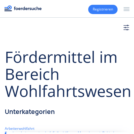
Registrieren
Fördermittel im
Bereich
Wohlfahrtswesen
Unterkategorien
Arbeiterwohlfahrt
Bundesarbeitsgemeinschaft Selbsthilfe von Menschen mit Behinderung un