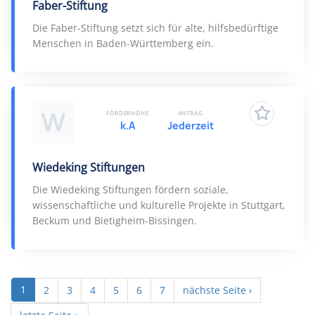
Faber-Stiftung
Die Faber-Stiftung setzt sich für alte, hilfsbedürftige
Menschen in Baden-Württemberg ein.
W
FÖRDERHÖHE
ANTRAG
k.A
Jederzeit
Wiedeking Stiftungen
Die Wiedeking Stiftungen fördern soziale,
wissenschaftliche und kulturelle Projekte in Stuttgart,
Beckum und Bietigheim-Bissingen.
1
2
3
4
5
6
7
nächste Seite ›