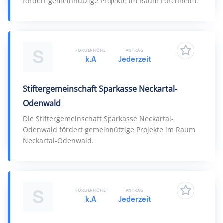
fördert gemeinnützige Projekte im Raum Forchheim.
S
FÖRDERHÖHE
ANTRAG
k.A
Jederzeit
Stiftergemeinschaft Sparkasse Neckartal-
Odenwald
Die Stiftergemeinschaft Sparkasse Neckartal-
Odenwald fördert gemeinnützige Projekte im Raum
Neckartal-Odenwald.
S
FÖRDERHÖHE
ANTRAG
k.A
Jederzeit