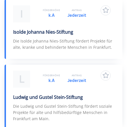
I
FÖRDERHÖHE
ANTRAG
k.A
Jederzeit
Isolde Johanna Nies-Stiftung
Die Isolde Johanna Nies-Stiftung fördert Projekte für
alte, kranke und behinderte Menschen in Frankfurt.
L
FÖRDERHÖHE
ANTRAG
k.A
Jederzeit
Ludwig und Gustel Stein-Stiftung
Die Ludwig und Gustel Stein-Stiftung fördert soziale
Projekte für alte und hilfsbedürftige Menschen in
Frankfurt am Main.