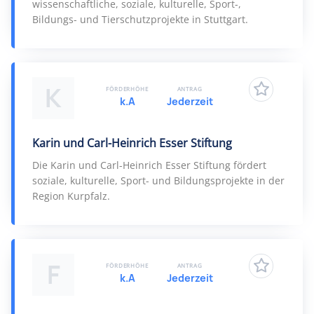
wissenschaftliche, soziale, kulturelle, Sport-,
Bildungs- und Tierschutzprojekte in Stuttgart.
K
FÖRDERHÖHE
ANTRAG
k.A
Jederzeit
Karin und Carl-Heinrich Esser Stiftung
Die Karin und Carl-Heinrich Esser Stiftung fördert
soziale, kulturelle, Sport- und Bildungsprojekte in der
Region Kurpfalz.
F
FÖRDERHÖHE
ANTRAG
k.A
Jederzeit