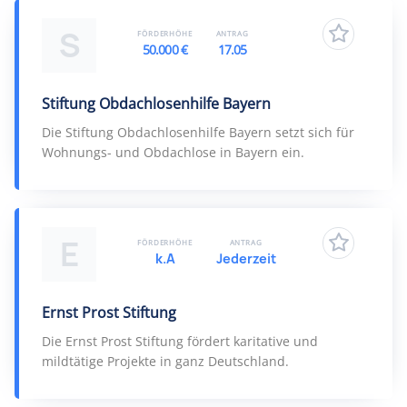
S
FÖRDERHÖHE
ANTRAG
50.000 €
17.05
Stiftung Obdachlosenhilfe Bayern
Die Stiftung Obdachlosenhilfe Bayern setzt sich für
Wohnungs- und Obdachlose in Bayern ein.
E
FÖRDERHÖHE
ANTRAG
k.A
Jederzeit
Ernst Prost Stiftung
Die Ernst Prost Stiftung fördert karitative und
mildtätige Projekte in ganz Deutschland.