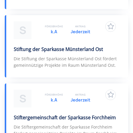
S
FÖRDERHÖHE
ANTRAG
k.A
Jederzeit
Stiftung der Sparkasse Münsterland Ost
Die Stiftung der Sparkasse Münsterland Ost fördert
gemeinnützige Projekte im Raum Münsterland Ost.
S
FÖRDERHÖHE
ANTRAG
k.A
Jederzeit
Stiftergemeinschaft der Sparkasse Forchheim
Die Stiftergemeinschaft der Sparkasse Forchheim