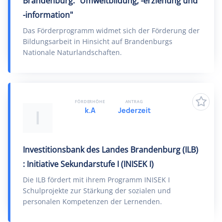
Brandenburg: "Umweltbildung, -erziehung und
-information"
Das Förderprogramm widmet sich der Förderung der
Bildungsarbeit in Hinsicht auf Brandenburgs
Nationale Naturlandschaften.
FÖRDERHÖHE
ANTRAG
k.A
Jederzeit
I
Investitionsbank des Landes Brandenburg (ILB)
: Initiative Sekundarstufe I (INISEK I)
Die ILB fördert mit ihrem Programm INISEK I
Schulprojekte zur Stärkung der sozialen und
personalen Kompetenzen der Lernenden.