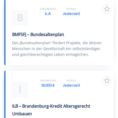
FÖRDERHÖHE
ANTRAG
k.A
Jederzeit
B
BMFSFJ – Bundesaltenplan
Der„Bundesaltenplan“ fördert Projekte, die älteren
Menschen in der Gesellschaft ein selbstständiges
und gleichberechtigtes Leben ermöglichen.
FÖRDERHÖHE
ANTRAG
50.000 €
Jederzeit
I
ILB – Brandenburg-Kredit Altersgerecht
Umbauen