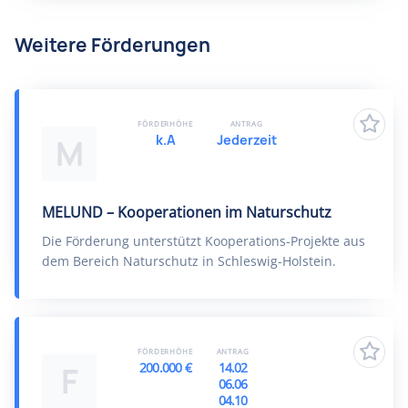
Weitere Förderungen
FÖRDERHÖHE
ANTRAG
k.A
Jederzeit
M
MELUND – Kooperationen im Naturschutz
Die Förderung unterstützt Kooperations-Projekte aus
dem Bereich Naturschutz in Schleswig-Holstein.
FÖRDERHÖHE
ANTRAG
200.000 €
14.02
F
06.06
04.10