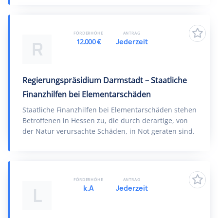
FÖRDERHÖHE
ANTRAG
12.000 €
Jederzeit
R
Regierungspräsidium Darmstadt – Staatliche
Finanzhilfen bei Elementarschäden
Staatliche Finanzhilfen bei Elementarschäden stehen
Betroffenen in Hessen zu, die durch derartige, von
der Natur verursachte Schäden, in Not geraten sind.
FÖRDERHÖHE
ANTRAG
k.A
Jederzeit
L