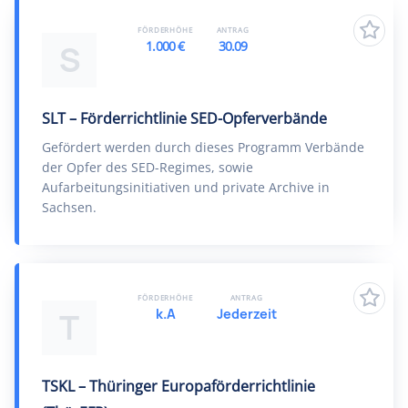
FÖRDERHÖHE
ANTRAG
1.000 €
30.09
S
SLT – Förderrichtlinie SED-Opferverbände
Gefördert werden durch dieses Programm Verbände
der Opfer des SED-Regimes, sowie
Aufarbeitungsinitiativen und private Archive in
Sachsen.
FÖRDERHÖHE
ANTRAG
k.A
Jederzeit
T
TSKL – Thüringer Europaförderrichtlinie