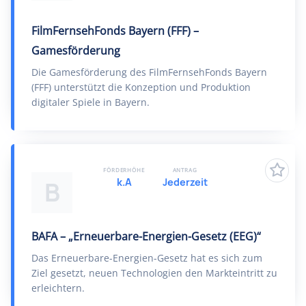
FilmFernsehFonds Bayern (FFF) –
Gamesförderung
Die Gamesförderung des FilmFernsehFonds Bayern
(FFF) unterstützt die Konzeption und Produktion
digitaler Spiele in Bayern.
FÖRDERHÖHE
ANTRAG
k.A
Jederzeit
B
BAFA – „Erneuerbare-Energien-Gesetz (EEG)“
Das Erneuerbare-Energien-Gesetz hat es sich zum
Ziel gesetzt, neuen Technologien den Markteintritt zu
erleichtern.