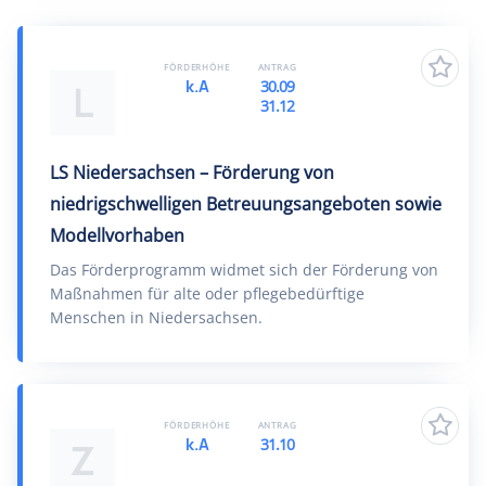
FÖRDERHÖHE
ANTRAG
k.A
30.09
L
31.12
LS Niedersachsen – Förderung von
niedrigschwelligen Betreuungsangeboten sowie
Modellvorhaben
Das Förderprogramm widmet sich der Förderung von
Maßnahmen für alte oder pflegebedürftige
Menschen in Niedersachsen.
FÖRDERHÖHE
ANTRAG
k.A
31.10
Z