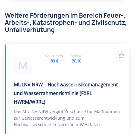
Weitere Förderungen im Bereich Feuer-,
Arbeits-, Katastrophen- und Zivilschutz,
Unfallverhütung
FÖRDERHÖHE
ANTRAG
80 €
30.10
M
MULNV NRW – Hochwasserrisikomanagement
und Wasserrahmenrichtlinie (FöRL
HWRM/WRRL)
Das MULNV NRW vergibt Zuschüsse für Maßnahmen
zur Gewässerentwicklung und zum
Hochwasserschutz in Nordrhein-Westfalen.