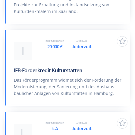
Projekte zur Erhaltung und Instandsetzung von
Kulturdenkmälern im Saarland.
FÖRDERHÖHE
ANTRAG
20.000 €
Jederzeit
I
IFB-Förderkredit Kulturstätten
Das Förderprogramm widmet sich der Förderung der
Modernisierung, der Sanierung und des Ausbaus
baulicher Anlagen von Kulturstätten in Hamburg.
FÖRDERHÖHE
ANTRAG
k.A
Jederzeit
L