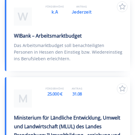
FÖRDERHÖHE
ANTRAG
k.A
Jederzeit
W
WIBank – Arbeitsmarktbudget
Das Arbeitsmarktbudget soll benachteiligten
Personen in Hessen den Einstieg bzw. Wiedereinstieg
ins Berufsleben erleichtern.
FÖRDERHÖHE
ANTRAG
25.000 €
31.08
M
Ministerium für Ländliche Entwicklung, Umwelt
und Landwirtschaft (MLUL) des Landes