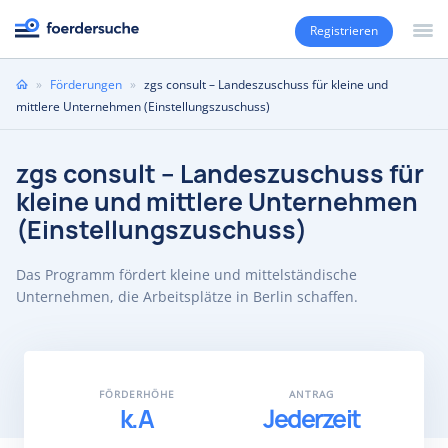
Registrieren
Sie
»
Förderungen
»
zgs consult – Landeszuschuss für kleine und
sind
mittlere Unternehmen (Einstellungszuschuss)
hier
zgs consult – Landeszuschuss für
kleine und mittlere Unternehmen
(Einstellungszuschuss)
Das Programm fördert kleine und mittelständische
Unternehmen, die Arbeitsplätze in Berlin schaffen.
FÖRDERHÖHE
ANTRAG
k.A
Jederzeit