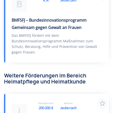
k.A
Jederzeit
B
BMFSFJ – Bundesinnovationsprogramm
Gemeinsam gegen Gewalt an Frauen
Das BMFSFJ fördert mit dem
Bundesinnovationsprogramm Maßnahmen zum
Schutz, Beratung, Hilfe und Prävention von Gewalt
gegen Frauen.
Weitere Förderungen im Bereich
Heimatpflege und Heimatkunde
FÖRDERHÖHE
ANTRAG
200.000 €
Jederzeit
I