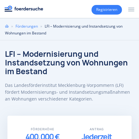
Registrieren
Sie
»
Förderungen
»
LFI – Modernisierung und Instandsetzung von
sind
Wohnungen im Bestand
hier
LFI – Modernisierung und
Instandsetzung von Wohnungen
im Bestand
Das Landesförderinstitut Mecklenburg-Vorpommern (LFI)
fördert Modernisierungs- und Instandsetzungsmaßnahmen
an Wohnungen verschiedener Kategorien.
FÖRDERHÖHE
ANTRAG
400.000 €
Jederzeit