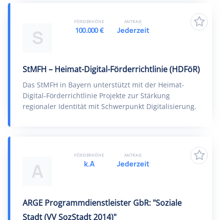
FÖRDERHÖHE
ANTRAG
100.000 €
Jederzeit
S
StMFH – Heimat-Digital-Förderrichtlinie (HDFöR)
Das StMFH in Bayern unterstützt mit der Heimat-
Digital-Förderrichtlinie Projekte zur Stärkung
regionaler Identität mit Schwerpunkt Digitalisierung.
FÖRDERHÖHE
ANTRAG
k.A
Jederzeit
A
ARGE Programmdienstleister GbR: "Soziale
Stadt (VV SozStadt 2014)"