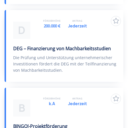
FÖRDERHÖHE
ANTRAG
200.000 €
Jederzeit
D
DEG – Finanzierung von Machbarkeitsstudien
Die Prüfung und Unterstützung unternehmerischer
Investitionen fördert die DEG mit der Teilfinanzierung
von Machbarkeitsstudien.
FÖRDERHÖHE
ANTRAG
k.A
Jederzeit
B
BINGO!-Projektförderung