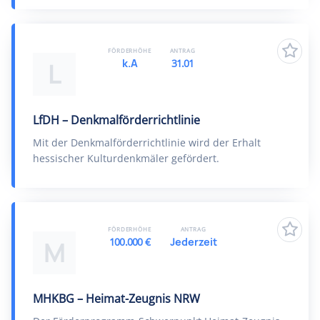
FÖRDERHÖHE
ANTRAG
k.A
31.01
L
LfDH – Denkmalförderrichtlinie
Mit der Denkmalförderrichtlinie wird der Erhalt
hessischer Kulturdenkmäler gefördert.
FÖRDERHÖHE
ANTRAG
100.000 €
Jederzeit
M
MHKBG – Heimat-Zeugnis NRW