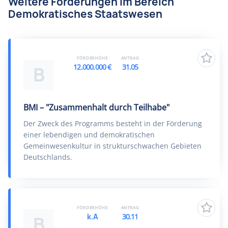
Weitere Förderungen im Bereich
Demokratisches Staatswesen
FÖRDERHÖHE
ANTRAG
12.000.000 €
31.05
B
BMI – "Zusammenhalt durch Teilhabe"
Der Zweck des Programms besteht in der Förderung
einer lebendigen und demokratischen
Gemeinwesenkultur in strukturschwachen Gebieten
Deutschlands.
FÖRDERHÖHE
ANTRAG
k.A
30.11
B