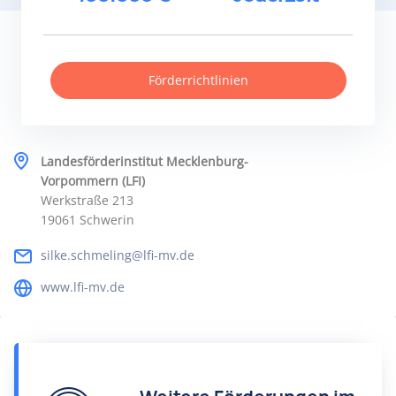
Förderrichtlinien
Landesförderinstitut Mecklenburg-
Vorpommern (LFI)
Werkstraße 213
19061 Schwerin
silke.schmeling@lfi-mv.de
www.lfi-mv.de