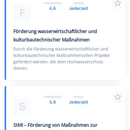
FÖRDERHÖHE
ANTRAG
k.A
Jederzeit
F
Förderung wasserwirtschaftlicher und
kulturbautechnischer Maßnahmen
Durch die Förderung wasserwirtschaftlicher und
kulturbautechnischer Maßnahmensollen Projekte
gefördert werden, die dem Hochwasserschutz
dienen.
FÖRDERHÖHE
ANTRAG
k.A
Jederzeit
S
StMI – Förderung von Maßnahmen zur