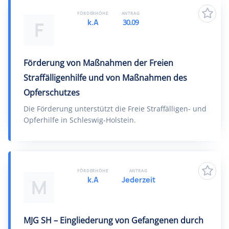
FÖRDERHÖHE
ANTRAG
k.A
30.09
F
Förderung von Maßnahmen der Freien
Straffälligenhilfe und von Maßnahmen des
Opferschutzes
Die Förderung unterstützt die Freie Straffälligen- und
Opferhilfe in Schleswig-Holstein.
FÖRDERHÖHE
ANTRAG
k.A
Jederzeit
M
MJG SH – Eingliederung von Gefangenen durch