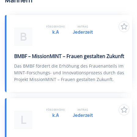
Männern
FÖRDERHÖHE
ANTRAG
k.A
Jederzeit
B
BMBF – MissionMINT – Frauen gestalten Zukunft
Das BMBF fördert die Erhöhung des Frauenanteils im
MINT-Forschungs- und Innovationsprozess durch das
Projekt MissionMINT – Frauen gestalten Zukunft.
FÖRDERHÖHE
ANTRAG
k.A
Jederzeit
L