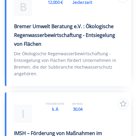
12.000 €
Jederzeit
B
Bremer Umwelt Beratung e.V. : Ökologische
Regenwasserbewirtschaftung - Entsiegelung
von Flächen
Die Ökologische Regenwasserbewirtschaftung -
Entsiegelung von Flächen fördert Unternehmen in
Bremen, die der Subbranche Hochwasserschutz
angehören.
FÖRDERHÖHE
ANTRAG
k.A
30.04
I
IMSH – Förderung von Maßnahmen im