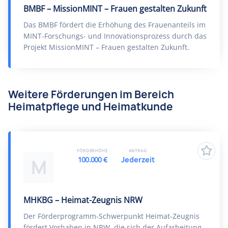
BMBF – MissionMINT – Frauen gestalten Zukunft
Das BMBF fördert die Erhöhung des Frauenanteils im
MINT-Forschungs- und Innovationsprozess durch das
Projekt MissionMINT – Frauen gestalten Zukunft.
Weitere Förderungen im Bereich
Heimatpflege und Heimatkunde
FÖRDERHÖHE
ANTRAG
100.000 €
Jederzeit
M
MHKBG – Heimat-Zeugnis NRW
Der Förderprogramm-Schwerpunkt Heimat-Zeugnis
fördert Vorhaben in NRW, die sich der Aufarbeitung