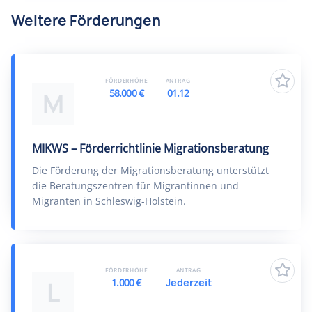
Weitere Förderungen
FÖRDERHÖHE
ANTRAG
58.000 €
01.12
M
MIKWS – Förderrichtlinie Migrationsberatung
Die Förderung der Migrationsberatung unterstützt
die Beratungszentren für Migrantinnen und
Migranten in Schleswig-Holstein.
FÖRDERHÖHE
ANTRAG
1.000 €
Jederzeit
L