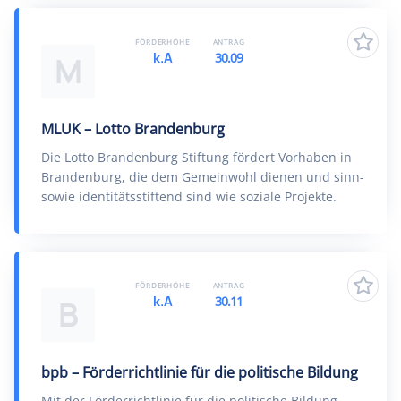
FÖRDERHÖHE
ANTRAG
k.A
30.09
M
MLUK – Lotto Brandenburg
Die Lotto Brandenburg Stiftung fördert Vorhaben in
Brandenburg, die dem Gemeinwohl dienen und sinn-
sowie identitätsstiftend sind wie soziale Projekte.
FÖRDERHÖHE
ANTRAG
k.A
30.11
B
bpb – Förderrichtlinie für die politische Bildung
Mit der Förderrichtlinie für die politische Bildung