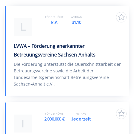
FÖRDERHÖHE
ANTRAG
k.A
31.10
L
LVWA – Förderung anerkannter
Betreuungsvereine Sachsen-Anhalts
Die Förderung unterstützt die Querschnittsarbeit der
Betreuungsvereine sowie die Arbeit der
Landesarbeitsgemeinschaft Betreuungsvereine
Sachsen-Anhalt e.V..
FÖRDERHÖHE
ANTRAG
2.000.000 €
Jederzeit
I