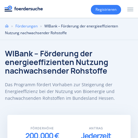
Registrieren
Sie
»
Förderungen
»
WIBank – Förderung der energieeffizienten
sind
Nutzung nachwachsender Rohstoffe
hier
WIBank – Förderung der
energieeffizienten Nutzung
nachwachsender Rohstoffe
Das Programm fördert Vorhaben zur Steigerung der
Energieeffizienz bei der Nutzung von Bioenergie und
nachwachsenden Rohstoffen im Bundesland Hessen.
FÖRDERHÖHE
ANTRAG
200.000 €
Jederzeit