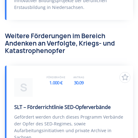
innovativer Bildungsprojekte der beruflichen
Erstausbildung in Niedersachsen.
Weitere Förderungen im Bereich
Andenken an Verfolgte, Kriegs- und
Katastrophenopfer
FÖRDERHÖHE
ANTRAG
1.000 €
30.09
S
SLT – Förderrichtlinie SED-Opferverbände
Gefördert werden durch dieses Programm Verbände
der Opfer des SED-Regimes, sowie
Aufarbeitungsinitiativen und private Archive in
Sachsen.