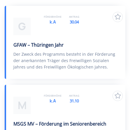
FÖRDERHÖHE
ANTRAG
k.A
30.04
G
GFAW – Thüringen Jahr
Der Zweck des Programms besteht in der Förderung
der anerkannten Träger des Freiwilligen Sozialen
Jahres und des Freiwilligen Ökologischen Jahres.
FÖRDERHÖHE
ANTRAG
k.A
31.10
M
MSGS MV – Förderung im Seniorenbereich