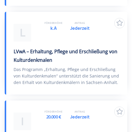
FÖRDERHÖHE
ANTRAG
k.A
Jederzeit
L
LVwA – Erhaltung, Pflege und Erschließung von
Kulturdenkmalen
Das Programm „Erhaltung, Pflege und Erschließung
von Kulturdenkmalen“ unterstützt die Sanierung und
den Erhalt von Kulturdenkmälern in Sachsen-Anhalt.
FÖRDERHÖHE
ANTRAG
20.000 €
Jederzeit
I