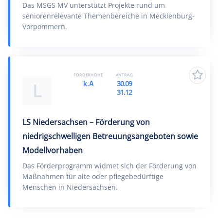
Das MSGS MV unterstützt Projekte rund um
seniorenrelevante Themenbereiche in Mecklenburg-
Vorpommern.
FÖRDERHÖHE
ANTRAG
k.A
30.09
L
31.12
LS Niedersachsen – Förderung von
niedrigschwelligen Betreuungsangeboten sowie
Modellvorhaben
Das Förderprogramm widmet sich der Förderung von
Maßnahmen für alte oder pflegebedürftige
Menschen in Niedersachsen.