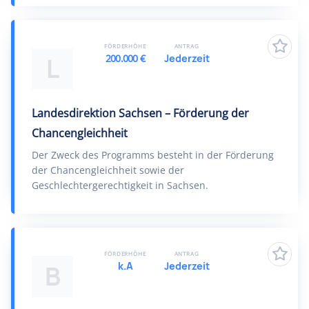
FÖRDERHÖHE
ANTRAG
200.000 €
Jederzeit
L
Landesdirektion Sachsen – Förderung der
Chancengleichheit
Der Zweck des Programms besteht in der Förderung
der Chancengleichheit sowie der
Geschlechtergerechtigkeit in Sachsen.
FÖRDERHÖHE
ANTRAG
k.A
Jederzeit
B