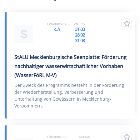
FÖRDERHÖHE
ANTRAG
k.A
31.03
S
28.02
31.08
StALU Mecklenburgische Seenplatte: Förderung
nachhaltiger wasserwirtschaftlicher Vorhaben
(WasserFöRL M-V)
Der Zweck des Programms besteht in der Förderung
der Wiederherstellung, Verbesserung und
Unterhaltung von Gewässern in Mecklenburg-
Vorpommern.
FÖRDERHÖHE
ANTRAG