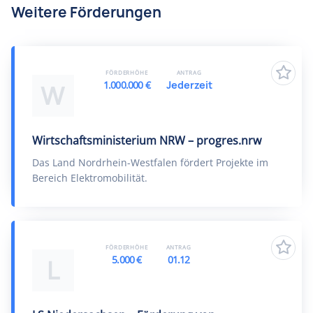
Weitere Förderungen
FÖRDERHÖHE
ANTRAG
1.000.000 €
Jederzeit
W
Wirtschaftsministerium NRW – progres.nrw
Das Land Nordrhein-Westfalen fördert Projekte im
Bereich Elektromobilität.
FÖRDERHÖHE
ANTRAG
5.000 €
01.12
L