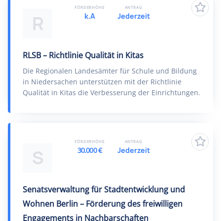
FÖRDERHÖHE
ANTRAG
k.A
Jederzeit
R
RLSB – Richtlinie Qualität in Kitas
Die Regionalen Landesämter für Schule und Bildung
in Niedersachen unterstützen mit der Richtlinie
Qualität in Kitas die Verbesserung der Einrichtungen.
FÖRDERHÖHE
ANTRAG
30.000 €
Jederzeit
S
Senatsverwaltung für Stadtentwicklung und
Wohnen Berlin – Förderung des freiwilligen
Engagements in Nachbarschaften