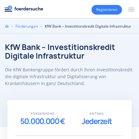
Registrieren
Sie
»
Förderungen
»
KfW Bank – Investitionskredit Digitale Infrastruktur
sind
hier
KfW Bank – Investitionskredit
Digitale Infrastruktur
Die KfW Bankengruppe fördert durch ihren Investitionskredit
die digitale Infrastruktur und Digitalisierung von
Krankenhäusern in ganz Deutschland.
FÖRDERHÖHE
ANTRAG
50.000.000 €
Jederzeit