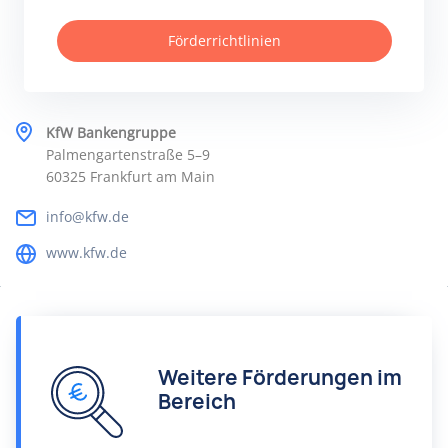
Förderrichtlinien
KfW Bankengruppe
Palmengartenstraße 5–9
60325 Frankfurt am Main
info@kfw.de
www.kfw.de
Weitere Förderungen im
Bereich