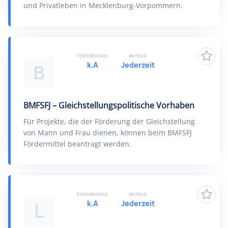
und Privatleben in Mecklenburg-Vorpommern.
FÖRDERHÖHE
ANTRAG
k.A
Jederzeit
B
BMFSFJ – Gleichstellungspolitische Vorhaben
Für Projekte, die der Förderung der Gleichstellung
von Mann und Frau dienen, können beim BMFSFJ
Fördermittel beantragt werden.
FÖRDERHÖHE
ANTRAG
k.A
Jederzeit
L