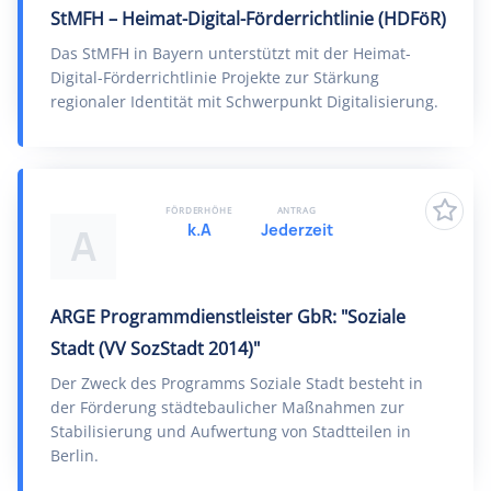
StMFH – Heimat-Digital-Förderrichtlinie (HDFöR)
Das StMFH in Bayern unterstützt mit der Heimat-
Digital-Förderrichtlinie Projekte zur Stärkung
regionaler Identität mit Schwerpunkt Digitalisierung.
FÖRDERHÖHE
ANTRAG
k.A
Jederzeit
A
ARGE Programmdienstleister GbR: "Soziale
Stadt (VV SozStadt 2014)"
Der Zweck des Programms Soziale Stadt besteht in
der Förderung städtebaulicher Maßnahmen zur
Stabilisierung und Aufwertung von Stadtteilen in
Berlin.