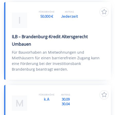
FÖRDERHÖHE
ANTRAG
50.000 €
Jederzeit
I
ILB – Brandenburg-Kredit Altersgerecht
Umbauen
Für Bauvorhaben an Mietwohnungen und
Miethäusern für einen barrierefreien Zugang kann
eine Förderung bei der Investitionsbank
Brandenburg beantragt werden.
FÖRDERHÖHE
ANTRAG
k.A
30.09
M
30.04