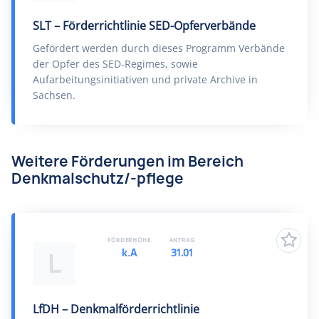
SLT – Förderrichtlinie SED-Opferverbände
Gefördert werden durch dieses Programm Verbände
der Opfer des SED-Regimes, sowie
Aufarbeitungsinitiativen und private Archive in
Sachsen.
Weitere Förderungen im Bereich
Denkmalschutz/-pflege
FÖRDERHÖHE
ANTRAG
k.A
31.01
L
LfDH – Denkmalförderrichtlinie