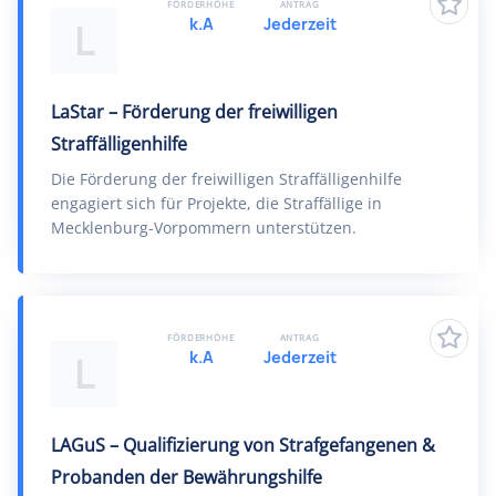
FÖRDERHÖHE
ANTRAG
k.A
Jederzeit
L
LaStar – Förderung der freiwilligen
Straffälligenhilfe
Die Förderung der freiwilligen Straffälligenhilfe
engagiert sich für Projekte, die Straffällige in
Mecklenburg-Vorpommern unterstützen.
FÖRDERHÖHE
ANTRAG
k.A
Jederzeit
L
LAGuS – Qualifizierung von Strafgefangenen &
Probanden der Bewährungshilfe