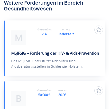
Weitere Förderungen im Bereich
Gesundheitswesen
FÖRDERHÖHE
ANTRAG
k.A
Jederzeit
M
MSJFSIG – Förderung der HIV- & Aids-Prävention
Das MSJFSIG unterstützt Aidshilfen und
Aidsberatungsstellen in Schleswig-Holstein.
FÖRDERHÖHE
ANTRAG
50.000 €
30.06
B