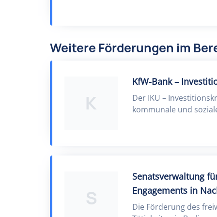
Weitere Förderungen im Bere
KfW-Bank – Investit
K
Der IKU – Investitions
kommunale und soziale 
Senatsverwaltung für
Engagements in Nac
S
Die Förderung des frei