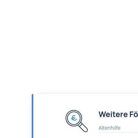
Weitere F
Altenhilfe