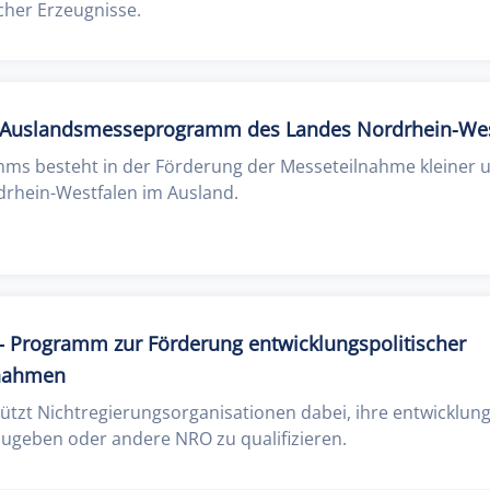
cher Erzeugnisse.
– Auslandsmesseprogramm des Landes Nordrhein-Wes
ms besteht in der Förderung der Messeteilnahme kleiner u
rhein-Westfalen im Ausland.
 Programm zur Förderung entwicklungspolitischer
ßnahmen
zt Nichtregierungsorganisationen dabei, ihre entwicklung
ugeben oder andere NRO zu qualifizieren.