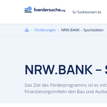
So funktioniert es
Sie
»
Förderungen
»
NRW.BANK – Sportstätten
sind
hier
NRW.BANK – 
Das Ziel des Förderprogramms ist es mit 
Finanzierungsmitteln den Bau und Ausba