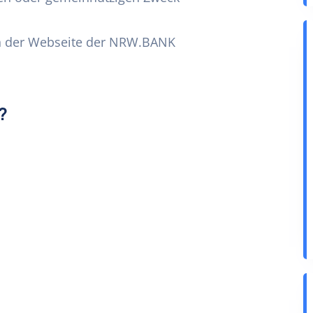
en der Webseite der NRW.BANK
?