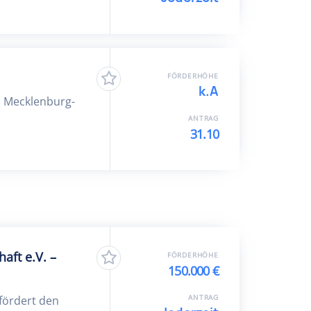
FÖRDERHÖHE
k.A
n Mecklenburg-
ANTRAG
31.10
aft e.V. –
FÖRDERHÖHE
150.000 €
ANTRAG
fördert den