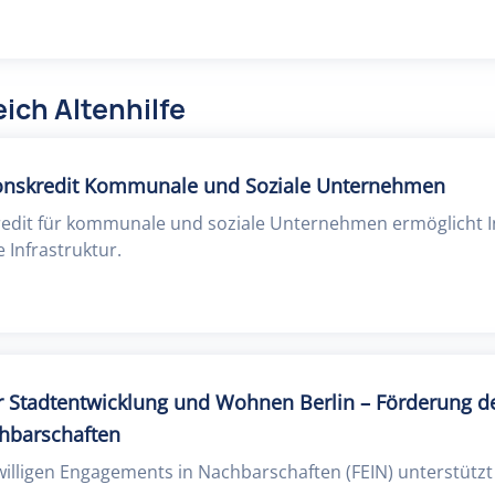
ich Altenhilfe
ionskredit Kommunale und Soziale Unternehmen
kredit für kommunale und soziale Unternehmen ermöglicht In
Infrastruktur.
 Stadtentwicklung und Wohnen Berlin – Förderung des
hbarschaften
willigen Engagements in Nachbarschaften (FEIN) unterstütz