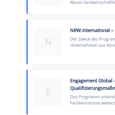
Absatz landwirtschaftli
NRW.International 
N
Der Zweck des Program
Unternehmen aus Nord
Engagement Global –
Qualifizierungsma
E
Das Programm unterstüt
Fachkenntnisse weiterz