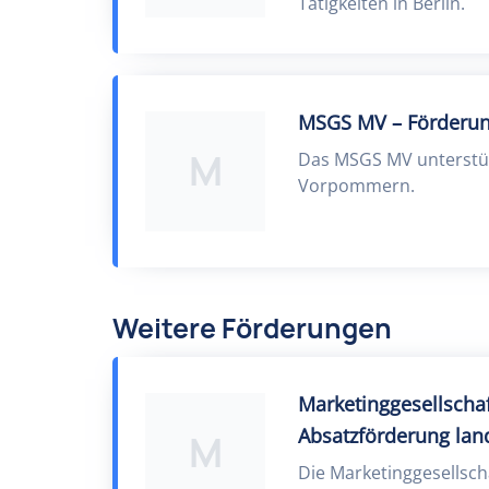
Tätigkeiten in Berlin.
MSGS MV – Förderun
M
Das MSGS MV unterstüt
Vorpommern.
Weitere Förderungen
Marketinggesellschaf
Absatzförderung land
M
Die Marketinggesellsch