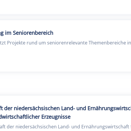
g im Seniorenbereich
zt Projekte rund um seniorenrelevante Themenbereiche i
t der niedersächsischen Land- und Ernährungswirtsch
wirtschaftlicher Erzeugnisse
aft der niedersächsischen Land- und Ernährungswirtschaft 