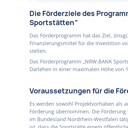
Die Förderziele des Progr
Sportstätten“
Das Förderprogramm hat das Ziel, zinsgü
Finanzierungsmittel für die Investition 
stellen.
Das Förderprogramm „NRW.BANK Sportstä
Darlehen in einer maximalen Höhe von 1
Voraussetzungen für die Fö
Es werden sowohl Projektvorhaben als a
Förderung übernommen. Die Förderung k
im Bundesland Nordrhein-Westfalen tätig
ist, dass die Sportstätte einem öffentli