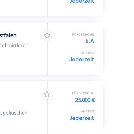
Jederzeit
tfalen
FÖRDERHÖHE
k.A
nd mittlerer
ANTRAG
Jederzeit
FÖRDERHÖHE
25.000 €
ANTRAG
spolitischen
Jederzeit