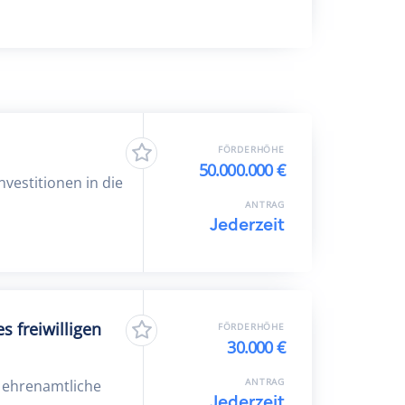
FÖRDERHÖHE
50.000.000 €
vestitionen in die
ANTRAG
Jederzeit
 freiwilligen
FÖRDERHÖHE
30.000 €
ANTRAG
t ehrenamtliche
Jederzeit