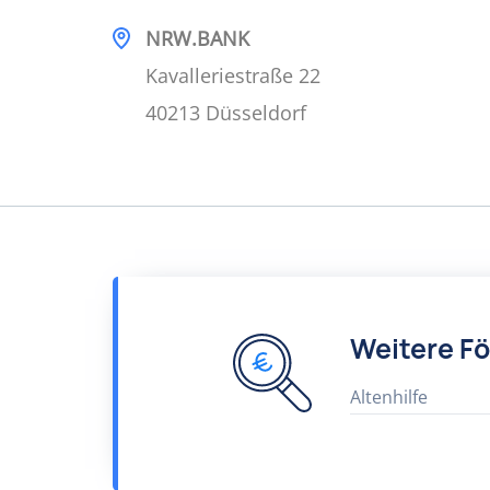
NRW.BANK
Kavalleriestraße 22
40213 Düsseldorf
Weitere F
Altenhilfe