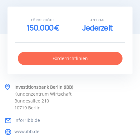
FÖRDERHÖHE
ANTRAG
150.000 €
Jederzeit
Förderrichtlinien
Investitionsbank Berlin (IBB)
Kundenzentrum Wirtschaft
Bundesallee 210
10719 Berlin
info@ibb.de
www.ibb.de