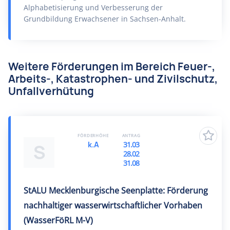
Alphabetisierung und Verbesserung der
Grundbildung Erwachsener in Sachsen-Anhalt.
Weitere Förderungen im Bereich Feuer-,
Arbeits-, Katastrophen- und Zivilschutz,
Unfallverhütung
FÖRDERHÖHE
ANTRAG
k.A
31.03
S
28.02
31.08
StALU Mecklenburgische Seenplatte: Förderung
nachhaltiger wasserwirtschaftlicher Vorhaben
(WasserFöRL M-V)