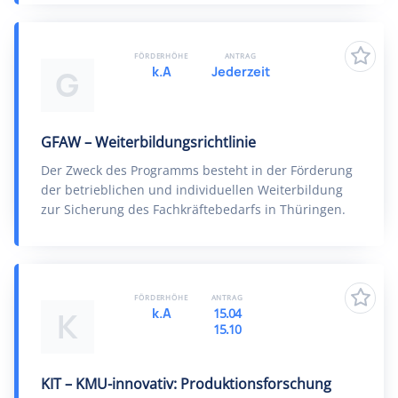
FÖRDERHÖHE
ANTRAG
k.A
Jederzeit
G
GFAW – Weiterbildungsrichtlinie
Der Zweck des Programms besteht in der Förderung
der betrieblichen und individuellen Weiterbildung
zur Sicherung des Fachkräftebedarfs in Thüringen.
FÖRDERHÖHE
ANTRAG
k.A
15.04
K
15.10
KIT – KMU-innovativ: Produktionsforschung