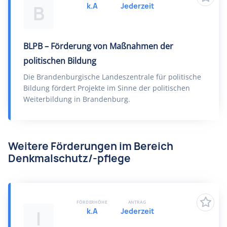
k.A
Jederzeit
B
BLPB – Förderung von Maßnahmen der
politischen Bildung
Die Brandenburgische Landeszentrale für politische
Bildung fördert Projekte im Sinne der politischen
Weiterbildung in Brandenburg.
Weitere Förderungen im Bereich
Denkmalschutz/-pflege
FÖRDERHÖHE
ANTRAG
k.A
Jederzeit
I