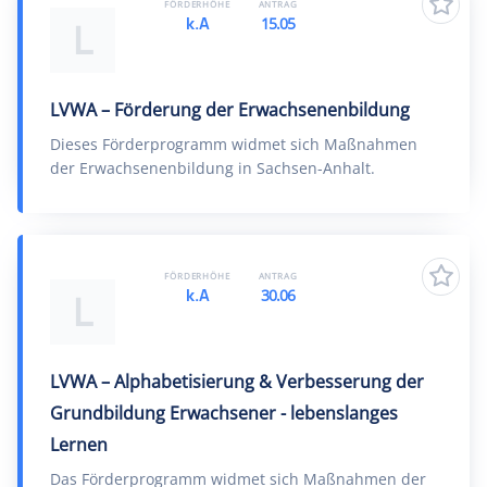
FÖRDERHÖHE
ANTRAG
k.A
15.05
L
LVWA – Förderung der Erwachsenenbildung
Dieses Förderprogramm widmet sich Maßnahmen
der Erwachsenenbildung in Sachsen-Anhalt.
FÖRDERHÖHE
ANTRAG
k.A
30.06
L
LVWA – Alphabetisierung & Verbesserung der
Grundbildung Erwachsener - lebenslanges
Lernen
Das Förderprogramm widmet sich Maßnahmen der