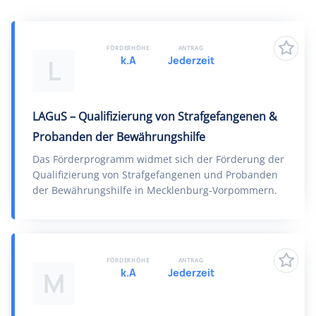
FÖRDERHÖHE
ANTRAG
k.A
Jederzeit
L
LAGuS – Qualifizierung von Strafgefangenen &
Probanden der Bewährungshilfe
Das Förderprogramm widmet sich der Förderung der
Qualifizierung von Strafgefangenen und Probanden
der Bewährungshilfe in Mecklenburg-Vorpommern.
FÖRDERHÖHE
ANTRAG
k.A
Jederzeit
M