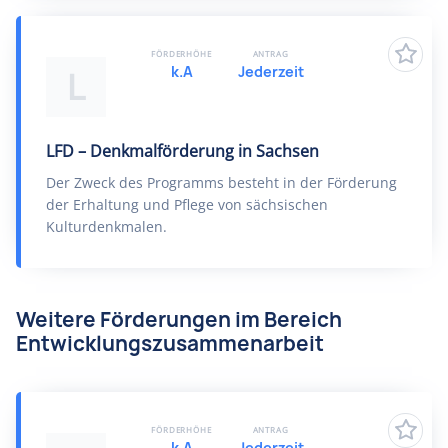
FÖRDERHÖHE
ANTRAG
k.A
Jederzeit
L
LFD – Denkmalförderung in Sachsen
Der Zweck des Programms besteht in der Förderung
der Erhaltung und Pflege von sächsischen
Kulturdenkmalen.
Weitere Förderungen im Bereich
Entwicklungszusammenarbeit
FÖRDERHÖHE
ANTRAG
k.A
Jederzeit