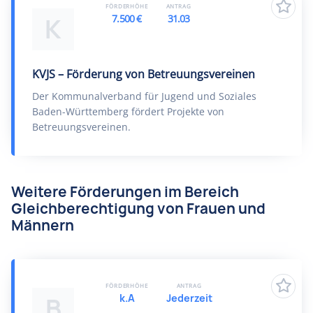
FÖRDERHÖHE
ANTRAG
7.500 €
31.03
K
KVJS – Förderung von Betreuungsvereinen
Der Kommunalverband für Jugend und Soziales
Baden-Württemberg fördert Projekte von
Betreuungsvereinen.
Weitere Förderungen im Bereich
Gleichberechtigung von Frauen und
Männern
FÖRDERHÖHE
ANTRAG
k.A
Jederzeit
B