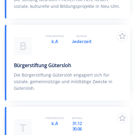
soziale, kulturelle und Bildungsprojekte in Neu-Ulm.
FÖRDERHÖHE
ANTRAG
k.A
Jederzeit
B
Bürgerstiftung Gütersloh
Die Bürgerstiftung Gütersloh engagiert sich für
soziale, gemeinnützige und mildtätige Zwecke in
Gütersloh.
FÖRDERHÖHE
ANTRAG
k.A
31.12
T
30.06