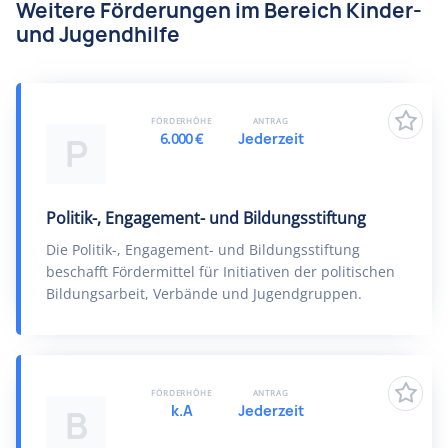
Weitere Förderungen im Bereich Kinder-
und Jugendhilfe
FÖRDERHÖHE
ANTRAG
6.000 €
Jederzeit
P
Politik-, Engagement- und Bildungsstiftung
Die Politik-, Engagement- und Bildungsstiftung
beschafft Fördermittel für Initiativen der politischen
Bildungsarbeit, Verbände und Jugendgruppen.
FÖRDERHÖHE
ANTRAG
k.A
Jederzeit
B