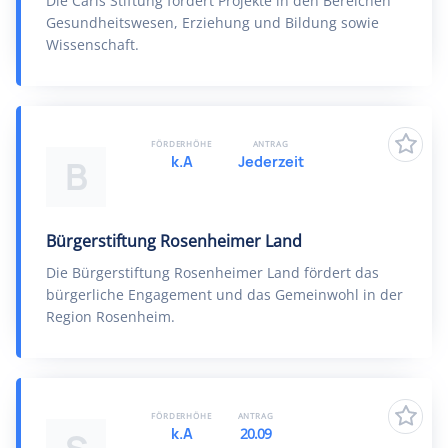
Die Carls Stiftung fördert Projekte in den Bereichen
Gesundheitswesen, Erziehung und Bildung sowie
Wissenschaft.
FÖRDERHÖHE
ANTRAG
k.A
Jederzeit
B
Bürgerstiftung Rosenheimer Land
Die Bürgerstiftung Rosenheimer Land fördert das
bürgerliche Engagement und das Gemeinwohl in der
Region Rosenheim.
FÖRDERHÖHE
ANTRAG
k.A
20.09