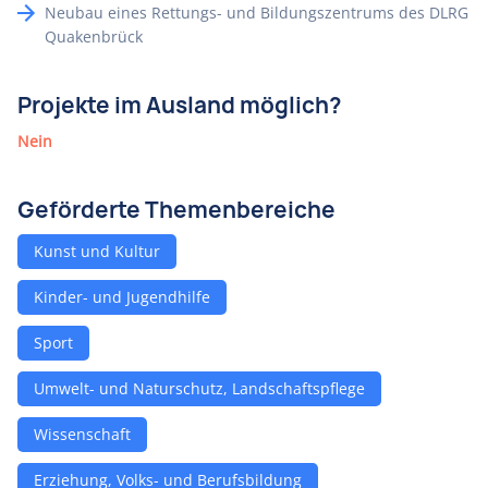
Neubau eines Rettungs- und Bildungszentrums des DLRG
Quakenbrück
Projekte im Ausland möglich?
Nein
Geförderte Themenbereiche
Kunst und Kultur
Kinder- und Jugendhilfe
Sport
Umwelt- und Naturschutz, Landschaftspflege
Wissenschaft
Erziehung, Volks- und Berufsbildung