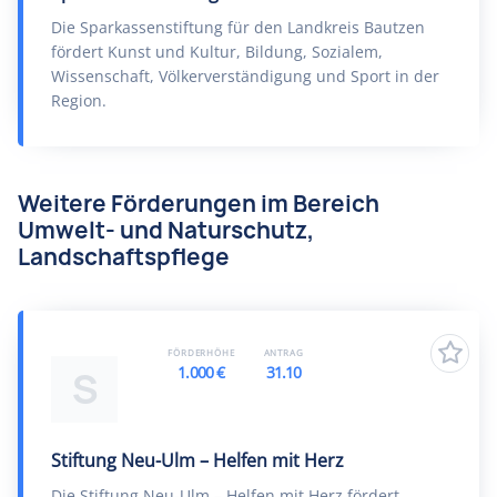
Die Sparkassenstiftung für den Landkreis Bautzen
fördert Kunst und Kultur, Bildung, Sozialem,
Wissenschaft, Völkerverständigung und Sport in der
Region.
Weitere Förderungen im Bereich
Umwelt- und Naturschutz,
Landschaftspflege
FÖRDERHÖHE
ANTRAG
1.000 €
31.10
S
Stiftung Neu-Ulm – Helfen mit Herz
Die Stiftung Neu-Ulm – Helfen mit Herz fördert