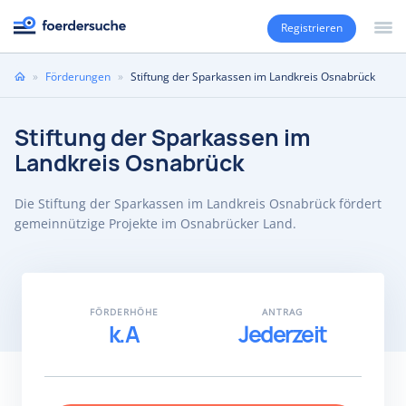
Registrieren
Sie
»
Förderungen
»
Stiftung der Sparkassen im Landkreis Osnabrück
sind
hier
Stiftung der Sparkassen im
Landkreis Osnabrück
Die Stiftung der Sparkassen im Landkreis Osnabrück fördert
gemeinnützige Projekte im Osnabrücker Land.
FÖRDERHÖHE
ANTRAG
k.A
Jederzeit