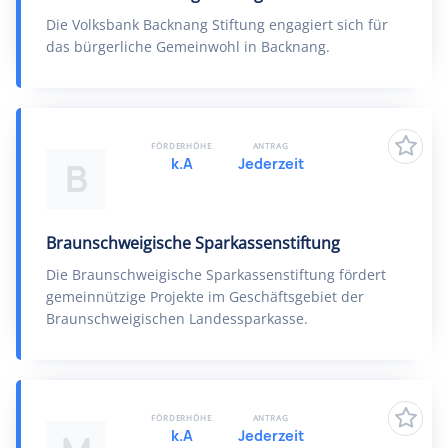
Die Volksbank Backnang Stiftung engagiert sich für
das bürgerliche Gemeinwohl in Backnang.
FÖRDERHÖHE
ANTRAG
k.A
Jederzeit
B
Braunschweigische Sparkassenstiftung
Die Braunschweigische Sparkassenstiftung fördert
gemeinnützige Projekte im Geschäftsgebiet der
Braunschweigischen Landessparkasse.
FÖRDERHÖHE
ANTRAG
k.A
Jederzeit