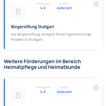
FÖRDERHÖHE
ANTRAG
k.A
Jederzeit
B
Bürgerstiftung Stuttgart
Die Bürgerstiftung Stuttgart fördert gemeinnützige
Projekte in Stuttgart.
Weitere Förderungen im Bereich
Heimatpflege und Heimatkunde
FÖRDERHÖHE
ANTRAG
k.A
Jederzeit
B