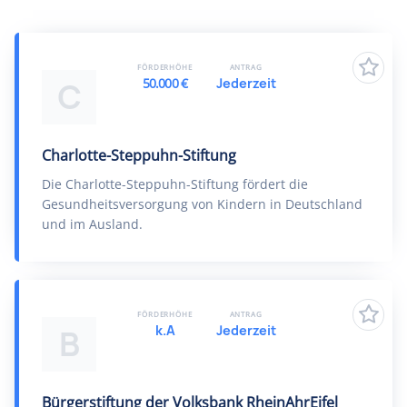
FÖRDERHÖHE
ANTRAG
50.000 €
Jederzeit
C
Charlotte-Steppuhn-Stiftung
Die Charlotte-Steppuhn-Stiftung fördert die
Gesundheitsversorgung von Kindern in Deutschland
und im Ausland.
FÖRDERHÖHE
ANTRAG
k.A
Jederzeit
B
Bürgerstiftung der Volksbank RheinAhrEifel