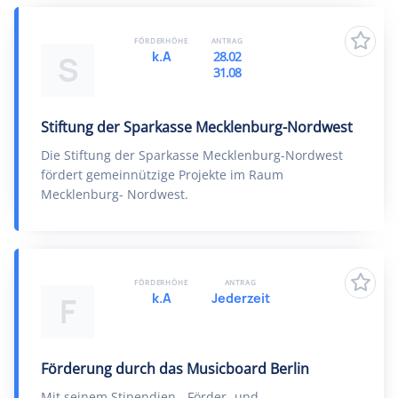
FÖRDERHÖHE
ANTRAG
k.A
28.02
S
31.08
Stiftung der Sparkasse Mecklenburg-Nordwest
Die Stiftung der Sparkasse Mecklenburg-Nordwest
fördert gemeinnützige Projekte im Raum
Mecklenburg- Nordwest.
FÖRDERHÖHE
ANTRAG
k.A
Jederzeit
F
Förderung durch das Musicboard Berlin
Mit seinem Stipendien-, Förder- und