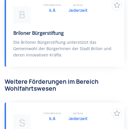
FÖRDERHÖHE
ANTRAG
k.A
Jederzeit
B
Briloner Bürgerstiftung
Die Briloner Bürgerstiftung unterstützt das
Gemeinwohl der BürgerInnen der Stadt Brilon und
deren innovativen Kräfte.
Weitere Förderungen im Bereich
Wohlfahrtswesen
FÖRDERHÖHE
ANTRAG
k.A
Jederzeit
S