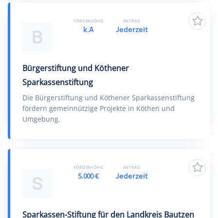
FÖRDERHÖHE
ANTRAG
k.A
Jederzeit
B
Bürgerstiftung und Köthener
Sparkassenstiftung
Die Bürgerstiftung und Köthener Sparkassenstiftung
fördern gemeinnützige Projekte in Köthen und
Umgebung.
FÖRDERHÖHE
ANTRAG
5.000 €
Jederzeit
S
Sparkassen-Stiftung für den Landkreis Bautzen