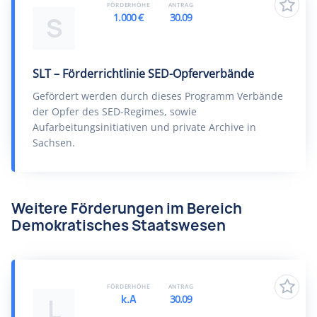
FÖRDERHÖHE
ANTRAG
1.000 €
30.09
S
SLT – Förderrichtlinie SED-Opferverbände
Gefördert werden durch dieses Programm Verbände
der Opfer des SED-Regimes, sowie
Aufarbeitungsinitiativen und private Archive in
Sachsen.
Weitere Förderungen im Bereich
Demokratisches Staatswesen
FÖRDERHÖHE
ANTRAG
k.A
30.09
L