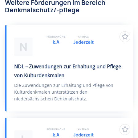
Weitere Förderungen im Bereich
Denkmalschutz/-pflege
FÖRDERHÖHE
ANTRAG
k.A
Jederzeit
N
NDL – Zuwendungen zur Erhaltung und Pflege
von Kulturdenkmalen
Die Zuwendungen zur Erhaltung und Pflege von
Kulturdenkmalen unterstützen den
niedersächsischen Denkmalschutz.
FÖRDERHÖHE
ANTRAG
k.A
Jederzeit