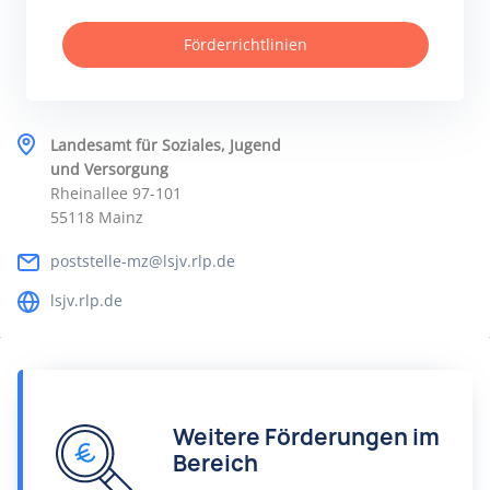
Förderrichtlinien
Landesamt für Soziales, Jugend
und Versorgung
Rheinallee 97-101
55118 Mainz
poststelle-mz@lsjv.rlp.de
lsjv.rlp.de
Weitere Förderungen im
Bereich