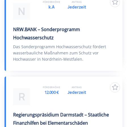
FÖRDERHÖHE
ANTRAG
k.A
Jederzeit
N
NRW.BANK – Sonderprogramm
Hochwasserschutz
Das Sonderprogramm Hochwasserschutz fördert
wasserbauliche Maßnahmen zum Schutz vor
Hochwasser in Nordrhein-Westfalen.
FÖRDERHÖHE
ANTRAG
12.000 €
Jederzeit
R
Regierungspräsidium Darmstadt – Staatliche
Finanzhilfen bei Elementarschäden