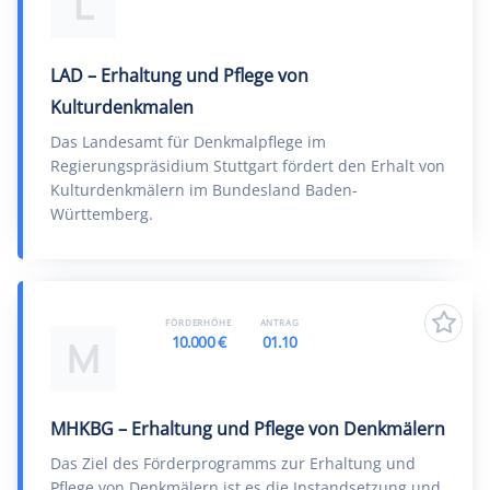
L
LAD – Erhaltung und Pflege von
Kulturdenkmalen
Das Landesamt für Denkmalpflege im
Regierungspräsidium Stuttgart fördert den Erhalt von
Kulturdenkmälern im Bundesland Baden-
Württemberg.
FÖRDERHÖHE
ANTRAG
10.000 €
01.10
M
MHKBG – Erhaltung und Pflege von Denkmälern
Das Ziel des Förderprogramms zur Erhaltung und
Pflege von Denkmälern ist es die Instandsetzung und