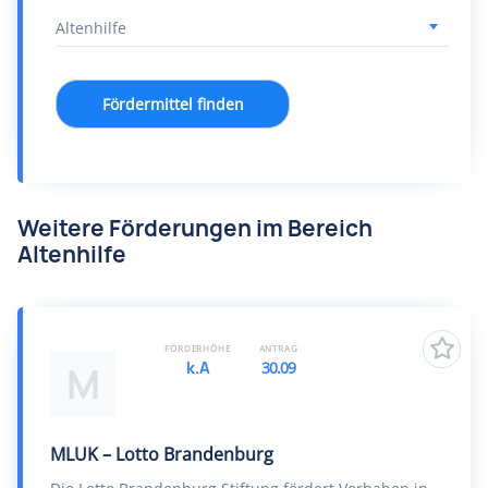
Fördermittel finden
Weitere Förderungen im Bereich
Altenhilfe
FÖRDERHÖHE
ANTRAG
k.A
30.09
M
MLUK – Lotto Brandenburg