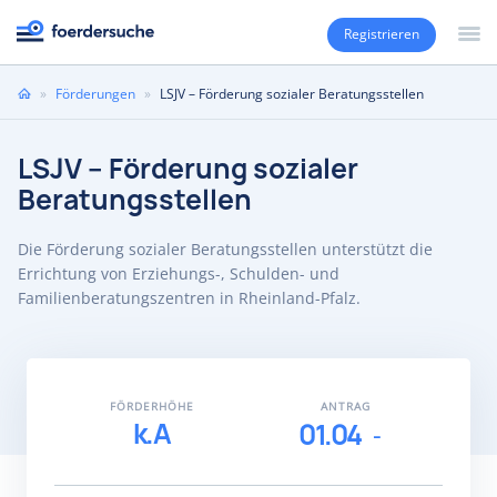
Registrieren
Sie
»
Förderungen
»
LSJV – Förderung sozialer Beratungsstellen
sind
hier
LSJV – Förderung sozialer
Beratungsstellen
Die Förderung sozialer Beratungsstellen unterstützt die
Errichtung von Erziehungs-, Schulden- und
Familienberatungszentren in Rheinland-Pfalz.
FÖRDERHÖHE
ANTRAG
k.A
01.04