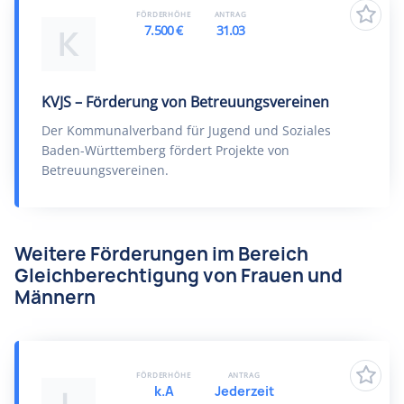
FÖRDERHÖHE
ANTRAG
7.500 €
31.03
K
KVJS – Förderung von Betreuungsvereinen
Der Kommunalverband für Jugend und Soziales
Baden-Württemberg fördert Projekte von
Betreuungsvereinen.
Weitere Förderungen im Bereich
Gleichberechtigung von Frauen und
Männern
FÖRDERHÖHE
ANTRAG
k.A
Jederzeit