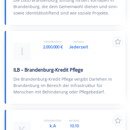
Die Lotto Brandenburg Stiftung fördert Vorhaben in
Brandenburg, die dem Gemeinwohl dienen und sinn-
sowie identitätsstiftend sind wie soziale Projekte.
FÖRDERHÖHE
ANTRAG
2.000.000 €
Jederzeit
I
ILB – Brandenburg-Kredit Pflege
Die Brandenburg-Kredit Pflege vergibt Darlehen in
Brandenburg im Bereich der Infrastruktur für
Menschen mit Behinderung oder Pflegebedarf.
FÖRDERHÖHE
ANTRAG
k.A
10.10