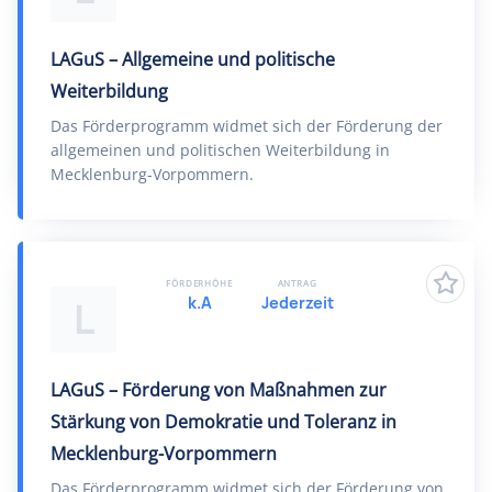
LAGuS – Allgemeine und politische
Weiterbildung
Das Förderprogramm widmet sich der Förderung der
allgemeinen und politischen Weiterbildung in
Mecklenburg-Vorpommern.
FÖRDERHÖHE
ANTRAG
k.A
Jederzeit
L
LAGuS – Förderung von Maßnahmen zur
Stärkung von Demokratie und Toleranz in
Mecklenburg-Vorpommern
Das Förderprogramm widmet sich der Förderung von