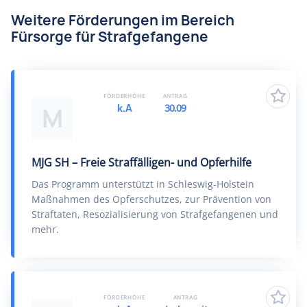
Weitere Förderungen im Bereich
Fürsorge für Strafgefangene
FÖRDERHÖHE
ANTRAG
k.A
30.09
M
MJG SH – Freie Straffälligen- und Opferhilfe
Das Programm unterstützt in Schleswig-Holstein
Maßnahmen des Opferschutzes, zur Prävention von
Straftaten, Resozialisierung von Strafgefangenen und
mehr.
FÖRDERHÖHE
ANTRAG