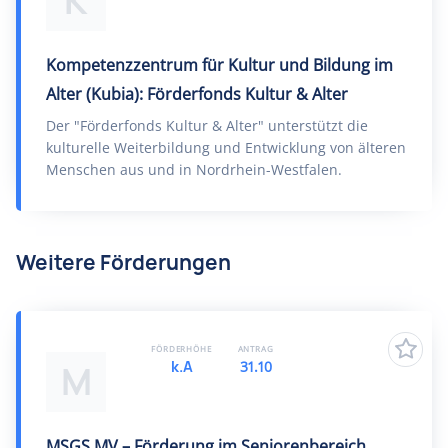
K
Kompetenzzentrum für Kultur und Bildung im
Alter (Kubia): Förderfonds Kultur & Alter
Der "Förderfonds Kultur & Alter" unterstützt die
kulturelle Weiterbildung und Entwicklung von älteren
Menschen aus und in Nordrhein-Westfalen.
Weitere Förderungen
FÖRDERHÖHE
ANTRAG
k.A
31.10
M
MSGS MV – Förderung im Seniorenbereich