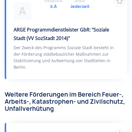
FÖRDERHÖHE
ANTRAG
k.A
Jederzeit
A
ARGE Programmdienstleister GbR: "Soziale
Stadt (VV SozStadt 2014)"
Der Zweck des Programms Soziale Stadt besteht in
der Förderung städtebaulicher Maßnahmen zur
Stabilisierung und Aufwertung von Stadtteilen in
Berlin.
Weitere Förderungen im Bereich Feuer-,
Arbeits-, Katastrophen- und Zivilschutz,
Unfallverhütung