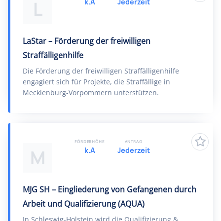
k.A
Jederzeit
L
LaStar – Förderung der freiwilligen
Straffälligenhilfe
Die Förderung der freiwilligen Straffälligenhilfe
engagiert sich für Projekte, die Straffällige in
Mecklenburg-Vorpommern unterstützen.
FÖRDERHÖHE
ANTRAG
k.A
Jederzeit
M
MJG SH – Eingliederung von Gefangenen durch
Arbeit und Qualifizierung (AQUA)
In Schleswig-Holstein wird die Qualifizierung &