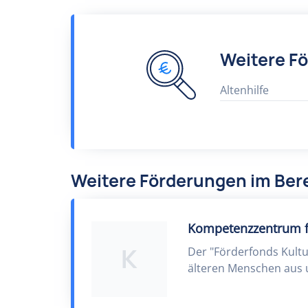
Weitere F
Altenhilfe
Weitere Förderungen im Bere
Kompetenzzentrum für
K
Der "Förderfonds Kultu
älteren Menschen aus 