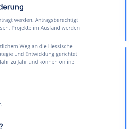
rderung
ntragt werden. Antragsberechtigt
sen. Projekte im Ausland werden
ftlichem Weg an die Hessische
rategie und Entwicklung gerichtet
 Jahr zu Jahr und können online
.
?