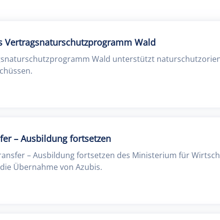
es Vertragsnaturschutzprogramm Wald
gsnaturschutzprogramm Wald unterstützt naturschutzorien
schüssen.
er – Ausbildung fortsetzen
nsfer – Ausbildung fortsetzen des Ministerium für Wirtscha
 die Übernahme von Azubis.