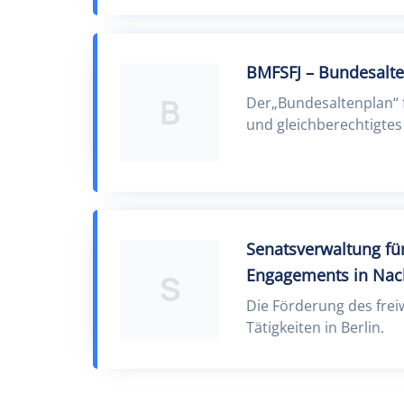
BMFSFJ – Bundesalt
B
Der„Bundesaltenplan“ f
und gleichberechtigtes
Senatsverwaltung für
Engagements in Nac
S
Die Förderung des frei
Tätigkeiten in Berlin.