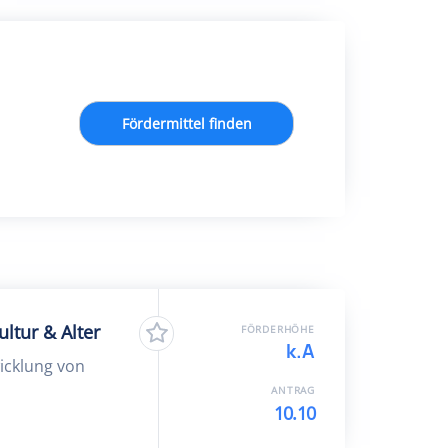
Fördermittel finden
ltur & Alter
FÖRDERHÖHE
k.A
wicklung von
ANTRAG
10.10