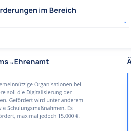
örderungen im Bereich
mms „Ehrenamt
Ä
 gemeinnützige Organisationen bei
 soll die Digitalisierung der
en. Gefördert wird unter anderem
owie Schulungsmaßnahmen. Es
ördert, maximal jedoch 15.000 €.