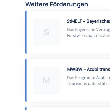
Weitere Förderungen
StMELF – Bayerisch
S
Das Bayerische Vertra
Forstwirtschaft mit Zu
MWBW – Azubi transf
M
Das Programm Azubi tra
Tourismus unterstützt