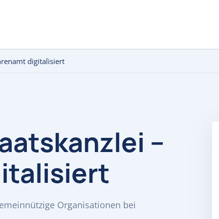
renamt digitalisiert
aatskanzlei –
talisiert
 gemeinnützige Organisationen bei