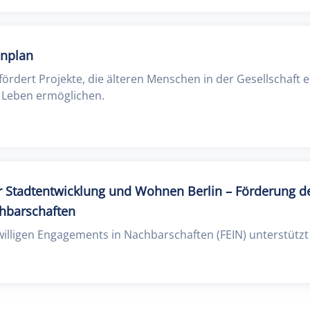
enplan
ördert Projekte, die älteren Menschen in der Gesellschaft e
 Leben ermöglichen.
 Stadtentwicklung und Wohnen Berlin – Förderung des
hbarschaften
willigen Engagements in Nachbarschaften (FEIN) unterstütz