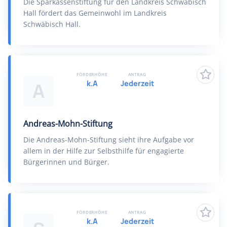
Die Sparkassenstiftung für den Landkreis Schwäbisch
Hall fördert das Gemeinwohl im Landkreis
Schwäbisch Hall.
FÖRDERHÖHE
ANTRAG
k.A
Jederzeit
A
Andreas-Mohn-Stiftung
Die Andreas-Mohn-Stiftung sieht ihre Aufgabe vor
allem in der Hilfe zur Selbsthilfe für engagierte
Bürgerinnen und Bürger.
FÖRDERHÖHE
ANTRAG
k.A
Jederzeit