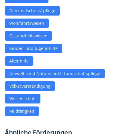
Denkmalschutz/-pflege
Wohlfahrtswesen
Gesundheitswesen
Kinder- und Jugendhilfe
Altenhilfe
Umwelt- und Naturschutz, Landschaftspflege
Völkerverständigung
Wissenschaft
Mildtätigkeit
Ähnliche Förderungen