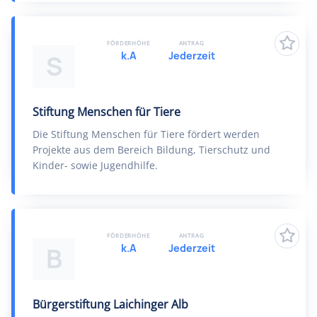
FÖRDERHÖHE
ANTRAG
k.A
Jederzeit
S
Stiftung Menschen für Tiere
Die Stiftung Menschen für Tiere fördert werden
Projekte aus dem Bereich Bildung, Tierschutz und
Kinder- sowie Jugendhilfe.
FÖRDERHÖHE
ANTRAG
k.A
Jederzeit
B
Bürgerstiftung Laichinger Alb