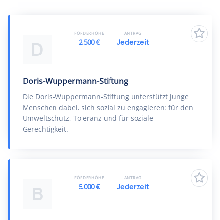
FÖRDERHÖHE
ANTRAG
2.500 €
Jederzeit
D
Doris-Wuppermann-Stiftung
Die Doris-Wuppermann-Stiftung unterstützt junge
Menschen dabei, sich sozial zu engagieren: für den
Umweltschutz, Toleranz und für soziale
Gerechtigkeit.
FÖRDERHÖHE
ANTRAG
5.000 €
Jederzeit
B