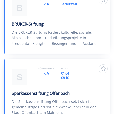
k.A
Jederzeit
B
BRUKER-Stiftung
Die BRUKER-Stiftung fördert kulturelle, soziale,
ökologische, Sport- und Bildungsprojekte in
Freudental, Bietigheim-Bissingen und im Ausland.
FÖRDERHÖHE
ANTRAG
k.A
01.04
S
08.10
Sparkassenstiftung Offenbach
Die Sparkassenstiftung Offenbach setzt sich für
gemeinnützige und soziale Zwecke innerhalb der
Stadt Offenbach am Main ein.