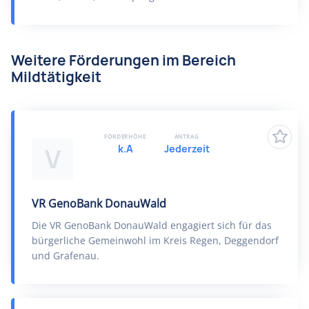
Weitere Förderungen im Bereich
Mildtätigkeit
FÖRDERHÖHE
ANTRAG
k.A
Jederzeit
V
VR GenoBank DonauWald
Die VR GenoBank DonauWald engagiert sich für das
bürgerliche Gemeinwohl im Kreis Regen, Deggendorf
und Grafenau.