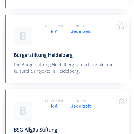
FÖRDERHÖHE
ANTRAG
k.A
Jederzeit
B
Bürgerstiftung Heidelberg
Die Bürgerstiftung Heidelberg fördert soziale und
kulturelle Projekte in Heidelberg.
FÖRDERHÖHE
ANTRAG
k.A
Jederzeit
B
BSG-Allgäu Stiftung