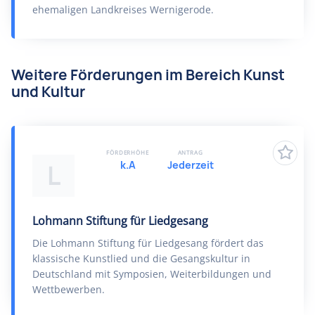
ehemaligen Landkreises Wernigerode.
Weitere Förderungen im Bereich Kunst
und Kultur
FÖRDERHÖHE
ANTRAG
k.A
Jederzeit
L
Lohmann Stiftung für Liedgesang
Die Lohmann Stiftung für Liedgesang fördert das
klassische Kunstlied und die Gesangskultur in
Deutschland mit Symposien, Weiterbildungen und
Wettbewerben.