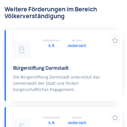
Weitere Förderungen im Bereich
Völkerverständigung
FÖRDERHÖHE
ANTRAG
k.A
Jederzeit
B
Bürgerstiftung Darmstadt
Die Bürgerstiftung Darmstadt unterstützt das
Gemeinwohl der Stadt und fördert
bürgerschaftliches Engagement.
FÖRDERHÖHE
ANTRAG
k.A
Jederzeit