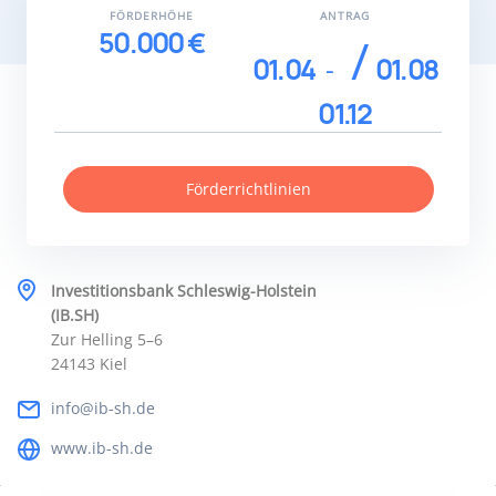
FÖRDERHÖHE
ANTRAG
50.000 €
01.04
01.08
01.12
Förderrichtlinien
Investitionsbank Schleswig-Holstein
(IB.SH)
Zur Helling 5–6
24143 Kiel
info@ib-sh.de
www.ib-sh.de