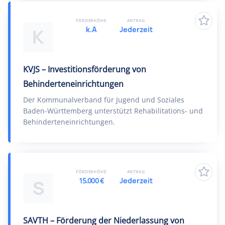
FÖRDERHÖHE
ANTRAG
k.A
Jederzeit
K
KVJS – Investitionsförderung von
Behinderteneinrichtungen
Der Kommunalverband für Jugend und Soziales
Baden-Württemberg unterstützt Rehabilitations- und
Behinderteneinrichtungen.
FÖRDERHÖHE
ANTRAG
15.000 €
Jederzeit
S
SAVTH – Förderung der Niederlassung von