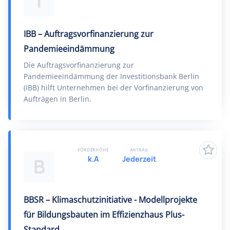
I
IBB – Auftragsvorfinanzierung zur
Pandemieeindämmung
Die Auftragsvorfinanzierung zur
Pandemieeindämmung der Investitionsbank Berlin
(IBB) hilft Unternehmen bei der Vorfinanzierung von
Aufträgen in Berlin.
FÖRDERHÖHE
ANTRAG
k.A
Jederzeit
B
BBSR – Klimaschutzinitiative - Modellprojekte
für Bildungsbauten im Effizienzhaus Plus-
Standard