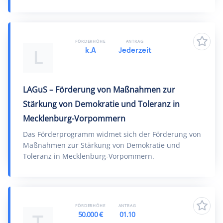
FÖRDERHÖHE
ANTRAG
k.A
Jederzeit
L
LAGuS – Förderung von Maßnahmen zur
Stärkung von Demokratie und Toleranz in
Mecklenburg-Vorpommern
Das Förderprogramm widmet sich der Förderung von
Maßnahmen zur Stärkung von Demokratie und
Toleranz in Mecklenburg-Vorpommern.
FÖRDERHÖHE
ANTRAG
50.000 €
01.10
T