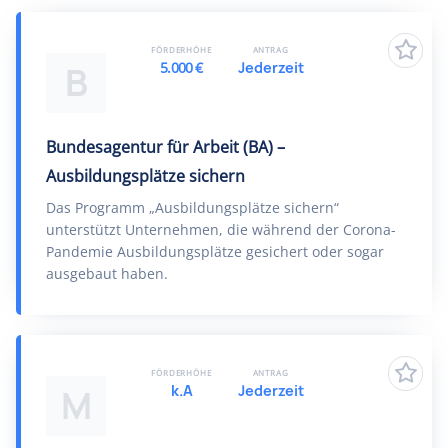
FÖRDERHÖHE
ANTRAG
5.000 €
Jederzeit
B
Bundesagentur für Arbeit (BA) –
Ausbildungsplätze sichern
Das Programm „Ausbildungsplätze sichern“
unterstützt Unternehmen, die während der Corona-
Pandemie Ausbildungsplätze gesichert oder sogar
ausgebaut haben.
FÖRDERHÖHE
ANTRAG
k.A
Jederzeit
M