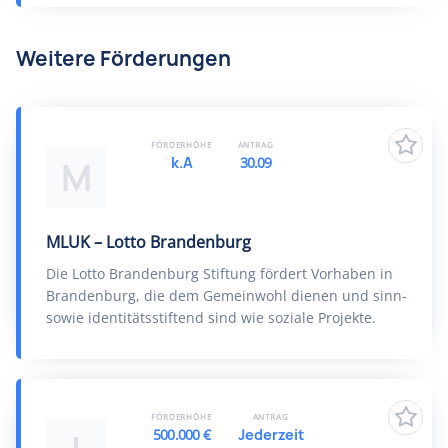
Weitere Förderungen
FÖRDERHÖHE
ANTRAG
k.A
30.09
M
MLUK – Lotto Brandenburg
Die Lotto Brandenburg Stiftung fördert Vorhaben in
Brandenburg, die dem Gemeinwohl dienen und sinn-
sowie identitätsstiftend sind wie soziale Projekte.
FÖRDERHÖHE
ANTRAG
500.000 €
Jederzeit