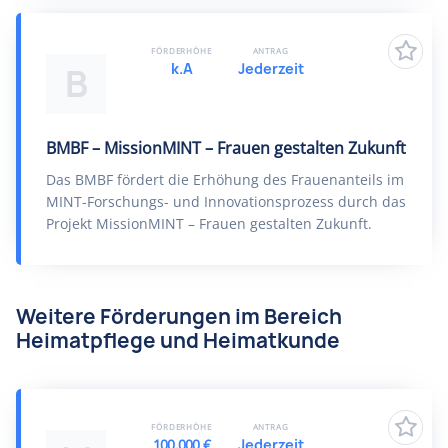
FÖRDERHÖHE
ANTRAG
k.A
Jederzeit
B
BMBF – MissionMINT – Frauen gestalten Zukunft
Das BMBF fördert die Erhöhung des Frauenanteils im
MINT-Forschungs- und Innovationsprozess durch das
Projekt MissionMINT – Frauen gestalten Zukunft.
Weitere Förderungen im Bereich
Heimatpflege und Heimatkunde
FÖRDERHÖHE
ANTRAG
100.000 €
Jederzeit