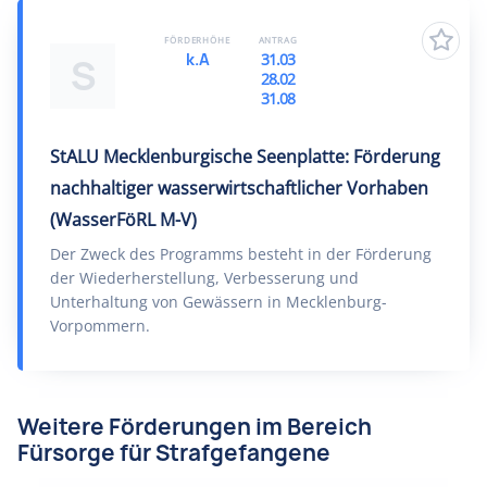
FÖRDERHÖHE
ANTRAG
k.A
31.03
S
28.02
31.08
StALU Mecklenburgische Seenplatte: Förderung
nachhaltiger wasserwirtschaftlicher Vorhaben
(WasserFöRL M-V)
Der Zweck des Programms besteht in der Förderung
der Wiederherstellung, Verbesserung und
Unterhaltung von Gewässern in Mecklenburg-
Vorpommern.
Weitere Förderungen im Bereich
Fürsorge für Strafgefangene