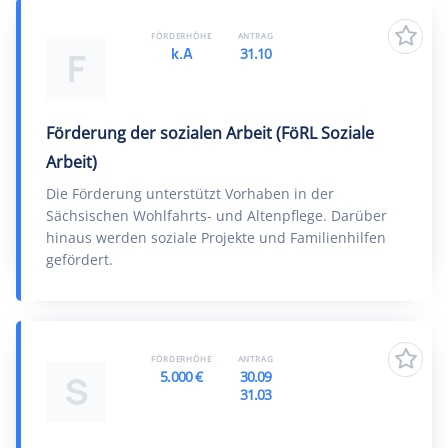
FÖRDERHÖHE
ANTRAG
k.A
31.10
F
Förderung der sozialen Arbeit (FöRL Soziale
Arbeit)
Die Förderung unterstützt Vorhaben in der
Sächsischen Wohlfahrts- und Altenpflege. Darüber
hinaus werden soziale Projekte und Familienhilfen
gefördert.
FÖRDERHÖHE
ANTRAG
5.000 €
30.09
S
31.03