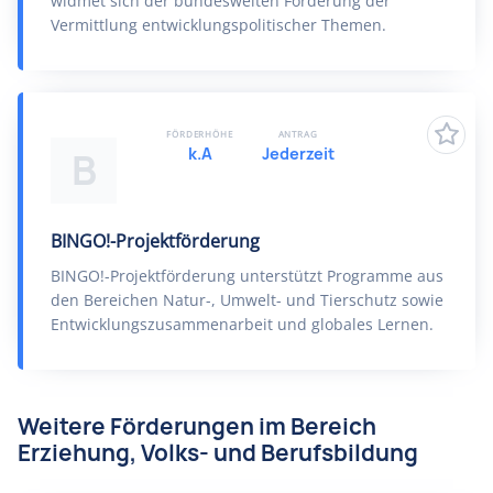
widmet sich der bundesweiten Förderung der
Vermittlung entwicklungspolitischer Themen.
FÖRDERHÖHE
ANTRAG
k.A
Jederzeit
B
BINGO!-Projektförderung
BINGO!-Projektförderung unterstützt Programme aus
den Bereichen Natur-, Umwelt- und Tierschutz sowie
Entwicklungszusammenarbeit und globales Lernen.
Weitere Förderungen im Bereich
Erziehung, Volks- und Berufsbildung