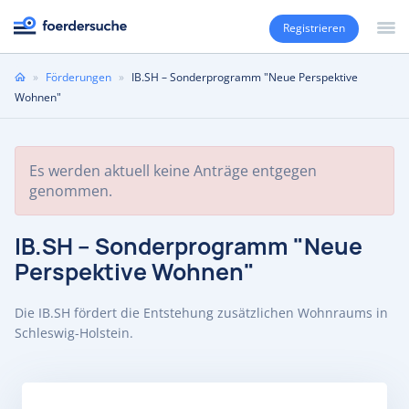
Registrieren
Sie
»
Förderungen
»
IB.SH – Sonderprogramm "Neue Perspektive
sind
Wohnen"
hier
Es werden aktuell keine Anträge entgegen
genommen.
IB.SH – Sonderprogramm "Neue
Perspektive Wohnen"
Die IB.SH fördert die Entstehung zusätzlichen Wohnraums in
Schleswig-Holstein.