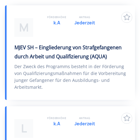
FÖRDERHÖHE
ANTRAG
k.A
Jederzeit
M
MJEV SH – Eingliederung von Strafgefangenen
durch Arbeit und Qualifizierung (AQUA)
Der Zweck des Programms besteht in der Förderung
von Qualifizierungsmaßnahmen für die Vorbereitung
junger Gefangener für den Ausbildungs- und
Arbeitsmarkt.
FÖRDERHÖHE
ANTRAG
k.A
Jederzeit
L