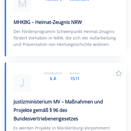
M
MHKBG – Heimat-Zeugnis NRW
Der Förderprogramm-Schwerpunkt Heimat-Zeugnis
fördert Vorhaben in NRW, die sich der Aufarbeitung
und Präsentation von Heimatgeschichte widmen.
FÖRDERHÖHE
ANTRAG
k.A
15.11
J
Justizministerium MV – Maßnahmen und
Projekte gemäß § 96 des
Bundesvertriebenengesetzes
Es werden Projekte in Mecklenburg-Vorpommern