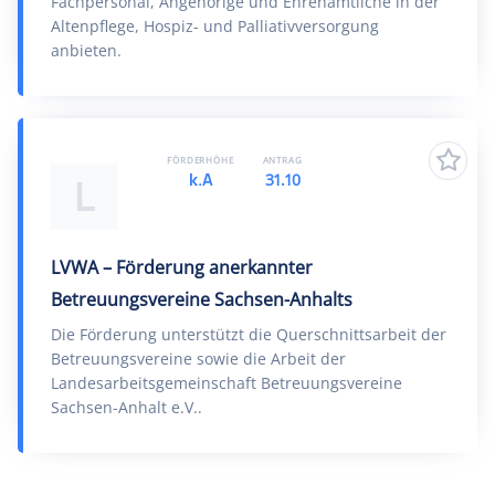
Fachpersonal, Angehörige und Ehrenamtliche in der
Altenpflege, Hospiz- und Palliativversorgung
anbieten.
FÖRDERHÖHE
ANTRAG
k.A
31.10
L
LVWA – Förderung anerkannter
Betreuungsvereine Sachsen-Anhalts
Die Förderung unterstützt die Querschnittsarbeit der
Betreuungsvereine sowie die Arbeit der
Landesarbeitsgemeinschaft Betreuungsvereine
Sachsen-Anhalt e.V..