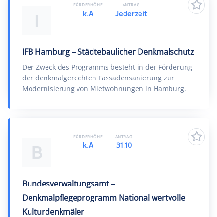
FÖRDERHÖHE
ANTRAG
k.A
Jederzeit
I
IFB Hamburg – Städtebaulicher Denkmalschutz
Der Zweck des Programms besteht in der Förderung
der denkmalgerechten Fassadensanierung zur
Modernisierung von Mietwohnungen in Hamburg.
FÖRDERHÖHE
ANTRAG
k.A
31.10
B
Bundesverwaltungsamt –
Denkmalpflegeprogramm National wertvolle
Kulturdenkmäler