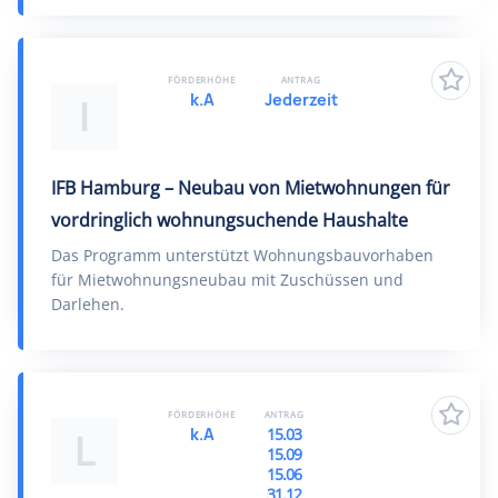
FÖRDERHÖHE
ANTRAG
k.A
Jederzeit
I
IFB Hamburg – Neubau von Mietwohnungen für
vordringlich wohnungsuchende Haushalte
Das Programm unterstützt Wohnungsbauvorhaben
für Mietwohnungsneubau mit Zuschüssen und
Darlehen.
FÖRDERHÖHE
ANTRAG
k.A
15.03
L
15.09
15.06
31.12