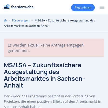
Registrieren
Sie
»
Förderungen
»
MS/LSA – Zukunftssichere Ausgestaltung des
sind
Arbeitsmarktes in Sachsen-Anhalt
hier
Es werden aktuell keine Anträge entgegen
genommen.
MS/LSA – Zukunftssichere
Ausgestaltung des
Arbeitsmarktes in Sachsen-
Anhalt
Der Zweck des Programms besteht in der Förderung von
Projekten, die einen positiven Effekt auf den Arbeitsmarkt in
Sachsen-Anhalt haben.