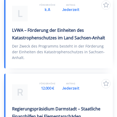
FÖRDERHÖHE
ANTRAG
k.A
Jederzeit
L
LVWA – Förderung der Einheiten des
Katastrophenschutzes im Land Sachsen-Anhalt
Der Zweck des Programms besteht in der Förderung
der Einheiten des Katastrophenschutzes in Sachsen-
Anhalt.
FÖRDERHÖHE
ANTRAG
12.000 €
Jederzeit
R
Regierungspräsidium Darmstadt – Staatliche
Finanzhilfen bei Elementarschäden