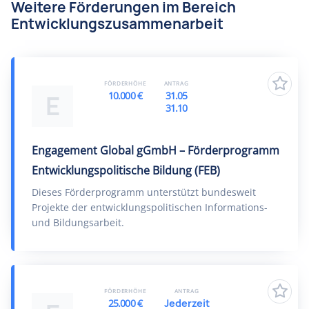
Weitere Förderungen im Bereich
Entwicklungszusammenarbeit
FÖRDERHÖHE
ANTRAG
10.000 €
31.05
E
31.10
Engagement Global gGmbH – Förderprogramm
Entwicklungspolitische Bildung (FEB)
Dieses Förderprogramm unterstützt bundesweit
Projekte der entwicklungspolitischen Informations-
und Bildungsarbeit.
FÖRDERHÖHE
ANTRAG
25.000 €
Jederzeit