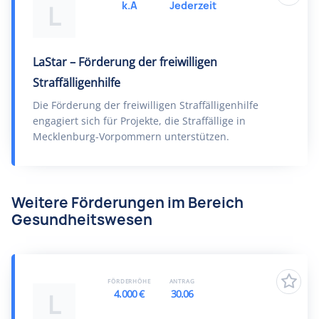
k.A
Jederzeit
L
LaStar – Förderung der freiwilligen
Straffälligenhilfe
Die Förderung der freiwilligen Straffälligenhilfe
engagiert sich für Projekte, die Straffällige in
Mecklenburg-Vorpommern unterstützen.
Weitere Förderungen im Bereich
Gesundheitswesen
FÖRDERHÖHE
ANTRAG
4.000 €
30.06
L