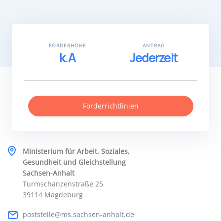
FÖRDERHÖHE
ANTRAG
k.A
Jederzeit
Förderrichtlinien
Ministerium für Arbeit, Soziales,
Gesundheit und Gleichstellung
Sachsen-Anhalt
Turmschanzenstraße 25
39114 Magdeburg
poststelle@ms.sachsen-anhalt.de