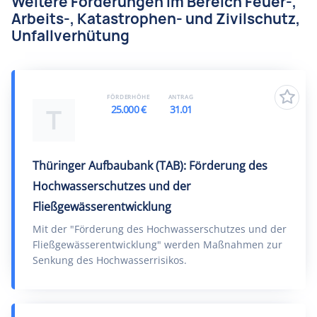
Weitere Förderungen im Bereich Feuer-,
Arbeits-, Katastrophen- und Zivilschutz,
Unfallverhütung
FÖRDERHÖHE
ANTRAG
25.000 €
31.01
T
Thüringer Aufbaubank (TAB): Förderung des
Hochwasserschutzes und der
Fließgewässerentwicklung
Mit der "Förderung des Hochwasserschutzes und der
Fließgewässerentwicklung" werden Maßnahmen zur
Senkung des Hochwasserrisikos.