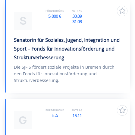
FÖRDERHÖHE
ANTRAG
5.000 €
30.09
S
31.03
Senatorin für Soziales, Jugend, Integration und
Sport – Fonds für Innovationsförderung und
Strukturverbesserung
Die SJFIS fördert soziale Projekte in Bremen durch
den Fonds für Innovationsförderung und
Strukturverbesserung.
FÖRDERHÖHE
ANTRAG
k.A
15.11
G