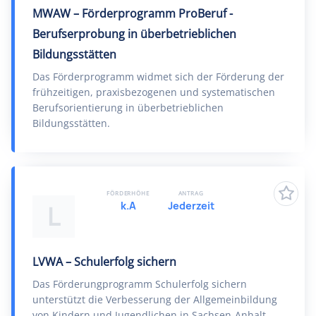
MWAW – Förderprogramm ProBeruf -
Berufserprobung in überbetrieblichen
Bildungsstätten
Das Förderprogramm widmet sich der Förderung der
frühzeitigen, praxisbezogenen und systematischen
Berufsorientierung in überbetrieblichen
Bildungsstätten.
FÖRDERHÖHE
ANTRAG
k.A
Jederzeit
L
LVWA – Schulerfolg sichern
Das Förderungprogramm Schulerfolg sichern
unterstützt die Verbesserung der Allgemeinbildung
von Kindern und Jugendlichen in Sachsen-Anhalt.