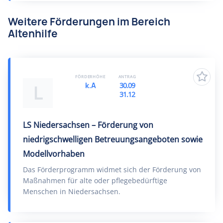
Weitere Förderungen im Bereich
Altenhilfe
FÖRDERHÖHE
ANTRAG
k.A
30.09
L
31.12
LS Niedersachsen – Förderung von
niedrigschwelligen Betreuungsangeboten sowie
Modellvorhaben
Das Förderprogramm widmet sich der Förderung von
Maßnahmen für alte oder pflegebedürftige
Menschen in Niedersachsen.