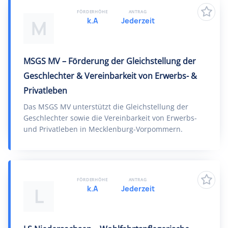
FÖRDERHÖHE
ANTRAG
k.A
Jederzeit
M
MSGS MV – Förderung der Gleichstellung der
Geschlechter & Vereinbarkeit von Erwerbs- &
Privatleben
Das MSGS MV unterstützt die Gleichstellung der
Geschlechter sowie die Vereinbarkeit von Erwerbs-
und Privatleben in Mecklenburg-Vorpommern.
FÖRDERHÖHE
ANTRAG
k.A
Jederzeit
L