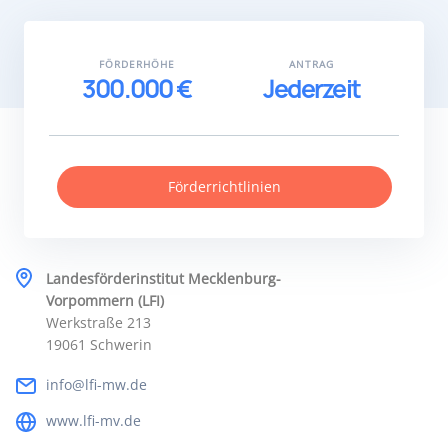
FÖRDERHÖHE
ANTRAG
300.000 €
Jederzeit
Förderrichtlinien
Landesförderinstitut Mecklenburg-
Vorpommern (LFI)
Werkstraße 213
19061 Schwerin
info@lfi-mw.de
www.lfi-mv.de