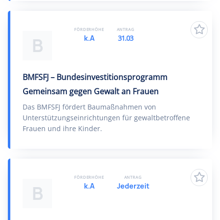
FÖRDERHÖHE
ANTRAG
k.A
31.03
B
BMFSFJ – Bundesinvestitionsprogramm
Gemeinsam gegen Gewalt an Frauen
Das BMFSFJ fördert Baumaßnahmen von
Unterstützungseinrichtungen für gewaltbetroffene
Frauen und ihre Kinder.
FÖRDERHÖHE
ANTRAG
k.A
Jederzeit
B