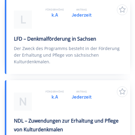
FÖRDERHÖHE
ANTRAG
k.A
Jederzeit
L
LFD – Denkmalförderung in Sachsen
Der Zweck des Programms besteht in der Förderung
der Erhaltung und Pflege von sächsischen
Kulturdenkmalen.
FÖRDERHÖHE
ANTRAG
k.A
Jederzeit
N
NDL – Zuwendungen zur Erhaltung und Pflege
von Kulturdenkmalen