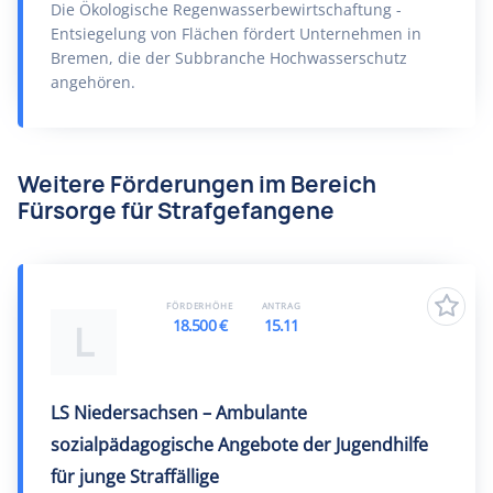
Die Ökologische Regenwasserbewirtschaftung -
Entsiegelung von Flächen fördert Unternehmen in
Bremen, die der Subbranche Hochwasserschutz
angehören.
Weitere Förderungen im Bereich
Fürsorge für Strafgefangene
FÖRDERHÖHE
ANTRAG
18.500 €
15.11
L
LS Niedersachsen – Ambulante
sozialpädagogische Angebote der Jugendhilfe
für junge Straffällige