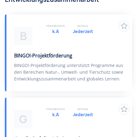
FÖRDERHÖHE
ANTRAG
k.A
Jederzeit
B
BINGO!-Projektförderung
BINGO!-Projektförderung unterstützt Programme aus
den Bereichen Natur-, Umwelt- und Tierschutz sowie
Entwicklungszusammenarbeit und globales Lernen.
FÖRDERHÖHE
ANTRAG
k.A
Jederzeit
G