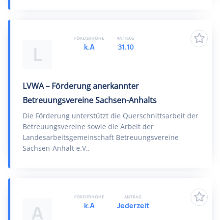
FÖRDERHÖHE
ANTRAG
k.A
31.10
L
LVWA – Förderung anerkannter
Betreuungsvereine Sachsen-Anhalts
Die Förderung unterstützt die Querschnittsarbeit der
Betreuungsvereine sowie die Arbeit der
Landesarbeitsgemeinschaft Betreuungsvereine
Sachsen-Anhalt e.V..
FÖRDERHÖHE
ANTRAG
k.A
Jederzeit
A