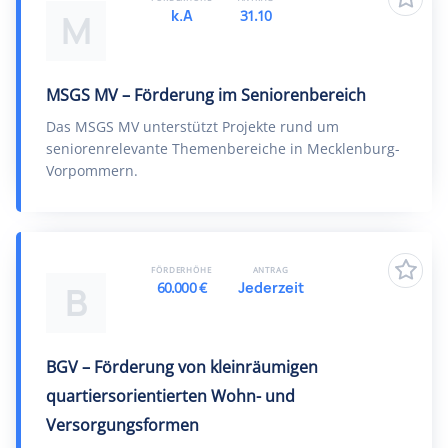
k.A
31.10
M
MSGS MV – Förderung im Seniorenbereich
Das MSGS MV unterstützt Projekte rund um
seniorenrelevante Themenbereiche in Mecklenburg-
Vorpommern.
FÖRDERHÖHE
ANTRAG
60.000 €
Jederzeit
B
BGV – Förderung von kleinräumigen
quartiersorientierten Wohn- und
Versorgungsformen