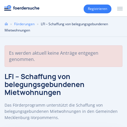
Registrieren
Sie
»
Förderungen
»
LFI – Schaffung von belegungsgebundenen
sind
Mietwohnungen
hier
Es werden aktuell keine Anträge entgegen
genommen.
LFI – Schaffung von
belegungsgebundenen
Mietwohnungen
Das Förderprogramm unterstützt die Schaffung von
belegungsgebundenen Mietwohnungen in den Gemeinden
Mecklenburg-Vorpommerns.