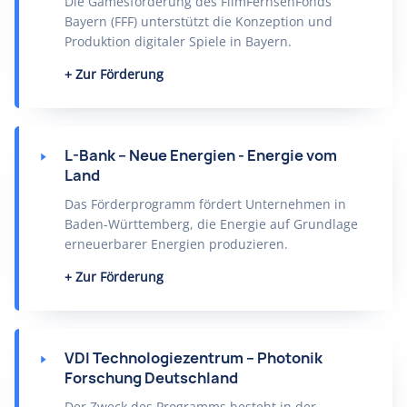
Die Gamesförderung des FilmFernsehFonds
Bayern (FFF) unterstützt die Konzeption und
Produktion digitaler Spiele in Bayern.
Zur Förderung
L-Bank – Neue Energien - Energie vom
Land
Das Förderprogramm fördert Unternehmen in
Baden-Württemberg, die Energie auf Grundlage
erneuerbarer Energien produzieren.
Zur Förderung
VDI Technologiezentrum – Photonik
Forschung Deutschland
Der Zweck des Programms besteht in der