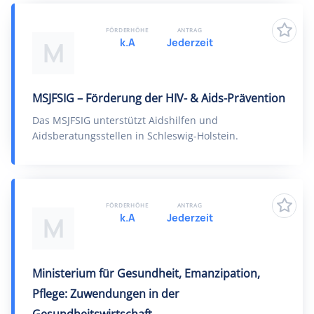
FÖRDERHÖHE
ANTRAG
k.A
Jederzeit
M
MSJFSIG – Förderung der HIV- & Aids-Prävention
Das MSJFSIG unterstützt Aidshilfen und
Aidsberatungsstellen in Schleswig-Holstein.
FÖRDERHÖHE
ANTRAG
k.A
Jederzeit
M
Ministerium für Gesundheit, Emanzipation,
Pflege: Zuwendungen in der