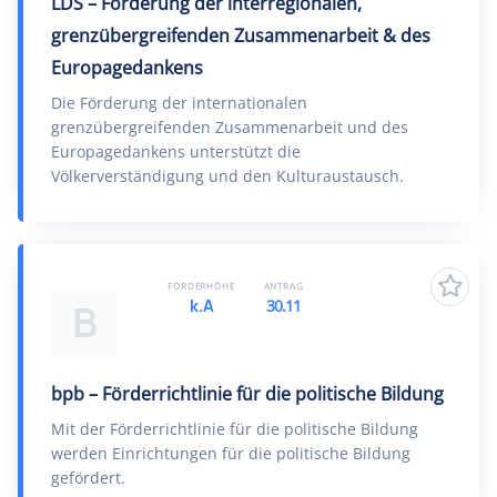
LDS – Förderung der interregionalen,
grenzübergreifenden Zusammenarbeit & des
Europagedankens
Die Förderung der internationalen
grenzübergreifenden Zusammenarbeit und des
Europagedankens unterstützt die
Völkerverständigung und den Kulturaustausch.
FÖRDERHÖHE
ANTRAG
k.A
30.11
B
bpb – Förderrichtlinie für die politische Bildung
Mit der Förderrichtlinie für die politische Bildung
werden Einrichtungen für die politische Bildung
gefördert.