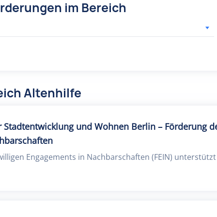
örderungen im Bereich
ich Altenhilfe
 Stadtentwicklung und Wohnen Berlin – Förderung des
hbarschaften
willigen Engagements in Nachbarschaften (FEIN) unterstütz