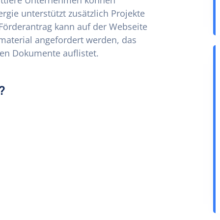
ittlere Unternehmen können
rgie unterstützt zusätzlich Projekte
 Förderantrag kann auf der Webseite
smaterial angefordert werden, das
en Dokumente auflistet.
?