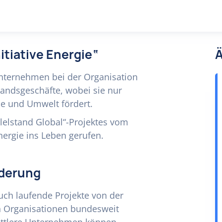
itiative Energie“
Ä
 Unternehmen bei der Organisation
andsgeschäfte, wobei sie nur
e und Umwelt fördert.
tlelstand Global“-Projektes vom
ergie ins Leben gerufen.
rderung
uch laufende Projekte von der
 Organisationen bundesweit