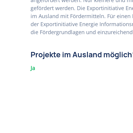
angefordert werden. Nur kleinere und m
gefördert werden. Die Exportinitiative Ene
im Ausland mit Fördermitteln. Für einen
der Exportinitiative Energie Information
die Fördergrundlagen und einzureichend
Projekte im Ausland möglich
Ja