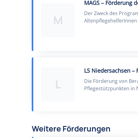
MAGS – Förderung der
Der Zweck des Program
M
AltenpflegehelferInnen
LS Niedersachsen – 
L
Die Förderung von Ber
Pflegestützpunkten in 
Weitere Förderungen