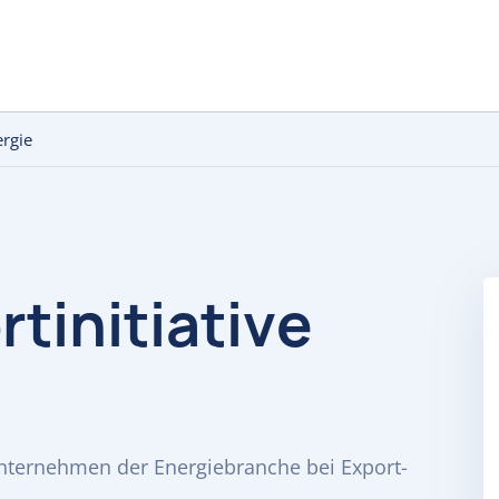
ergie
tinitiative
 Unternehmen der Energiebranche bei Export-