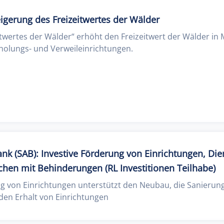
igerung des Freizeitwertes der Wälder
itwertes der Wälder“ erhöht den Freizeitwert der Wälder in
lungs- und Verweileinrichtungen.
nk (SAB): Investive Förderung von Einrichtungen, Di
hen mit Behinderungen (RL Investitionen Teilhabe)
ng von Einrichtungen unterstützt den Neubau, die Sanierun
den Erhalt von Einrichtungen