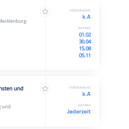
FÖRDERHÖHE
k.A
 Mecklenburg-
ANTRAG
01.02
30.04
15.08
05.11
ensten und
FÖRDERHÖHE
k.A
ANTRAG
g und
Jederzeit