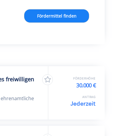
Fördermittel finden
 freiwilligen
FÖRDERHÖHE
30.000 €
ANTRAG
t ehrenamtliche
Jederzeit