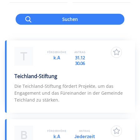
Suchen
T
FÖRDERHÖHE
ANTRAG
k.A
31.12
30.06
Teichland-Stiftung
Die Teichland-Stiftung fördert Projekte, um das
Engagement und das Füreinander in der Gemeinde
Teichland zu stärken.
B
FÖRDERHÖHE
ANTRAG
k.A
Jederzeit