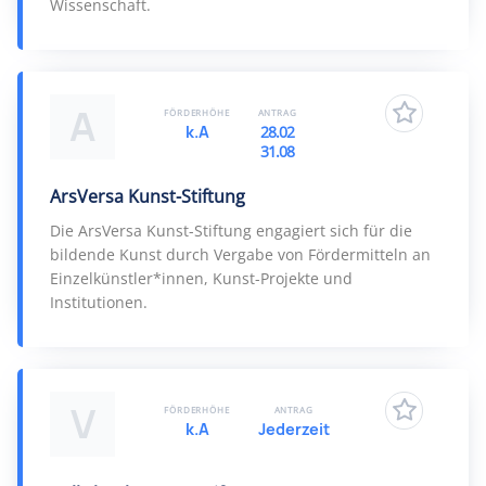
Wissenschaft.
A
FÖRDERHÖHE
ANTRAG
k.A
28.02
31.08
ArsVersa Kunst-Stiftung
Die ArsVersa Kunst-Stiftung engagiert sich für die
bildende Kunst durch Vergabe von Fördermitteln an
Einzelkünstler*innen, Kunst-Projekte und
Institutionen.
V
FÖRDERHÖHE
ANTRAG
k.A
Jederzeit