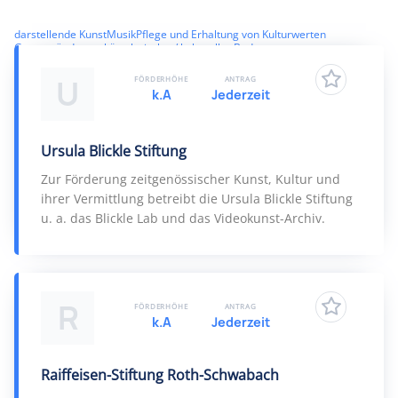
darstellende Kunst
Musik
Pflege und Erhaltung von Kulturwerten
Gegenstände von künstlerischer/ kultureller Bedeutung
Kulturelle Veranstaltungen
Kulturelle Einrichtungen
bildende Kunst
Literatur
U
FÖRDERHÖHE
ANTRAG
k.A
Jederzeit
Ursula Blickle Stiftung
Zur Förderung zeitgenössischer Kunst, Kultur und
ihrer Vermittlung betreibt die Ursula Blickle Stiftung
u. a. das Blickle Lab und das Videokunst-Archiv.
R
FÖRDERHÖHE
ANTRAG
k.A
Jederzeit
Raiffeisen-Stiftung Roth-Schwabach