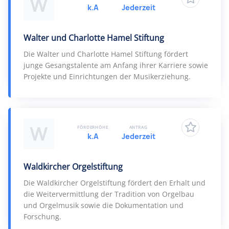
W
k.A
Jederzeit
Walter und Charlotte Hamel Stiftung
Die Walter und Charlotte Hamel Stiftung fördert
junge Gesangstalente am Anfang ihrer Karriere sowie
Projekte und Einrichtungen der Musikerziehung.
W
FÖRDERHÖHE
ANTRAG
k.A
Jederzeit
Waldkircher Orgelstiftung
Die Waldkircher Orgelstiftung fördert den Erhalt und
die Weitervermittlung der Tradition von Orgelbau
und Orgelmusik sowie die Dokumentation und
Forschung.