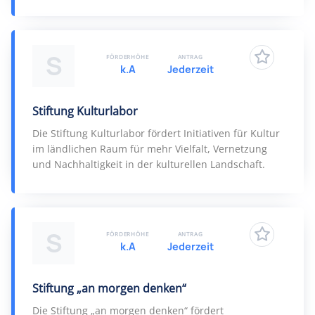
S
FÖRDERHÖHE
ANTRAG
k.A
Jederzeit
Stiftung Kulturlabor
Die Stiftung Kulturlabor fördert Initiativen für Kultur
im ländlichen Raum für mehr Vielfalt, Vernetzung
und Nachhaltigkeit in der kulturellen Landschaft.
S
FÖRDERHÖHE
ANTRAG
k.A
Jederzeit
Stiftung „an morgen denken“
Die Stiftung „an morgen denken“ fördert