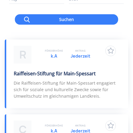
Suchen
R
FÖRDERHÖHE
ANTRAG
k.A
Jederzeit
Raiffeisen-Stiftung für Main-Spessart
Die Raiffeisen-Stiftung für Main-Spessart engagiert
sich für soziale und kulturelle Zwecke sowie für
Umweltschutz im gleichnamigen Landkreis.
C
FÖRDERHÖHE
ANTRAG
k.A
Jederzeit