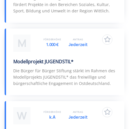
fördert Projekte in den Bereichen Soziales, Kultur,
Sport, Bildung und Umwelt in der Region Wittlich.
M
FÖRDERHÖHE
ANTRAG
1.000 €
Jederzeit
Modellprojekt JUGENDSTIL*
Die Bürger für Bürger Stiftung stärkt im Rahmen des
Modellprojekts JUGENDSTIL* das freiwillige und
bürgerschaftliche Engagement in Ostdeutschland.
W
FÖRDERHÖHE
ANTRAG
k.A
Jederzeit