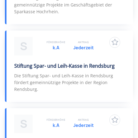
gemeinnützige Projekte im Geschäftsgebiet der
Sparkasse Hochrhein.
S
FÖRDERHÖHE
ANTRAG
k.A
Jederzeit
Stiftung Spar- und Leih-Kasse in Rendsburg
Die Stiftung Spar- und Leih-Kasse in Rendsburg
fördert gemeinnützige Projekte in der Region
Rendsburg.
S
FÖRDERHÖHE
ANTRAG
k.A
Jederzeit