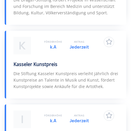
und Forschung im Bereich Medizin und unterstützt
Bildung, Kultur, Völkerverständigung und Sport.
K
FÖRDERHÖHE
ANTRAG
k.A
Jederzeit
Kasseler Kunstpreis
Die Stiftung Kasseler Kunstpreis verleiht jährlich drei
Kunstpreise an Talente in Musik und Kunst, fördert
Kunstprojekte sowie Ankäufe für die Artothek.
I
FÖRDERHÖHE
ANTRAG
k.A
Jederzeit