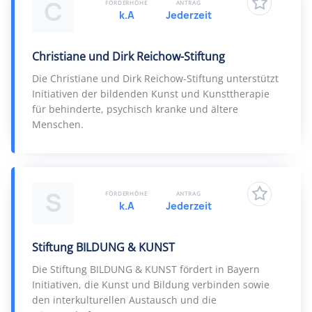
C
FÖRDERHÖHE
ANTRAG
k.A
Jederzeit
Christiane und Dirk Reichow-Stiftung
Die Christiane und Dirk Reichow-Stiftung unterstützt
Initiativen der bildenden Kunst und Kunsttherapie
für behinderte, psychisch kranke und ältere
Menschen.
S
FÖRDERHÖHE
ANTRAG
k.A
Jederzeit
Stiftung BILDUNG & KUNST
Die Stiftung BILDUNG & KUNST fördert in Bayern
Initiativen, die Kunst und Bildung verbinden sowie
den interkulturellen Austausch und die