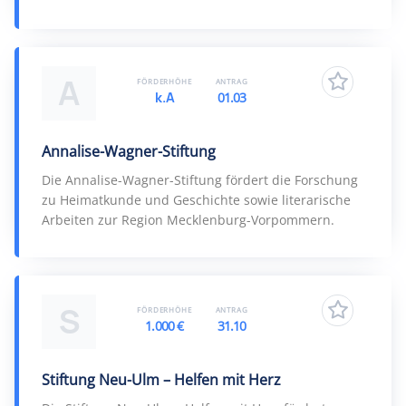
A
FÖRDERHÖHE
ANTRAG
k.A
01.03
Annalise-Wagner-Stiftung
Die Annalise-Wagner-Stiftung fördert die Forschung
zu Heimatkunde und Geschichte sowie literarische
Arbeiten zur Region Mecklenburg-Vorpommern.
S
FÖRDERHÖHE
ANTRAG
1.000 €
31.10
Stiftung Neu-Ulm – Helfen mit Herz