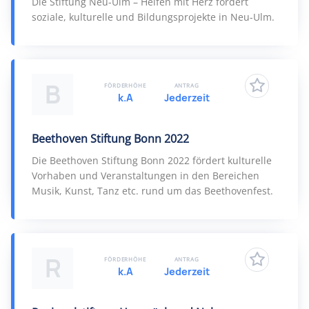
Die Stiftung Neu-Ulm – Helfen mit Herz fördert
soziale, kulturelle und Bildungsprojekte in Neu-Ulm.
B
FÖRDERHÖHE
ANTRAG
k.A
Jederzeit
Beethoven Stiftung Bonn 2022
Die Beethoven Stiftung Bonn 2022 fördert kulturelle
Vorhaben und Veranstaltungen in den Bereichen
Musik, Kunst, Tanz etc. rund um das Beethovenfest.
R
FÖRDERHÖHE
ANTRAG
k.A
Jederzeit