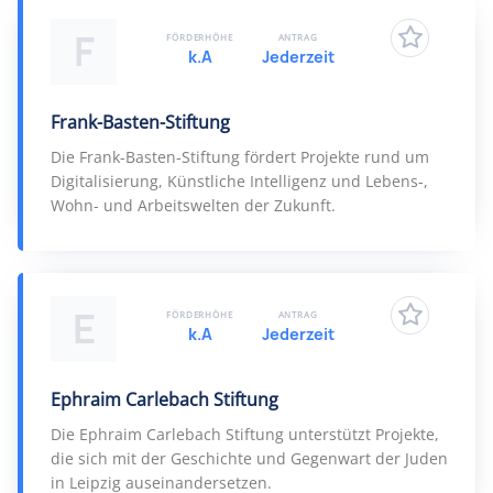
F
FÖRDERHÖHE
ANTRAG
k.A
Jederzeit
Frank-Basten-Stiftung
Die Frank-Basten-Stiftung fördert Projekte rund um
Digitalisierung, Künstliche Intelligenz und Lebens-,
Wohn- und Arbeitswelten der Zukunft.
E
FÖRDERHÖHE
ANTRAG
k.A
Jederzeit
Ephraim Carlebach Stiftung
Die Ephraim Carlebach Stiftung unterstützt Projekte,
die sich mit der Geschichte und Gegenwart der Juden
in Leipzig auseinandersetzen.