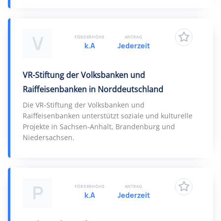
V
FÖRDERHÖHE
ANTRAG
k.A
Jederzeit
VR-Stiftung der Volksbanken und
Raiffeisenbanken in Norddeutschland
Die VR-Stiftung der Volksbanken und
Raiffeisenbanken unterstützt soziale und kulturelle
Projekte in Sachsen-Anhalt, Brandenburg und
Niedersachsen.
P
FÖRDERHÖHE
ANTRAG
k.A
Jederzeit