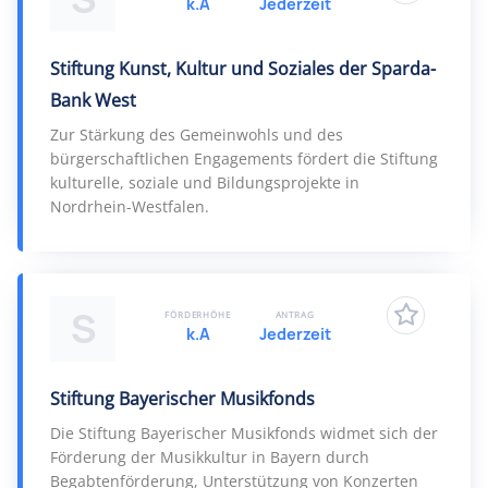
k.A
Jederzeit
Stiftung Kunst, Kultur und Soziales der Sparda-
Bank West
Zur Stärkung des Gemeinwohls und des
bürgerschaftlichen Engagements fördert die Stiftung
kulturelle, soziale und Bildungsprojekte in
Nordrhein-Westfalen.
S
FÖRDERHÖHE
ANTRAG
k.A
Jederzeit
Stiftung Bayerischer Musikfonds
Die Stiftung Bayerischer Musikfonds widmet sich der
Förderung der Musikkultur in Bayern durch
Begabtenförderung, Unterstützung von Konzerten