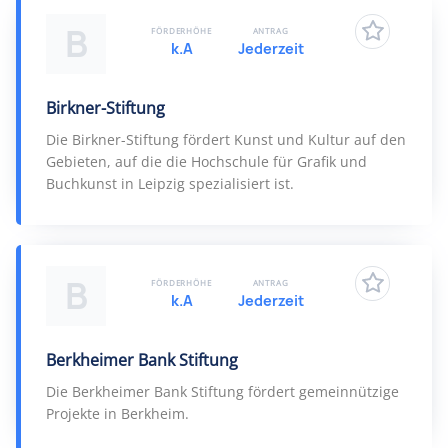
B
FÖRDERHÖHE
ANTRAG
k.A
Jederzeit
Birkner-Stiftung
Die Birkner-Stiftung fördert Kunst und Kultur auf den
Gebieten, auf die die Hochschule für Grafik und
Buchkunst in Leipzig spezialisiert ist.
B
FÖRDERHÖHE
ANTRAG
k.A
Jederzeit
Berkheimer Bank Stiftung
Die Berkheimer Bank Stiftung fördert gemeinnützige
Projekte in Berkheim.