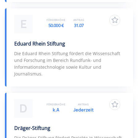
E
FÖRDERHÖHE
ANTRAG
50.000 €
31.07
Eduard Rhein Stiftung
Die Eduard Rhein Stiftung fördert die Wissenschaft
und Forschung im Bereich Rundfunk- und
Informationstechnologie sowie Kultur und
Journalismus.
D
FÖRDERHÖHE
ANTRAG
k.A
Jederzeit
Dräger-Stiftung
Die Dräger-Stiftung fördert Projekte in Wissenschaft