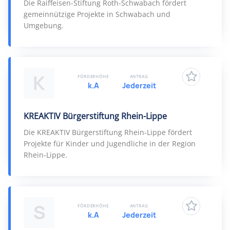
Die Raiffeisen-Stiftung Roth-Schwabach fördert
gemeinnützige Projekte in Schwabach und
Umgebung.
K
FÖRDERHÖHE
ANTRAG
k.A
Jederzeit
KREAKTIV Bürgerstiftung Rhein-Lippe
Die KREAKTIV Bürgerstiftung Rhein-Lippe fördert
Projekte für Kinder und Jugendliche in der Region
Rhein-Lippe.
S
FÖRDERHÖHE
ANTRAG
k.A
Jederzeit