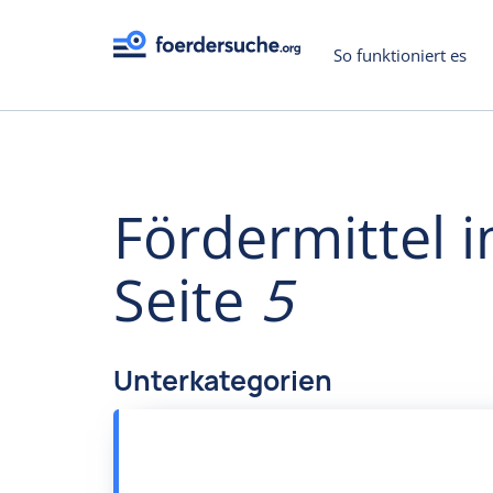
So funktioniert es
Fördermittel i
Seite
5
Unterkategorien
darstellende Kunst
Musik
Pflege und Erhaltun
Kulturelle Einrichtungen
bildende Kunst
Litera