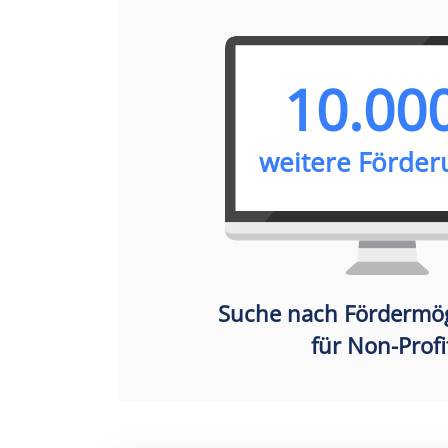
10.00
weitere Förde
Suche nach Fördermög
für Non-Profi