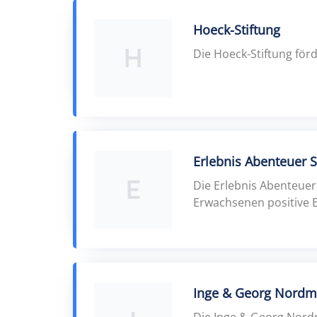
Hoeck-Stiftung
H
Die Hoeck-Stiftung för
Erlebnis Abenteuer S
E
Die Erlebnis Abenteuer 
Erwachsenen positive E
Inge & Georg Nordm