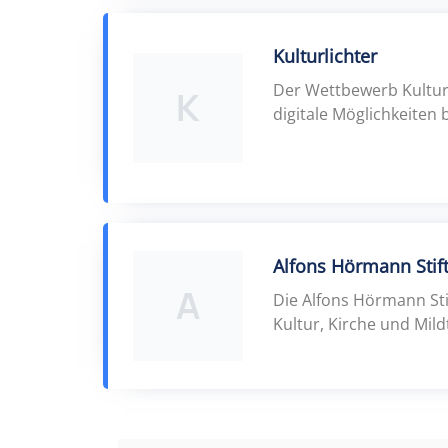
Kulturlichter
Der Wettbewerb Kulturli
K
digitale Möglichkeiten
Alfons Hörmann Stif
A
Die Alfons Hörmann Sti
Kultur, Kirche und Mildt