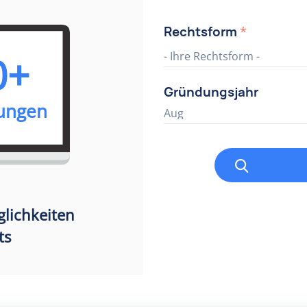
Rechtsform
*
0+
- Ihre Rechtsform -
Gründungsjahr
rungen
Aug
lichkeiten
ts