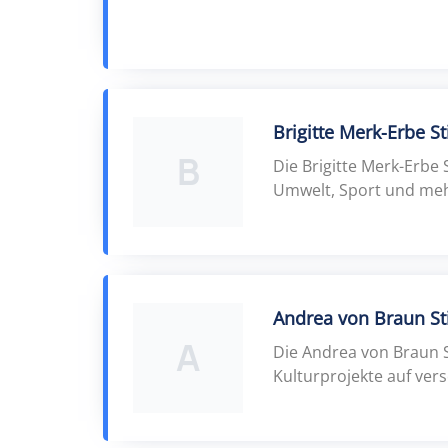
Brigitte Merk-Erbe St
B
Die Brigitte Merk-Erbe 
Umwelt, Sport und meh
Andrea von Braun St
A
Die Andrea von Braun St
Kulturprojekte auf ver