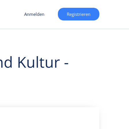
Anmelden
Registrieren
d Kultur -
ller Bedeutung
Kulturelle Veranstaltungen