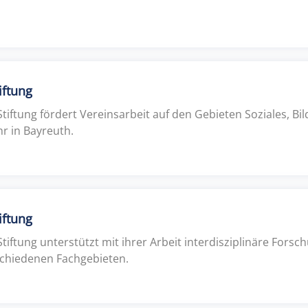
iftung
Stiftung fördert Vereinsarbeit auf den Gebieten Soziales, Bil
r in Bayreuth.
iftung
iftung unterstützt mit ihrer Arbeit interdisziplinäre Forsc
schiedenen Fachgebieten.