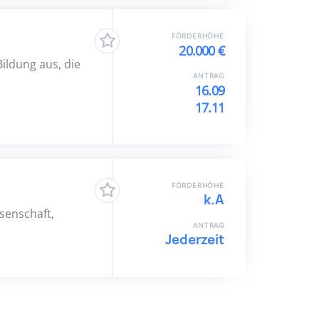
FÖRDERHÖHE
20.000 €
Bildung aus, die
ANTRAG
16.09
17.11
FÖRDERHÖHE
k.A
senschaft,
ANTRAG
Jederzeit