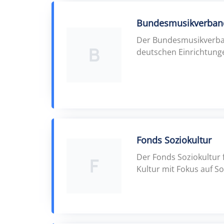
Bundesmusikverband
Der Bundesmusikverba
B
deutschen Einrichtung
Fonds Soziokultur
Der Fonds Soziokultur
F
Kultur mit Fokus auf So