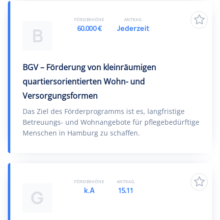
FÖRDERHÖHE
ANTRAG
60.000 €
Jederzeit
B
BGV – Förderung von kleinräumigen
quartiersorientierten Wohn- und
Versorgungsformen
Das Ziel des Förderprogramms ist es, langfristige
Betreuungs- und Wohnangebote für pflegebedürftige
Menschen in Hamburg zu schaffen.
FÖRDERHÖHE
ANTRAG
k.A
15.11
G