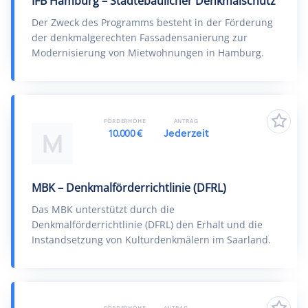
IFB Hamburg – Städtebaulicher Denkmalschutz
Der Zweck des Programms besteht in der Förderung
der denkmalgerechten Fassadensanierung zur
Modernisierung von Mietwohnungen in Hamburg.
FÖRDERHÖHE
ANTRAG
10.000 €
Jederzeit
M
MBK – Denkmalförderrichtlinie (DFRL)
Das MBK unterstützt durch die
Denkmalförderrichtlinie (DFRL) den Erhalt und die
Instandsetzung von Kulturdenkmälern im Saarland.
FÖRDERHÖHE
ANTRAG