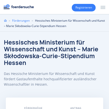
Registrieren
Sie
»
Förderungen
»
Hessisches Ministerium für Wissenschaft und Kunst
sind
– Marie Skłodowska-Curie-Stipendium Hessen
hier
Hessisches Ministerium für
Wissenschaft und Kunst – Marie
Skłodowska-Curie-Stipendium
Hessen
Das Hessische Ministerium für Wissenschaft und Kunst
fördert Gastaufenthalte hochqualifizierter ausländischer
Wissenschaftler in Hessen.
FÖRDERHÖHE
ANTRAG