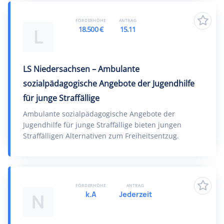
FÖRDERHÖHE
ANTRAG
18.500 €
15.11
L
LS Niedersachsen – Ambulante
sozialpädagogische Angebote der Jugendhilfe
für junge Straffällige
Ambulante sozialpädagogische Angebote der
Jugendhilfe für junge Straffällige bieten jungen
Straffälligen Alternativen zum Freiheitsentzug.
FÖRDERHÖHE
ANTRAG
k.A
Jederzeit
N