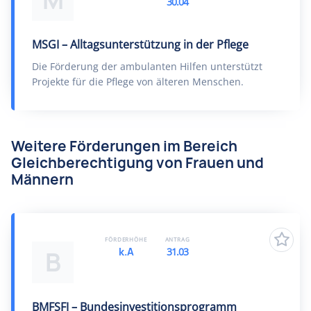
M
30.04
MSGI – Alltagsunterstützung in der Pflege
Die Förderung der ambulanten Hilfen unterstützt
Projekte für die Pflege von älteren Menschen.
Weitere Förderungen im Bereich
Gleichberechtigung von Frauen und
Männern
FÖRDERHÖHE
ANTRAG
k.A
31.03
B
BMFSFJ – Bundesinvestitionsprogramm