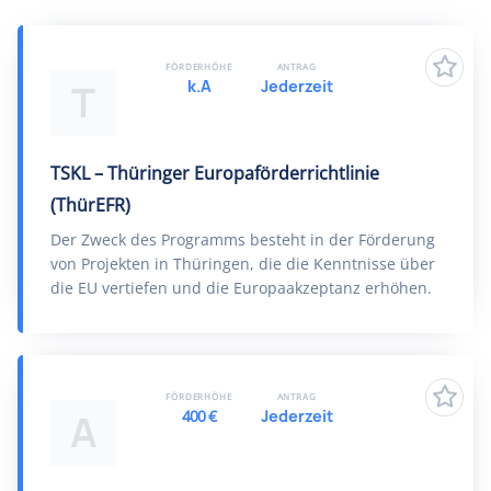
FÖRDERHÖHE
ANTRAG
k.A
Jederzeit
T
TSKL – Thüringer Europaförderrichtlinie
(ThürEFR)
Der Zweck des Programms besteht in der Förderung
von Projekten in Thüringen, die die Kenntnisse über
die EU vertiefen und die Europaakzeptanz erhöhen.
FÖRDERHÖHE
ANTRAG
400 €
Jederzeit
A