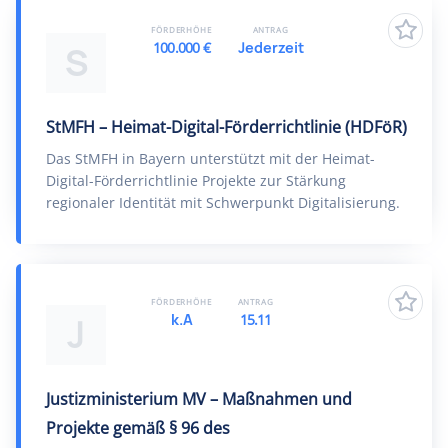
FÖRDERHÖHE
ANTRAG
100.000 €
Jederzeit
S
StMFH – Heimat-Digital-Förderrichtlinie (HDFöR)
Das StMFH in Bayern unterstützt mit der Heimat-
Digital-Förderrichtlinie Projekte zur Stärkung
regionaler Identität mit Schwerpunkt Digitalisierung.
FÖRDERHÖHE
ANTRAG
k.A
15.11
J
Justizministerium MV – Maßnahmen und
Projekte gemäß § 96 des