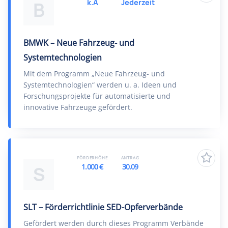
k.A
Jederzeit
B
BMWK – Neue Fahrzeug- und
Systemtechnologien
Mit dem Programm „Neue Fahrzeug- und
Systemtechnologien“ werden u. a. Ideen und
Forschungsprojekte für automatisierte und
innovative Fahrzeuge gefördert.
FÖRDERHÖHE
ANTRAG
1.000 €
30.09
S
SLT – Förderrichtlinie SED-Opferverbände
Gefördert werden durch dieses Programm Verbände