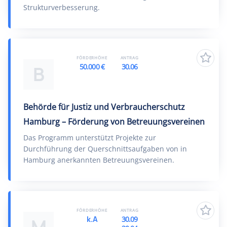
Strukturverbesserung.
FÖRDERHÖHE
ANTRAG
50.000 €
30.06
B
Behörde für Justiz und Verbraucherschutz
Hamburg – Förderung von Betreuungsvereinen
Das Programm unterstützt Projekte zur
Durchführung der Querschnittsaufgaben von in
Hamburg anerkannten Betreuungsvereinen.
FÖRDERHÖHE
ANTRAG
k.A
30.09