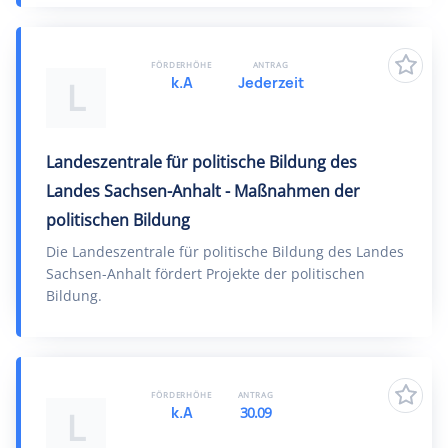
FÖRDERHÖHE
ANTRAG
k.A
Jederzeit
L
Landeszentrale für politische Bildung des
Landes Sachsen-Anhalt - Maßnahmen der
politischen Bildung
Die Landeszentrale für politische Bildung des Landes
Sachsen-Anhalt fördert Projekte der politischen
Bildung.
FÖRDERHÖHE
ANTRAG
k.A
30.09
L