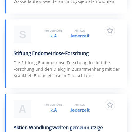
Wasserläufe sowie deren Einzugsgebieten widmen.
S
FÖRDERHÖHE
ANTRAG
k.A
Jederzeit
Stiftung Endometriose-Forschung
Die Stiftung Endometriose-Forschung fördert die
Forschung und den Dialog in Zusammenhang mit der
Krankheit Endometriose in Deutschland.
A
FÖRDERHÖHE
ANTRAG
k.A
Jederzeit
Aktion Wandlungswelten gemeinnützige