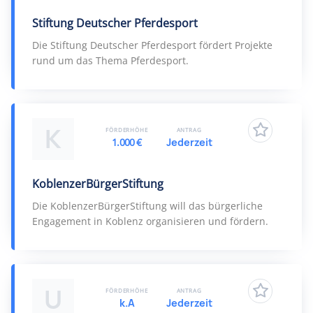
Stiftung Deutscher Pferdesport
Die Stiftung Deutscher Pferdesport fördert Projekte
rund um das Thema Pferdesport.
K
FÖRDERHÖHE
ANTRAG
1.000 €
Jederzeit
KoblenzerBürgerStiftung
Die KoblenzerBürgerStiftung will das bürgerliche
Engagement in Koblenz organisieren und fördern.
U
FÖRDERHÖHE
ANTRAG
k.A
Jederzeit