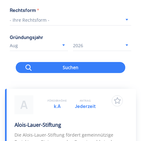
Rechtsform
*
Gründungsjahr
Suchen
A
FÖRDERHÖHE
ANTRAG
k.A
Jederzeit
Alois-Lauer-Stiftung
Die Alois-Lauer-Stiftung fördert gemeinnützige