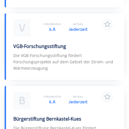
V
FÖRDERHÖHE
ANTRAG
k.A
Jederzeit
VGB-Forschungsstiftung
Die VGB-Forschungsstiftung fördert
Forschungsprojekte auf dem Gebiet der Strom- und
Wärmeerzeugung
B
FÖRDERHÖHE
ANTRAG
k.A
Jederzeit
Bürgerstiftung Bernkastel-Kues
Die Bürgerstiftung Bernkastel-Kues fördert