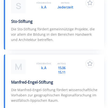
S
FÖRDERHÖHE
ANTRAG
k.A
Jederzeit
Sto-Stiftung
Die Sto-Stiftung fördert gemeinnützige Projekte, die
vor allem die Bildung in den Bereichen Handwerk
und Architektur betreffen.
M
FÖRDERHÖHE
ANTRAG
k.A
15.06
15.11
Manfred-Engel-Stiftung
Die Manfred-Engel-Stiftung fördert wissenschaftliche
Vorhaben zur geographischen Regionalforschung im
westfälisch-lippischen Raum.