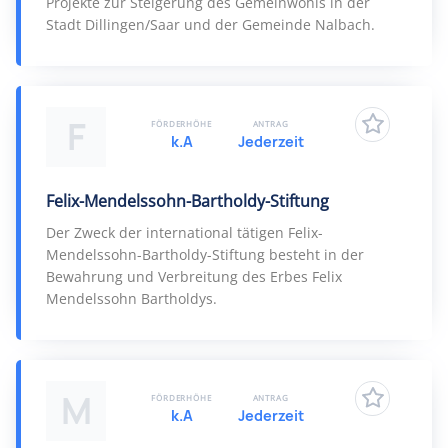
Projekte zur Steigerung des Gemeinwohls in der
Stadt Dillingen/Saar und der Gemeinde Nalbach.
F
FÖRDERHÖHE
ANTRAG
k.A
Jederzeit
Felix-Mendelssohn-Bartholdy-Stiftung
Der Zweck der international tätigen Felix-
Mendelssohn-Bartholdy-Stiftung besteht in der
Bewahrung und Verbreitung des Erbes Felix
Mendelssohn Bartholdys.
M
FÖRDERHÖHE
ANTRAG
k.A
Jederzeit