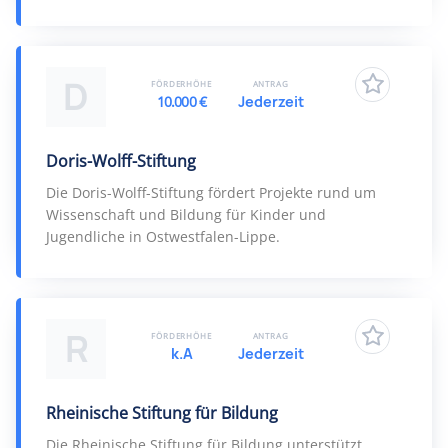
D
FÖRDERHÖHE
ANTRAG
10.000 €
Jederzeit
Doris-Wolff-Stiftung
Die Doris-Wolff-Stiftung fördert Projekte rund um
Wissenschaft und Bildung für Kinder und
Jugendliche in Ostwestfalen-Lippe.
R
FÖRDERHÖHE
ANTRAG
k.A
Jederzeit
Rheinische Stiftung für Bildung
Die Rheinische Stiftung für Bildung unterstützt