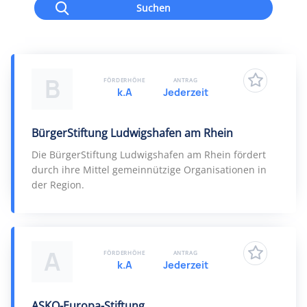
Suchen
B
FÖRDERHÖHE
ANTRAG
k.A
Jederzeit
BürgerStiftung Ludwigshafen am Rhein
Die BürgerStiftung Ludwigshafen am Rhein fördert
durch ihre Mittel gemeinnützige Organisationen in
der Region.
A
FÖRDERHÖHE
ANTRAG
k.A
Jederzeit
ASKO-Europa-Stiftung