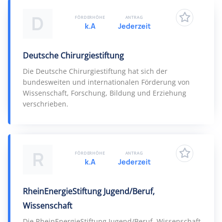
D
FÖRDERHÖHE
ANTRAG
k.A
Jederzeit
Deutsche Chirurgiestiftung
Die Deutsche Chirurgiestiftung hat sich der
bundesweiten und internationalen Förderung von
Wissenschaft, Forschung, Bildung und Erziehung
verschrieben.
R
FÖRDERHÖHE
ANTRAG
k.A
Jederzeit
RheinEnergieStiftung Jugend/Beruf,
Wissenschaft
Die RheinEnergieStiftung Jugend/Beruf, Wissenschaft