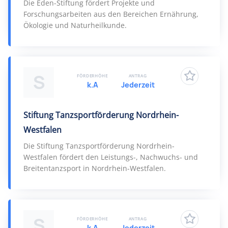
Die Eden-Stiftung fördert Projekte und
Forschungsarbeiten aus den Bereichen Ernährung,
Ökologie und Naturheilkunde.
S
FÖRDERHÖHE
ANTRAG
k.A
Jederzeit
Stiftung Tanzsportförderung Nordrhein-
Westfalen
Die Stiftung Tanzsportförderung Nordrhein-
Westfalen fördert den Leistungs-, Nachwuchs- und
Breitentanzsport in Nordrhein-Westfalen.
S
FÖRDERHÖHE
ANTRAG
k.A
Jederzeit