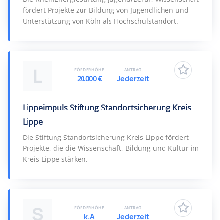
fördert Projekte zur Bildung von Jugendlichen und
Unterstützung von Köln als Hochschulstandort.
L
FÖRDERHÖHE
ANTRAG
20.000 €
Jederzeit
Lippeimpuls Stiftung Standortsicherung Kreis
Lippe
Die Stiftung Standortsicherung Kreis Lippe fördert
Projekte, die die Wissenschaft, Bildung und Kultur im
Kreis Lippe stärken.
S
FÖRDERHÖHE
ANTRAG
k.A
Jederzeit