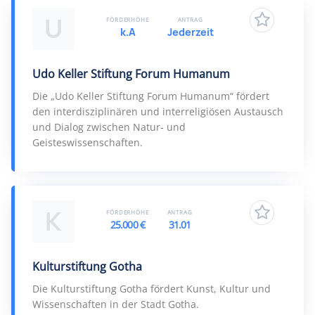
U
FÖRDERHÖHE
ANTRAG
k.A
Jederzeit
Udo Keller Stiftung Forum Humanum
Die „Udo Keller Stiftung Forum Humanum“ fördert
den interdisziplinären und interreligiösen Austausch
und Dialog zwischen Natur- und
Geisteswissenschaften.
K
FÖRDERHÖHE
ANTRAG
25.000 €
31.01
Kulturstiftung Gotha
Die Kulturstiftung Gotha fördert Kunst, Kultur und
Wissenschaften in der Stadt Gotha.