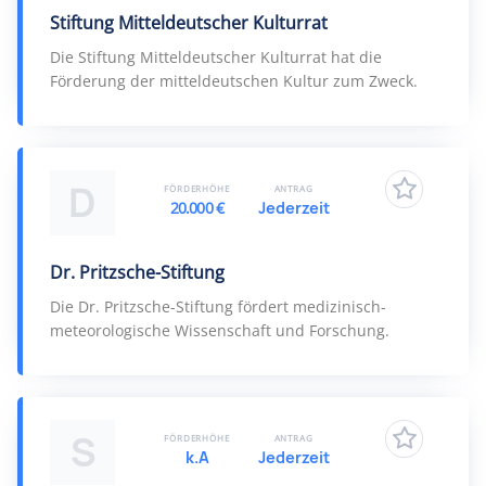
Stiftung Mitteldeutscher Kulturrat
Die Stiftung Mitteldeutscher Kulturrat hat die
Förderung der mitteldeutschen Kultur zum Zweck.
D
FÖRDERHÖHE
ANTRAG
20.000 €
Jederzeit
Dr. Pritzsche-Stiftung
Die Dr. Pritzsche-Stiftung fördert medizinisch-
meteorologische Wissenschaft und Forschung.
S
FÖRDERHÖHE
ANTRAG
k.A
Jederzeit