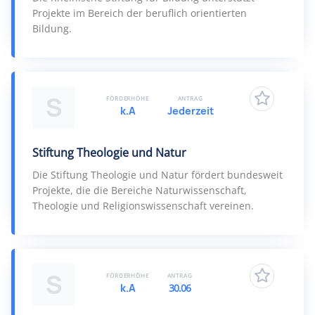
Projekte im Bereich der beruflich orientierten
Bildung.
S
FÖRDERHÖHE
ANTRAG
k.A
Jederzeit
Stiftung Theologie und Natur
Die Stiftung Theologie und Natur fördert bundesweit
Projekte, die die Bereiche Naturwissenschaft,
Theologie und Religionswissenschaft vereinen.
S
FÖRDERHÖHE
ANTRAG
k.A
30.06