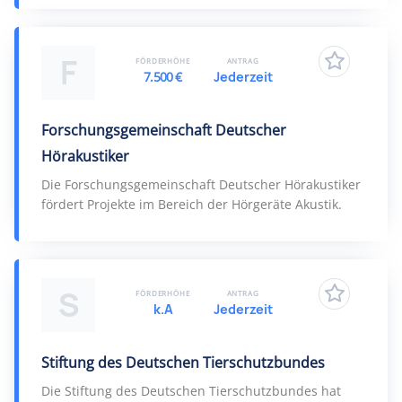
F
FÖRDERHÖHE
ANTRAG
7.500 €
Jederzeit
Forschungsgemeinschaft Deutscher
Hörakustiker
Die Forschungsgemeinschaft Deutscher Hörakustiker
fördert Projekte im Bereich der Hörgeräte Akustik.
S
FÖRDERHÖHE
ANTRAG
k.A
Jederzeit
Stiftung des Deutschen Tierschutzbundes
Die Stiftung des Deutschen Tierschutzbundes hat