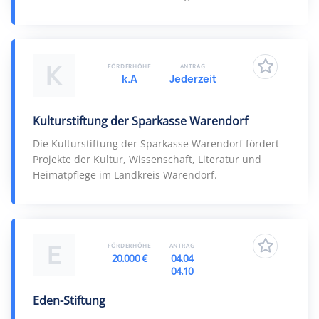
K
FÖRDERHÖHE
ANTRAG
k.A
Jederzeit
Kulturstiftung der Sparkasse Warendorf
Die Kulturstiftung der Sparkasse Warendorf fördert
Projekte der Kultur, Wissenschaft, Literatur und
Heimatpflege im Landkreis Warendorf.
E
FÖRDERHÖHE
ANTRAG
20.000 €
04.04
04.10
Eden-Stiftung